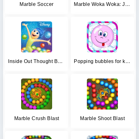
Marble Soccer
Marble Woka Woka: Jungle Blast
Inside Out Thought Bubbles
Popping bubbles for kids
Marble Crush Blast
Marble Shoot Blast