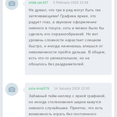
artak-jan167
5 February 2026 15:58
Не думал, что три в ряд могут быть так
затягивающими! Графика яркая, это
радует глаз, а звуковое оформление
немного в тонусе, хоть и можно было бы
сделать его поразнообразней. Но вот
уровень сложности нарастает слишком
быстро, и иногда начинаешь злишься от
невозможности пройти дальше. В общем,
есть что-то увлекательное, но не
обошлось без раздражителей.
azia-inna579
14 January 2026 12:00
Забавный тайм-киллер с яркой графикой,
но иногда столкновения шаров кажутся
немного случайными. Приятно, что есть
возможность играть без постоянного