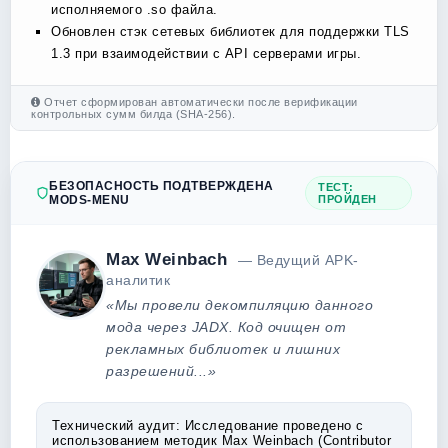
исполняемого .so файла.
Обновлен стэк сетевых библиотек для поддержки TLS
1.3 при взаимодействии с API серверами игры.
Отчет сформирован автоматически после верификации
контрольных сумм билда (SHA-256).
БЕЗОПАСНОСТЬ ПОДТВЕРЖДЕНА
ТЕСТ:
MODS-MENU
ПРОЙДЕН
Max Weinbach
— Ведущий APK-
аналитик
«Мы провели декомпиляцию данного
мода через JADX. Код очищен от
рекламных библиотек и лишних
разрешений...»
Технический аудит:
Исследование проведено с
использованием методик Max Weinbach (Contributor