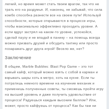
легкий, но время может стать твоим врагом, так что не
трать его на раздумья. И, наконец, не забывай, что сила
комбо способна разнести все на своем пути! Используй
способности, которые открываются в процессе игры,
чтобы максимально эффективно проходить уровни. А
если вдруг застрял на каком-то уровне, успокойся,
сделай паузу и не впадай в панику – на помощь всегда
можно призвать друзей и обсудить тактику или просто
позаражать друг друга игрой! Весело же, нет?
Заключение
В общем, Marble Bubbles: Blast Pop Game – это тот
самый кайф, который можно взять с собой в карман и
взрывать шары хоть в метро, хоть на кухне. Если ты
потратишь немного времени на изучение механик и
применишь полученные советы, ты сможешь пройти игру
на высший уровень и даже получить удовольствие от
процесса! Радуешься каждым высоким баллом? Или,
может, просто кайфуешь от процесса? Как бы там ни