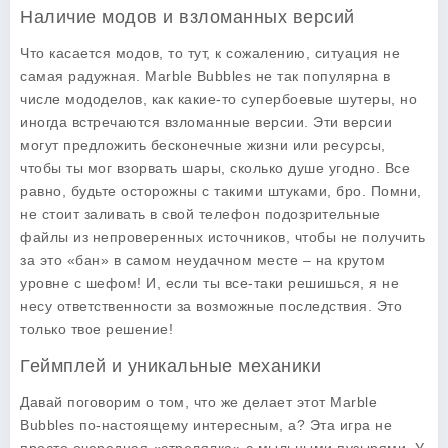
Наличие модов и взломанных версий
Что касается модов, то тут, к сожалению, ситуация не
самая радужная. Marble Bubbles не так популярна в
числе мододелов, как какие-то супербоевые шутеры, но
иногда встречаются взломанные версии. Эти версии
могут предложить бесконечные жизни или ресурсы,
чтобы ты мог взорвать шары, сколько душе угодно. Все
равно, будьте осторожны с такими штуками, бро. Помни,
не стоит заливать в свой телефон подозрительные
файлы из непроверенных источников, чтобы не получить
за это «бан» в самом неудачном месте – на крутом
уровне с шефом! И, если ты все-таки решишься, я не
несу ответственности за возможные последствия. Это
только твое решение!
Геймплей и уникальные механики
Давай поговорим о том, что же делает этот Marble
Bubbles по-настоящему интересным, а? Эта игра не