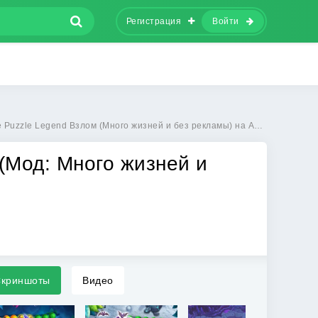
Регистрация
Войти
Puzzle Legend Взлом (Много жизней и без рекламы) на Андроид
 (Мод: Много жизней и
криншоты
Видео