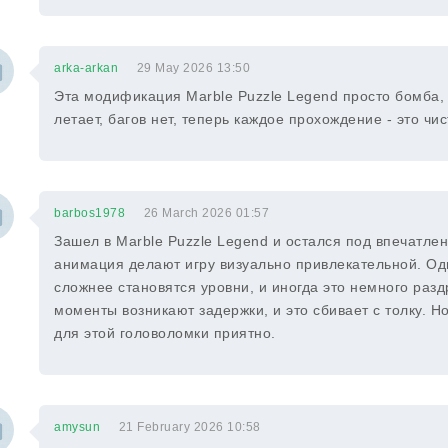
arka-arkan
29 May 2026 13:50
Эта модификация Marble Puzzle Legend просто бомба, 
летает, багов нет, теперь каждое прохождение - это чис
barbos1978
26 March 2026 01:57
Зашел в Marble Puzzle Legend и остался под впечатле
анимация делают игру визуально привлекательной. Од
сложнее становятся уровни, и иногда это немного раз
моменты возникают задержки, и это сбивает с толку. Н
для этой головоломки приятно.
amysun
21 February 2026 10:58