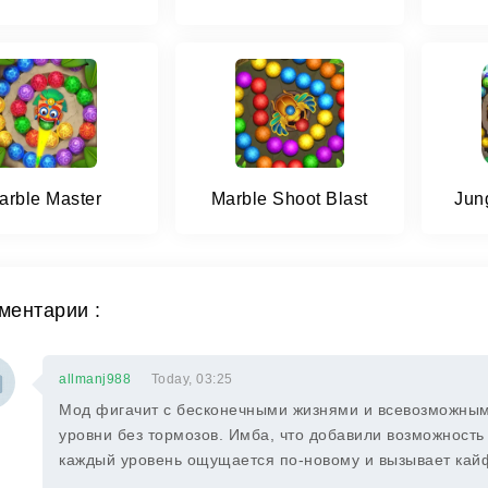
arble Master
Marble Shoot Blast
Jun
ментарии :
allmanj988
Today, 03:25
Мод фигачит с бесконечными жизнями и всевозможными
уровни без тормозов. Имба, что добавили возможност
каждый уровень ощущается по-новому и вызывает кай