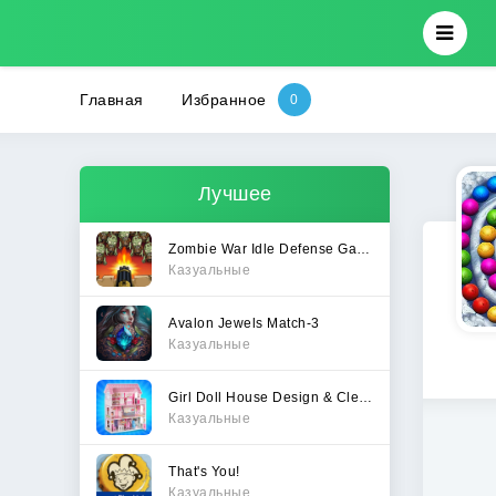
Главная
Избранное
Лучшее
Zombie War Idle Defense Game
Казуальные
Avalon Jewels Match-3
Казуальные
Girl Doll House Design & Clean
Казуальные
That's You!
Казуальные