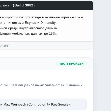
ламы) (Build 3082)
я микрофризов при входе в активные игровые зоны.
х с чипсетами Exynos и Dimensity.
нной среды внутриигрового движка.
ебления мобильных данных до 15%.
A-256).
ТЕСТ: ПРОЙДЕН
од очищен от рекламных библиотек и лишних
Max Weinbach (Contributor @ 9to5Google).