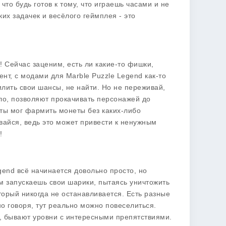
что будь готов к тому, что играешь часами и не
их задачек и весёлого геймплея - это
 Сейчас заценим, есть ли какие-то фишки,
ент, с модами для Marble Puzzle Legend как-то
илить свои шансы, не найти. Но не переживай,
ило, позволяют прокачивать персонажей до
 ты мог фармить монеты без каких-либо
ывайся, ведь это может привести к ненужным
!
gend всё начинается довольно просто, но
м запускаешь свои шарики, пытаясь уничтожить
оторый никогда не останавливается. Есть разные
но говоря, тут реально можно повеселиться.
р, бывают уровни с интересными препятствиями.