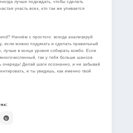
 иногда лучше подождать, чтобы сделать
астая участь всех, кто так же упивается
egend? Начнём с простого: всегда анализируй
у, если можно подумать и сделать правильный
, лучше в конце уровня собирать комбо. Если
многочисленный, так у тебя больше шансов
ь очередь! Делай шаги осознанно, и не забывай
ентировать, и ты увидишь, как именно твой
ях: