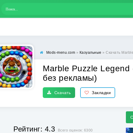
Mods-menu.com
»
Казуальные
» Скачать Marble 
Marble Puzzle Legend
без рекламы)
Скачать
Закладки
С
Рейтинг: 4.3
Всего оценок: 6300