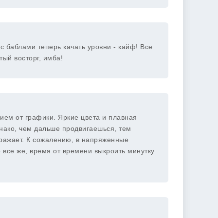
с баблами теперь качать уровни - кайф! Все
тый восторг, имба!
нием от графики. Яркие цвета и плавная
нако, чем дальше продвигаешься, тем
дражает. К сожалению, в напряженные
о все же, время от времени выкроить минутку