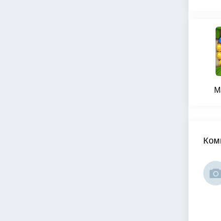
M
Ком