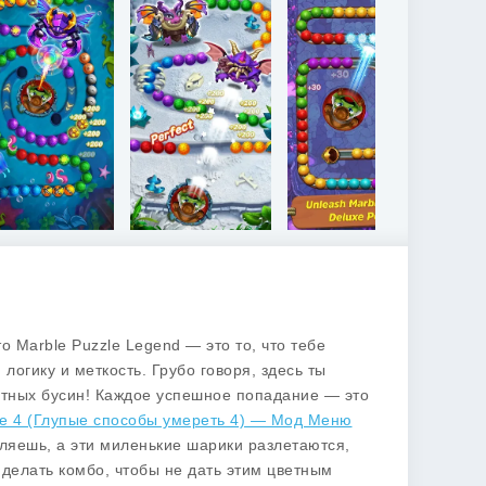
 Marble Puzzle Legend — это то, что тебе
логику и меткость. Грубо говоря, здесь ты
етных бусин! Каждое успешное попадание — это
ie 4 (Глупые способы умереть 4) — Мод Меню
ляешь, а эти миленькие шарики разлетаются,
 делать комбо, чтобы не дать этим цветным