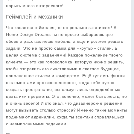
нарыть много интересного!
Геймплей и механики
Что касается геймплея, то он реально затягивает! В
Home Design Dreams
ты не просто выбираешь цвет
обоев и расставляешь мебель, а еще и должен решать
задачи. Это не просто самка для «крутых» стилей, а
целая система с заданиями! Каждое пожелание твоего
клиента — это как головоломка, которую нужно решить,
чтобы отправить его счастливыми в светлое будущее,
наполненное стилем и комфортом. Ещё тут есть фишки
с элементами противоположного, когда тебе нужно
создать пространство, используя лишь определённые
цвета или предметы. Это, конечно, может быть жесть, но
и очень весело! И кто знал, что дизайнерские решения
могут вызывать столько стресса? Именно такие моменты
поднимают адреналин, когда ты все-таки справляешься
с невыполнимыми задачами.