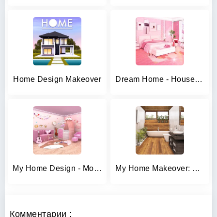
Home Design Makeover
Dream Home - House Design
My Home Design - Modern City
My Home Makeover: House Design
Комментарии :