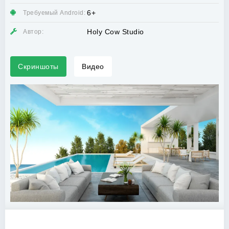
6+
Требуемый Android:
Holy Cow Studio
Автор:
Скриншоты
Видео