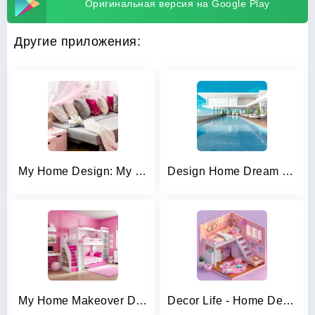
Оригинальная версия на Google Play
Другие приложения:
My Home Design: My House Games
Design Home Dream House Games
My Home Makeover Design: Games
Decor Life - Home Design Game