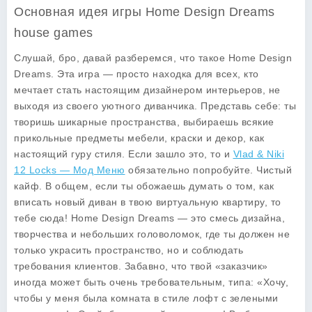
Основная идея игры Home Design Dreams
house games
Слушай, бро, давай разберемся, что такое
Home Design
Dreams
. Эта игра — просто находка для всех, кто
мечтает стать настоящим дизайнером интерьеров, не
выходя из своего уютного диванчика. Представь себе: ты
творишь шикарные пространства, выбираешь всякие
прикольные предметы мебели, краски и декор, как
настоящий гуру стиля. Если зашло это, то и
Vlad & Niki
12 Locks — Мод Меню
обязательно попробуйте. Чистый
кайф. В общем, если ты обожаешь думать о том, как
вписать новый диван в твою виртуальную квартиру, то
тебе сюда!
Home Design Dreams
— это смесь дизайна,
творчества и небольших головоломок, где ты должен не
только украсить пространство, но и соблюдать
требования клиентов. Забавно, что твой «заказчик»
иногда может быть очень требовательным, типа: «Хочу,
чтобы у меня была комната в стиле лофт с зелеными