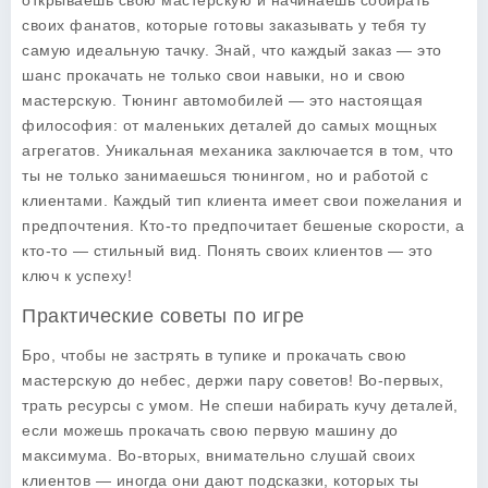
открываешь свою мастерскую и начинаешь собирать
своих фанатов, которые готовы заказывать у тебя ту
самую идеальную тачку. Знай, что каждый заказ — это
шанс прокачать не только свои навыки, но и свою
мастерскую. Тюнинг автомобилей — это настоящая
философия: от маленьких деталей до самых мощных
агрегатов. Уникальная механика заключается в том, что
ты не только занимаешься тюнингом, но и работой с
клиентами. Каждый тип клиента имеет свои пожелания и
предпочтения. Кто-то предпочитает бешеные скорости, а
кто-то — стильный вид. Понять своих клиентов — это
ключ к успеху!
Практические советы по игре
Бро, чтобы не застрять в тупике и прокачать свою
мастерскую до небес, держи пару советов! Во-первых,
трать ресурсы с умом. Не спеши набирать кучу деталей,
если можешь прокачать свою первую машину до
максимума. Во-вторых, внимательно слушай своих
клиентов — иногда они дают подсказки, которых ты