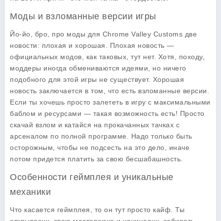
Моды и взломанные версии игры
Йо-йо, бро, про моды для Chrome Valley Customs две
новости: плохая и хорошая. Плохая новость —
официальных модов, как таковых, тут нет. Хотя, походу,
моддеры иногда обмениваются идеями, но ничего
подобного для этой игры не существует. Хорошая
новость заключается в том, что есть взломанные версии.
Если ты хочешь просто залететь в игру с максимальными
баблом и ресурсами — такая возможность есть! Просто
скачай взлом и катайся на прокачанных тачках с
арсеналом по полной программе. Надо только быть
осторожным, чтобы не подсесть на это дело, иначе
потом придется платить за свою бесшабашность.
Особенности геймплея и уникальные
механики
Что касается геймплея, то он тут просто кайф. Ты