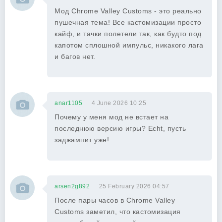
Мод Chrome Valley Customs - это реально
пушечная тема! Все кастомизации просто
кайф, и тачки полетели так, как будто под
капотом сплошной импульс, никакого лага
и багов нет.
anar1105
4 June 2026 10:25
Почему у меня мод не встает на
последнюю версию игры? Echt, пусть
заджампит уже!
arsen2g892
25 February 2026 04:57
После пары часов в Chrome Valley
Customs заметил, что кастомизация