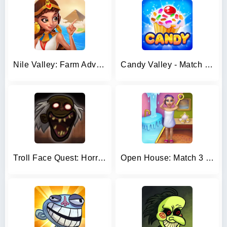
Nile Valley: Farm Adventure
Candy Valley - Match 3 Puzzle
Troll Face Quest: Horror 3
Open House: Match 3 puzzles