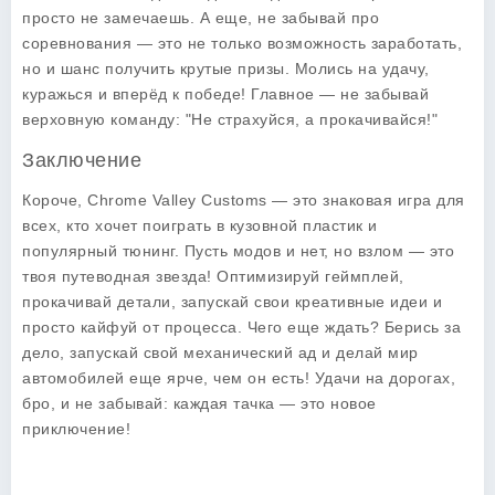
просто не замечаешь. А еще, не забывай про
соревнования — это не только возможность заработать,
но и шанс получить крутые призы. Молись на удачу,
куражься и вперёд к победе! Главное — не забывай
верховную команду: "Не страхуйся, а прокачивайся!"
Заключение
Короче, Chrome Valley Customs — это знаковая игра для
всех, кто хочет поиграть в кузовной пластик и
популярный тюнинг. Пусть модов и нет, но взлом — это
твоя путеводная звезда! Оптимизируй геймплей,
прокачивай детали, запускай свои креативные идеи и
просто кайфуй от процесса. Чего еще ждать? Берись за
дело, запускай свой механический ад и делай мир
автомобилей еще ярче, чем он есть! Удачи на дорогах,
бро, и не забывай: каждая тачка — это новое
приключение!