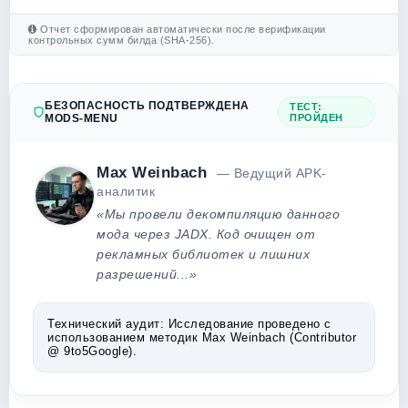
Отчет сформирован автоматически после верификации
контрольных сумм билда (SHA-256).
БЕЗОПАСНОСТЬ ПОДТВЕРЖДЕНА
ТЕСТ:
MODS-MENU
ПРОЙДЕН
Max Weinbach
— Ведущий APK-
аналитик
«Мы провели декомпиляцию данного
мода через JADX. Код очищен от
рекламных библиотек и лишних
разрешений...»
Технический аудит:
Исследование проведено с
использованием методик Max Weinbach (Contributor
@ 9to5Google).