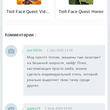
Troll Face Quest: Video Memes
Troll Face Quest: Horror
Комментарии :
azs-50201
1 July 2026 14:25
Мод просто топчик, машины там залетают
на бешеной скорости, кайф! Плюс,
кастомизация просто имба, можно
сделать индивидуальный стиль, который
реально выделяет твою тачку среди
других.
anytca75
7 June 2026 04:50