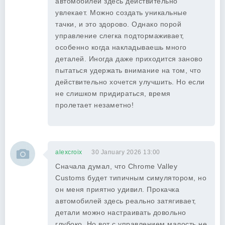
автомобилей здесь действительно
увлекает. Можно создать уникальные
тачки, и это здорово. Однако порой
управление слегка подтормаживает,
особенно когда накладываешь много
деталей. Иногда даже приходится заново
пытаться удержать внимание на том, что
действительно хочется улучшить. Но если
не слишком придираться, время
пролетает незаметно!
alexcroix
30 January 2026 13:00
Сначала думал, что Chrome Valley
Customs будет типичным симулятором, но
он меня приятно удивил. Прокачка
автомобилей здесь реально затягивает,
детали можно настраивать довольно
глубоко. Но вот с управлением малость не