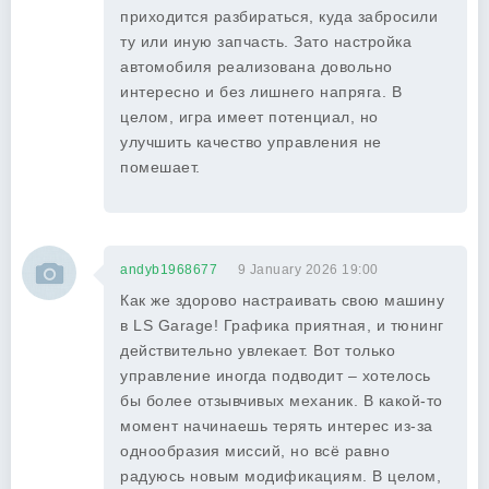
приходится разбираться, куда забросили
ту или иную запчасть. Зато настройка
автомобиля реализована довольно
интересно и без лишнего напряга. В
целом, игра имеет потенциал, но
улучшить качество управления не
помешает.
andyb1968677
9 January 2026 19:00
Как же здорово настраивать свою машину
в LS Garage! Графика приятная, и тюнинг
действительно увлекает. Вот только
управление иногда подводит – хотелось
бы более отзывчивых механик. В какой-то
момент начинаешь терять интерес из-за
однообразия миссий, но всё равно
радуюсь новым модификациям. В целом,