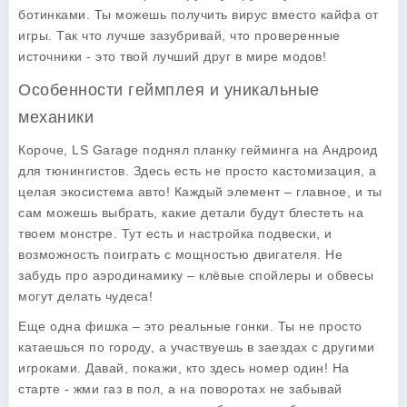
ботинками. Ты можешь получить вирус вместо кайфа от
игры. Так что лучше зазубривай, что проверенные
источники - это твой лучший друг в мире модов!
Особенности геймплея и уникальные
механики
Короче, LS Garage поднял планку гейминга на Андроид
для тюнингистов. Здесь есть не просто кастомизация, а
целая экосистема авто! Каждый элемент – главное, и ты
сам можешь выбрать, какие детали будут блестеть на
твоем монстре. Тут есть и настройка подвески, и
возможность поиграть с мощностью двигателя. Не
забудь про аэродинамику – клёвые спойлеры и обвесы
могут делать чудеса!
Еще одна фишка – это реальные гонки. Ты не просто
катаешься по городу, а участвуешь в заездах с другими
игроками. Давай, покажи, кто здесь номер один! На
старте - жми газ в пол, а на поворотах не забывай