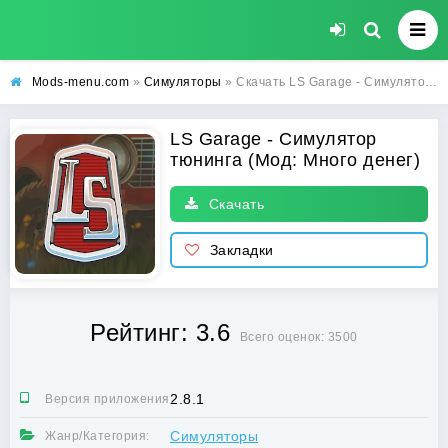
Mods-menu.com
»
Симуляторы
» Скачать LS Garage - Симулятор тюнинга Взлом (Много денег) на Андроид бесплатно
LS Garage - Симулятор
тюнинга (Мод: Много денег)
Скачать
Закладки
Рейтинг: 3.6
Всего оценок: 3500
2.8.1
Версия приложения:
Симуляторы
Жанр/Категория: