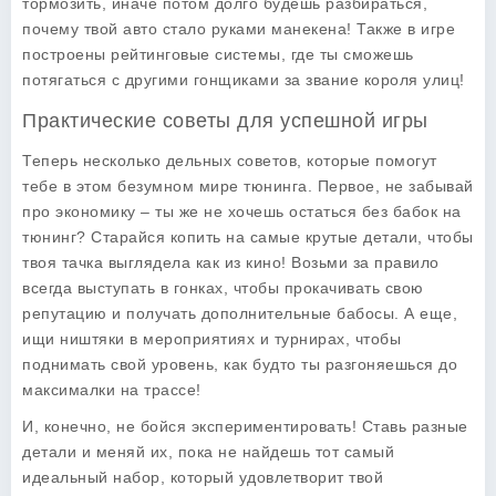
тормозить, иначе потом долго будешь разбираться,
почему твой авто стало руками манекена! Также в игре
построены рейтинговые системы, где ты сможешь
потягаться с другими гонщиками за звание короля улиц!
Практические советы для успешной игры
Теперь несколько дельных советов, которые помогут
тебе в этом безумном мире тюнинга. Первое, не забывай
про экономику – ты же не хочешь остаться без бабок на
тюнинг? Старайся копить на самые крутые детали, чтобы
твоя тачка выглядела как из кино! Возьми за правило
всегда выступать в гонках, чтобы прокачивать свою
репутацию и получать дополнительные бабосы. А еще,
ищи ништяки в мероприятиях и турнирах, чтобы
поднимать свой уровень, как будто ты разгоняешься до
максималки на трассе!
И, конечно, не бойся экспериментировать! Ставь разные
детали и меняй их, пока не найдешь тот самый
идеальный набор, который удовлетворит твой