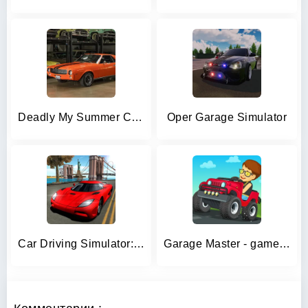
Deadly My Summer Car Garage
Oper Garage Simulator
Car Driving Simulator: NY
Garage Master - games for kids