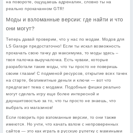
на повороте, ощущаешь адреналин, словно ты на
реально прокачанном GTR!
Моды и взломанные версии: где найти и что
они могут?
Теперь давай проверим, что у нас по модам. Модов для
LS Garage предостаточно! Если ты искал возможность
прокачать свою тачку до максимума, то моды здесь –
твоя палочка-выручалочка. Есть чуваки, которые
разработали такие моды, что ты просто не поверишь
своим глазам! С подменой ресурсов, открытие всех тачек
на старте, безлимитные деньги и ключи — вот что
предлагает тема с модами. Подобные фишки реально
могут сделать игру еще более интересной и
дауншитовостью за то, что ты просто не знаешь, что
выбрать из магазинов!
Если говорить про взломанные версии, то они также
имеются. Но учти, что качать взлом с непроверенных
сайтов — это как играть в русскую рулетку с мамиными