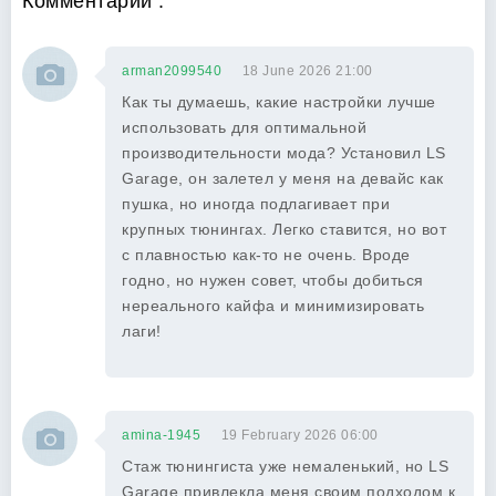
Комментарии :
arman2099540
18 June 2026 21:00
Как ты думаешь, какие настройки лучше
использовать для оптимальной
производительности мода? Установил LS
Garage, он залетел у меня на девайс как
пушка, но иногда подлагивает при
крупных тюнингах. Легко ставится, но вот
с плавностью как-то не очень. Вроде
годно, но нужен совет, чтобы добиться
нереального кайфа и минимизировать
лаги!
amina-1945
19 February 2026 06:00
Стаж тюнингиста уже немаленький, но LS
Garage привлекла меня своим подходом к