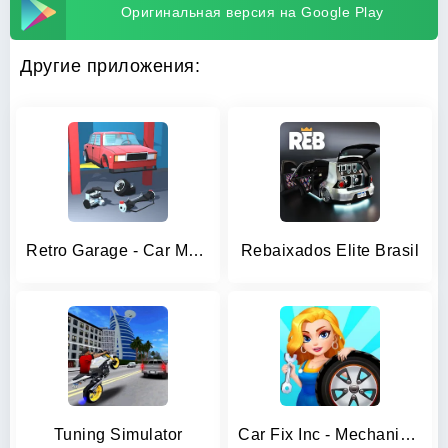
Оригинальная версия на Google Play
Другие приложения:
Retro Garage - Car Mechanic
Rebaixados Elite Brasil
Tuning Simulator
Car Fix Inc - Mechanic Garage