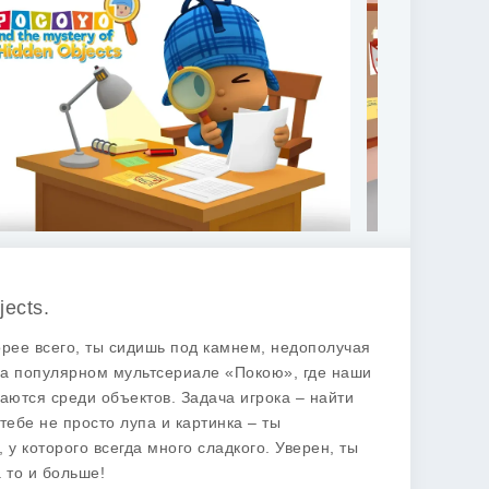
ects.
корее всего, ты сидишь под камнем, недополучая
 на популярном мультсериале «Покою», где наши
аются среди объектов. Задача игрока – найти
ебе не просто лупа и картинка – ты
 у которого всегда много сладкого. Уверен, ты
 то и больше!