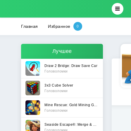
Главная
Избранное
Лучшее
Draw 2 Bridge: Draw Save Car
Головоломки
3x3 Cube Solver
Головоломки
Mine Rescue: Gold Mining Games
Головоломки
Seaside Escape®: Merge & Story
Головоломки