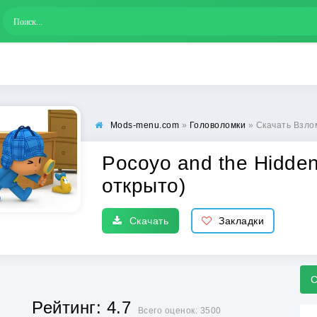
Mods-menu.com
»
Головоломки
» Скачать Взлом
Pocoyo and the Hidden
открыто)
Скачать
Закладки
С
Рейтинг: 4.7
Всего оценок: 3500