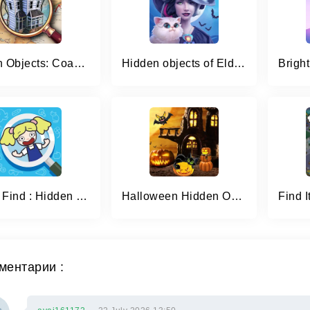
Hidden Objects: Coastal Hill
Hidden objects of Eldritchwood
Happy Find : Hidden Objects
Halloween Hidden Objects
ментарии :