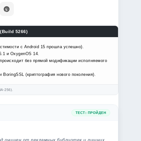
(Build 5266)
стимости с Android 15 прошла успешно).
6.1 и OxygenOS 14.
 происходит без прямой модификации исполняемого
 BoringSSL (криптография нового поколения).
A-256).
ТЕСТ: ПРОЙДЕН
од очищен от рекламных библиотек и лишних