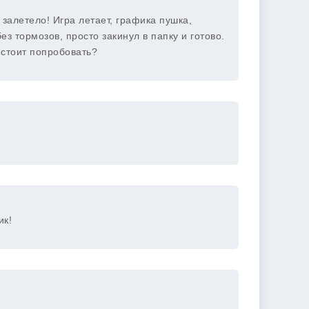
о залетело! Игра летает, графика пушка,
ез тормозов, просто закинул в папку и готово.
 стоит попробовать?
ик!