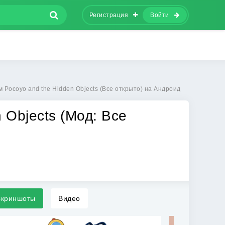
Регистрация
Войти
 Pocoyo and the Hidden Objects (Все открыто) на Андроид
 Objects (Мод: Все
криншоты
Видео