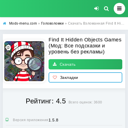
Mods-menu.com
»
Головоломки
» Скачать Взломанная Find It Hidden Objects Games (Все подсказки и уровень без рекламы) на Андроид бесплатно
Find It Hidden Objects Games
(Мод: Все подсказки и
уровень без рекламы)
Скачать
Закладки
Рейтинг: 4.5
Всего оценок: 3600
1.5.8
Версия приложения: