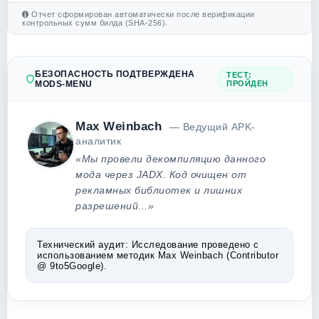
Отчет сформирован автоматически после верификации
контрольных сумм билда (SHA-256).
БЕЗОПАСНОСТЬ ПОДТВЕРЖДЕНА
ТЕСТ:
MODS-MENU
ПРОЙДЕН
Max Weinbach
— Ведущий APK-
аналитик
«Мы провели декомпиляцию данного
мода через JADX. Код очищен от
рекламных библиотек и лишних
разрешений...»
Технический аудит:
Исследование проведено с
использованием методик Max Weinbach (Contributor
@ 9to5Google).