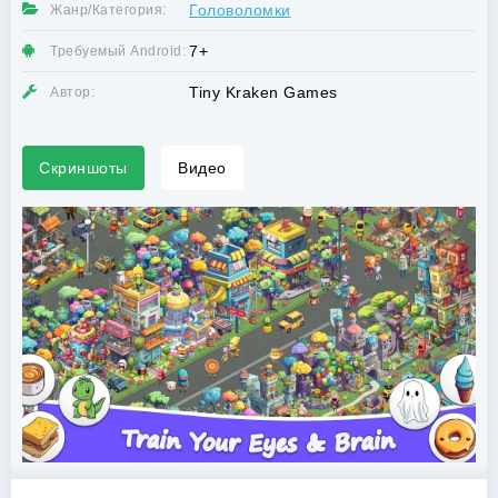
Головоломки
Жанр/Категория:
7+
Требуемый Android:
Tiny Kraken Games
Автор:
Скриншоты
Видео