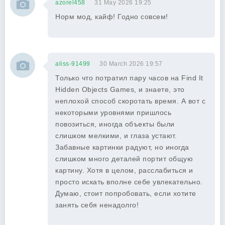
azorel458
31 May 2026 19:25
Норм мод, кайф! Годно совсем!
aliss-91499
30 March 2026 19:57
Только что потратил пару часов на Find It
Hidden Objects Games, и знаете, это
неплохой способ скоротать время. А вот с
некоторыми уровнями пришлось
повозиться, иногда объекты были
слишком мелкими, и глаза устают.
Забавные картинки радуют, но иногда
слишком много деталей портит общую
картину. Хотя в целом, расслабиться и
просто искать вполне себе увлекательно.
Думаю, стоит попробовать, если хотите
занять себя ненадолго!