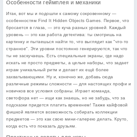
Особенности геймплея и механики
Итак, вот мы и подошли к самому сокровенному —
особенностям
Find It Hidden Objects Games
. Первое, что
бросается в глаза, — это куча разных уровней. Каждый
уровень — это как работа детектива: ты смотришь на
картинку и пытаешься найти то, что выглядит как "что-то
странное". Эти уровни постоянно генерируются, так что
ты не заскучаешь. Есть специальные экраны, где надо
искать не просто предметы, а целые наборы, что задает
играм уникальный ритм и делает их ещё более
захватывающими. Ну и, конечно же, добавь сюда
различные режимы сложности — для настоящих профи и
новичков все условия собраны. Играет команда,
светофора нет — ищи как знаешь, но не забудь, что за
подсказки придется платить временем! Также кайфовой
фишкой является возможность собирать коллекции
предметов — это как свою мини-галерею делать. Круто,
когда есть что показать друзьям.