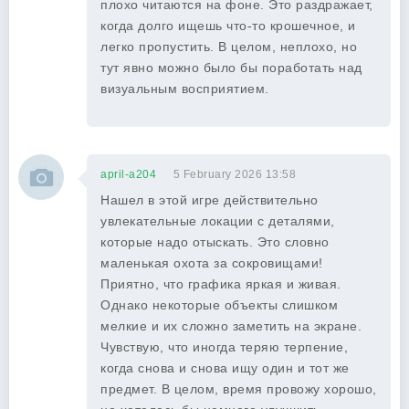
плохо читаются на фоне. Это раздражает,
когда долго ищешь что-то крошечное, и
легко пропустить. В целом, неплохо, но
тут явно можно было бы поработать над
визуальным восприятием.
april-a204
5 February 2026 13:58
Нашел в этой игре действительно
увлекательные локации с деталями,
которые надо отыскать. Это словно
маленькая охота за сокровищами!
Приятно, что графика яркая и живая.
Однако некоторые объекты слишком
мелкие и их сложно заметить на экране.
Чувствую, что иногда теряю терпение,
когда снова и снова ищу один и тот же
предмет. В целом, время провожу хорошо,