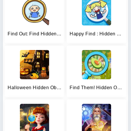
Find Out: Find Hidden Objects!
Happy Find : Hidden Objects
Halloween Hidden Objects
Find Them! Hidden Objects Game