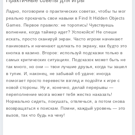
Практичные советы для игры
Ладно, поговорим о практических советах, чтобы ты мог
реально прокачать свои навыки в
Find It Hidden Objects
Games
. Первое правило: не торопись! Чувствуешь
волнение, когда таймер идет? Успокойся! Не спеши
искать, просто сканируй экран. Часто игроки начинают
паниковать и начинают щелкать по экрану, как будто это
кнопка в казино. Второе: используй подсказки только в
самых критических ситуациях. Подсказок может быть не
так много, но они — твои лучшие друзья, когда ты зашел
в тупик. И, наконец, не забывай об удаче: иногда
помогает просто перевести взгляд и подойти к игре с
новой стороны. Ну и, конечно, делай перерывы —
переполнение мозга может тебя жестко наказать!
Нормально сидеть, покушать, отвлечься, а потом снова
возвращаться к поискам. Помни, каждый уровень — это
вызов, так что будь на чеку!