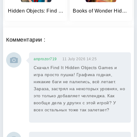
Hidden Objects: Find items
Books of Wonder Hidden Objects
Комментарии :
anprozor719
11 July 2026 14:25
Скачал Find It Hidden Objects Games и
игра просто пушка! Графика годная,
никакие баги не палились, всё летает.
Зараза, застрял на некоторых уровнях, но
это только добавляет челленджа. Как
вообще дела у других с этой игрой? У
всех остальных тоже так залетает?