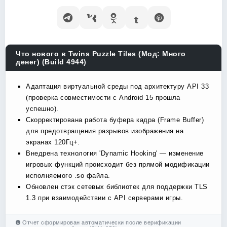
Что нового в Twins Puzzle Tiles (Мод: Много
денег) (Build 4944)
Адаптация виртуальной среды под архитектуру API 33
(проверка совместимости с Android 15 прошла
успешно).
Скорректирована работа буфера кадра (Frame Buffer)
для предотвращения разрывов изображения на
экранах 120Гц+.
Внедрена технология 'Dynamic Hooking' — изменение
игровых функций происходит без прямой модификации
исполняемого .so файла.
Обновлен стэк сетевых библиотек для поддержки TLS
1.3 при взаимодействии с API серверами игры.
Отчет сформирован автоматически после верификации