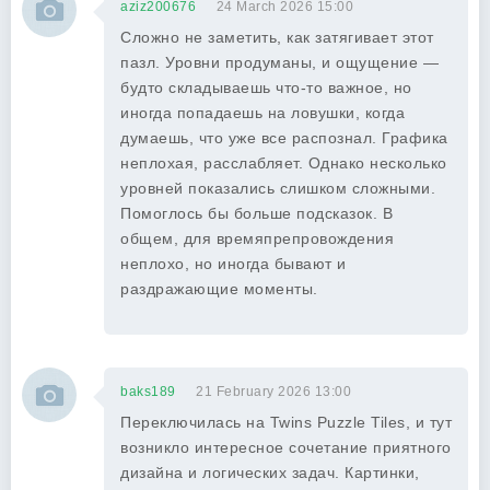
aziz200676
24 March 2026 15:00
Сложно не заметить, как затягивает этот
пазл. Уровни продуманы, и ощущение —
будто складываешь что-то важное, но
иногда попадаешь на ловушки, когда
думаешь, что уже все распознал. Графика
неплохая, расслабляет. Однако несколько
уровней показались слишком сложными.
Помоглось бы больше подсказок. В
общем, для времяпрепровождения
неплохо, но иногда бывают и
раздражающие моменты.
baks189
21 February 2026 13:00
Переключилась на Twins Puzzle Tiles, и тут
возникло интересное сочетание приятного
дизайна и логических задач. Картинки,