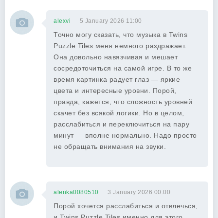
alexvi
5 January 2026 11:00
Точно могу сказать, что музыка в Twins
Puzzle Tiles меня немного раздражает.
Она довольно навязчивая и мешает
сосредоточиться на самой игре. В то же
время картинка радует глаз — яркие
цвета и интересные уровни. Порой,
правда, кажется, что сложность уровней
скачет без всякой логики. Но в целом,
расслабиться и переключиться на пару
минут — вполне нормально. Надо просто
не обращать внимания на звуки.
alenka0080510
3 January 2026 00:00
Порой хочется расслабиться и отвлечься,
и Twins Puzzle Tiles именно для этого.