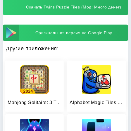
Скачать Twins Puzzle Tiles (Мод: Много денег)
Оригинальная версия на Google Play
Другие приложения:
Mahjong Solitaire: 3 Tiles
Alphabet Magic Tiles Match 3D