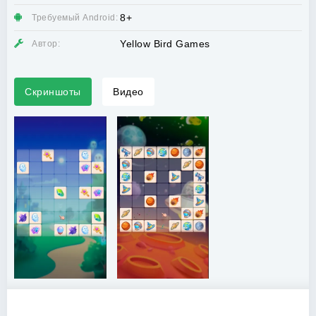
8+
Требуемый Android:
Yellow Bird Games
Автор:
Скриншоты
Видео