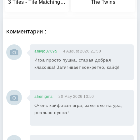
3 Tiles - Tile Matching Games
The Twins
Комментарии :
amyjo37895
4 August 2026 21:50
Игра просто пушка, старая добрая
классика! Затягивает конкретно, кайф!
alienigma
20 May 2026 13:50
Очень кайфовая игра, залетело на ура,
реально пушка!