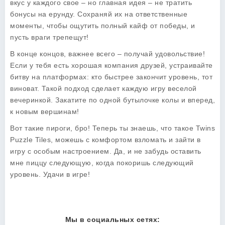
вкус у каждого свое – но главная идея – не тратить
бонусы на ерунду. Сохраняй их на ответственные
моменты, чтобы ощутить полный кайф от победы, и
пусть враги трепещут!
В конце концов, важнее всего – получай удовольствие!
Если у тебя есть хорошая компания друзей, устраивайте
битву на платформах: кто быстрее закончит уровень, тот
виноват. Такой подход сделает каждую игру веселой
вечеринкой. Закатите по одной бутылочке колы и вперед,
к новым вершинам!
Вот такие пироги, бро! Теперь ты знаешь, что такое Twins
Puzzle Tiles, можешь с комфортом взломать и зайти в
игру с особым настроением. Да, и не забудь оставить
мне пиццу следующую, когда покоришь следующий
уровень. Удачи в игре!
Мы в социальных сетях: