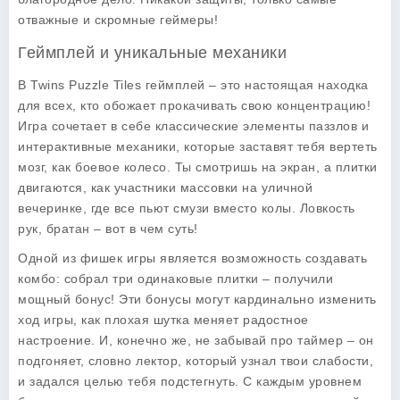
отважные и скромные геймеры!
Геймплей и уникальные механики
В Twins Puzzle Tiles геймплей – это настоящая находка
для всех, кто обожает прокачивать свою концентрацию!
Игра сочетает в себе классические элементы паззлов и
интерактивные механики, которые заставят тебя вертеть
мозг, как боевое колесо. Ты смотришь на экран, а плитки
двигаются, как участники массовки на уличной
вечеринке, где все пьют смузи вместо колы. Ловкость
рук, братан – вот в чем суть!
Одной из фишек игры является возможность создавать
комбо: собрал три одинаковые плитки – получили
мощный бонус! Эти бонусы могут кардинально изменить
ход игры, как плохая шутка меняет радостное
настроение. И, конечно же, не забывай про таймер – он
подгоняет, словно лектор, который узнал твои слабости,
и задался целью тебя подстегнуть. С каждым уровнем