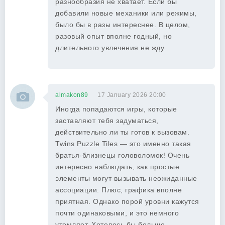
разнообразия не хватает. Если бы
добавили новые механики или режимы,
было бы в разы интереснее. В целом,
разовый опыт вполне годный, но
длительного увлечения не жду.
almakon89
17 January 2026 20:00
Иногда попадаются игры, которые
заставляют тебя задуматься,
действительно ли ты готов к вызовам.
Twins Puzzle Tiles — это именно такая
братья-близнецы головоломок! Очень
интересно наблюдать, как простые
элементы могут вызывать неожиданные
ассоциации. Плюс, графика вполне
приятная. Однако порой уровни кажутся
почти одинаковыми, и это немного
утомляет. Хотелось бы больше