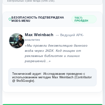
контрольных сумм билда (SHA-256).
БЕЗОПАСНОСТЬ ПОДТВЕРЖДЕНА
ТЕСТ:
MODS-MENU
ПРОЙДЕН
Max Weinbach
— Ведущий APK-
аналитик
«Мы провели декомпиляцию данного
мода через JADX. Код очищен от
рекламных библиотек и лишних
разрешений...»
Технический аудит:
Исследование проведено с
использованием методик Max Weinbach (Contributor
@ 9to5Google).