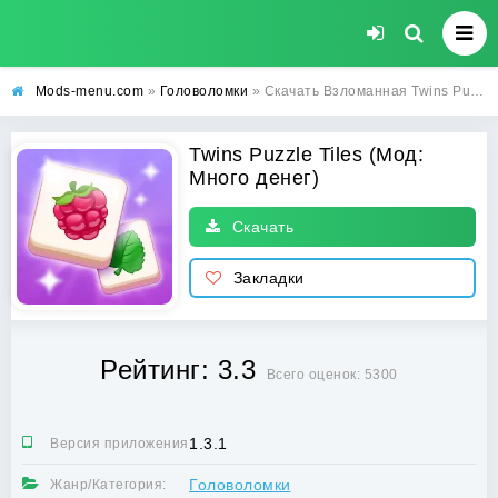
Mods-menu.com
»
Головоломки
» Скачать Взломанная Twins Puzzle Tiles на Андроид (Много денег) бесплатно
Twins Puzzle Tiles (Мод:
Много денег)
Скачать
Закладки
Рейтинг: 3.3
Всего оценок: 5300
1.3.1
Версия приложения:
Головоломки
Жанр/Категория: