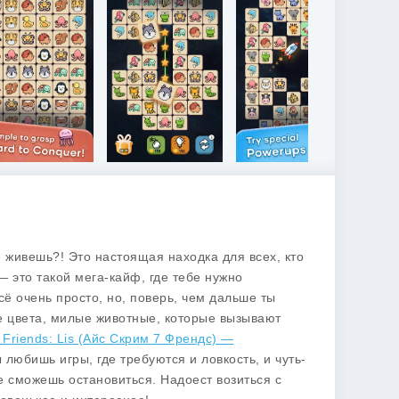
е живешь?! Это настоящая находка для всех, кто
это такой мега-кайф, где тебе нужно
ё очень просто, но, поверь, чем дальше ты
ые цвета, милые животные, которые вызывают
 Friends: Lis (Айс Скрим 7 Френдс) —
любишь игры, где требуются и ловкость, и чуть-
е сможешь остановиться. Надоест возиться с