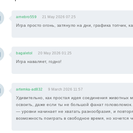
arnebro559
21 May 2026 07:25
Игра просто огонь, затянуло на дни, графика топчик, к
bagaletol
20 May 2026 01:25
Игра наваляет, годно!
artemka-ad832
9 March 2026 11:57
Удивительно, как простая идея соединения животных м
освоить, даже если ты не большой фанат головоломок. 
— уровни начинает не хватать разнообразия, и повторя
возможность поиграть в свободное время, но хочется ч