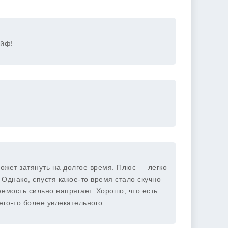
айф!
ожет затянуть на долгое время. Плюс — легко
Однако, спустя какое-то время стало скучно
емость сильно напрягает. Хорошо, что есть
его-то более увлекательного.