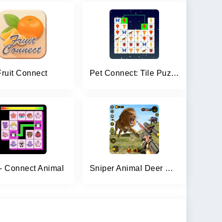
Fruit Connect
Pet Connect: Tile Puzzle Match
- Connect Animal
Sniper Animal Deer Hunter Game