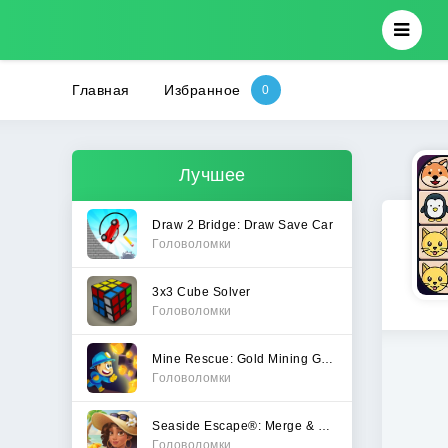
Главная
Избранное
Лучшее
Draw 2 Bridge: Draw Save Car
Головоломки
3x3 Cube Solver
Головоломки
Mine Rescue: Gold Mining Games
Головоломки
Seaside Escape®: Merge & Story
Головоломки