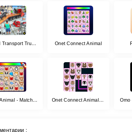
Animal Transport Truck Game 3D
Onet Connect Animal
Match Animal - Match Game
Onet Connect Animal Game
Omo 
ментарии :