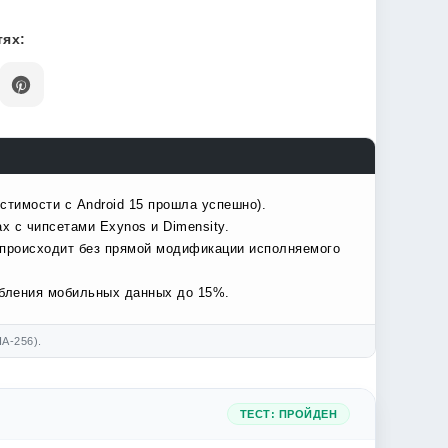
ях:
стимости с Android 15 прошла успешно).
х с чипсетами Exynos и Dimensity.
 происходит без прямой модификации исполняемого
ебления мобильных данных до 15%.
A-256).
ТЕСТ: ПРОЙДЕН