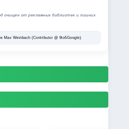
од очищен от рекламных библиотек и лишних
Max Weinbach (Contributor @ 9to5Google).