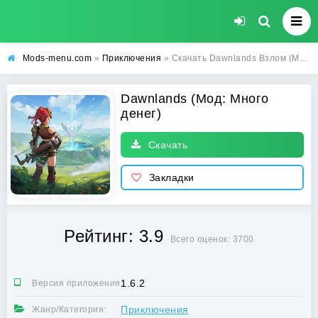
Mods-menu.com
»
Приключения
» Скачать Dawnlands Взлом (Много денег) на Андроид бесплатно
Dawnlands (Мод: Много
денег)
Скачать
Закладки
Рейтинг: 3.9
Всего оценок: 3700
1.6.2
Версия приложения:
Приключения
Жанр/Категория: