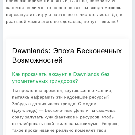
бойся экспериментировать и, главное, веселись! И
запомни: если что-то пошло не так, ты всегда можешь
перезапустить игру и начать все с чистого листа. Да, в
реальной жизни этого не сделаешь, но тут – вполне!
Dawnlands: Эпоха Бесконечных
Возможностей
Как прокачать аккаунт в Dawnlands без
утомительных гриндосов?
Ты просто вне времени, крутишься в отчаянии,
пытаясь нафармить эти надоевшие ресурсы?
Забудь о долгих часах гринда! С модом
(Доунлэндс) — Бесконечные Деньги ты сможешь
сразу залутать кучу фантиков и ресурсов, чтобы
откалибровать свой скилл на максимуме. Уверяю,
такое прокачивание реально поменяет твой