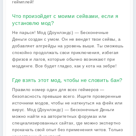
геймплей!
Что произойдет с моими сейвами, если я
установлю мод?
Не парься! Мод (Доунлэндс) — Бесконечные
Деньги создан с умом. Он не вендет твои сейвы, а
добавляет апгрейды на уровень выше. Ты сможешь
спокойно продолжать свои приключения, избегая
фризов и лагов, которые обычно возникают при
моддинге. Все будет гладко, как у кота на зебре!
Где взять этот мод, чтобы не словить бан?
Правило номер один для всех геймеров —
безопасность превыше всего. Ищите проверенные
источники модов, чтобы не наткнуться на фейк или
вирус. Мод (Доунлэндс) — Бесконечные Деньги
можно найти на авторитетных форумах или
специализированных сайтах, где можно экспертно
прокачать свой опыт без применения читов. Только