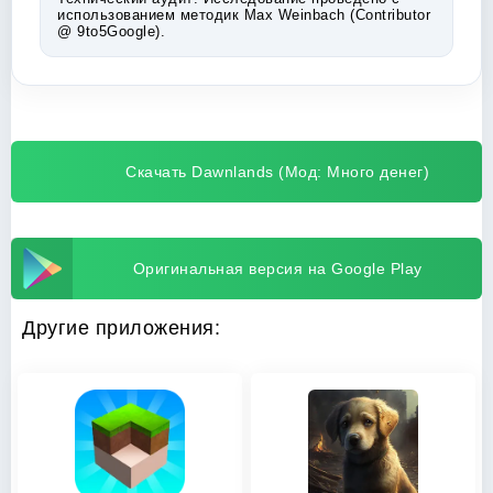
использованием методик Max Weinbach (Contributor
@ 9to5Google).
Скачать Dawnlands (Мод: Много денег)
Оригинальная версия на Google Play
Другие приложения: