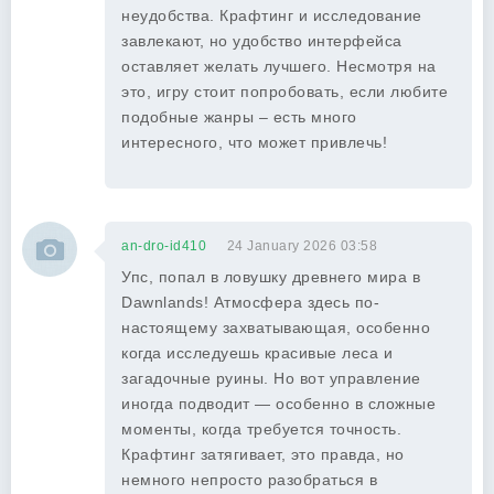
неудобства. Крафтинг и исследование
завлекают, но удобство интерфейса
оставляет желать лучшего. Несмотря на
это, игру стоит попробовать, если любите
подобные жанры – есть много
интересного, что может привлечь!
an-dro-id410
24 January 2026 03:58
Упс, попал в ловушку древнего мира в
Dawnlands! Атмосфера здесь по-
настоящему захватывающая, особенно
когда исследуешь красивые леса и
загадочные руины. Но вот управление
иногда подводит — особенно в сложные
моменты, когда требуется точность.
Крафтинг затягивает, это правда, но
немного непросто разобраться в