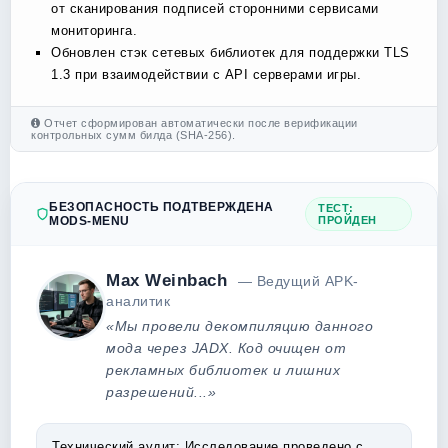
от сканирования подписей сторонними сервисами
мониторинга.
Обновлен стэк сетевых библиотек для поддержки TLS
1.3 при взаимодействии с API серверами игры.
Отчет сформирован автоматически после верификации
контрольных сумм билда (SHA-256).
БЕЗОПАСНОСТЬ ПОДТВЕРЖДЕНА
ТЕСТ:
MODS-MENU
ПРОЙДЕН
Max Weinbach
— Ведущий APK-
аналитик
«Мы провели декомпиляцию данного
мода через JADX. Код очищен от
рекламных библиотек и лишних
разрешений...»
Технический аудит:
Исследование проведено с