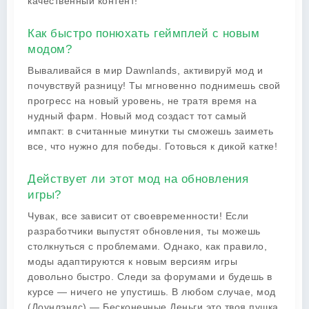
качественный контент!
Как быстро понюхать геймплей с новым
модом?
Вываливайся в мир Dawnlands, активируй мод и
почувствуй разницу! Ты мгновенно поднимешь свой
прогресс на новый уровень, не тратя время на
нудный фарм. Новый мод создаст тот самый
импакт: в считанные минутки ты сможешь заиметь
все, что нужно для победы. Готовься к дикой катке!
Действует ли этот мод на обновления
игры?
Чувак, все зависит от своевременности! Если
разработчики выпустят обновления, ты можешь
столкнуться с проблемами. Однако, как правило,
моды адаптируются к новым версиям игры
довольно быстро. Следи за форумами и будешь в
курсе — ничего не упустишь. В любом случае, мод
(Доунлэндс) — Бесконечные Деньги это твоя пушка