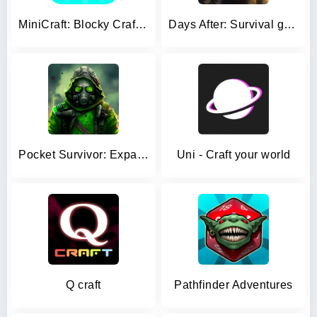
MiniCraft: Blocky Craft 2024
Days After: Survival games
Pocket Survivor: Expansion
Uni - Craft your world
Q craft
Pathfinder Adventures