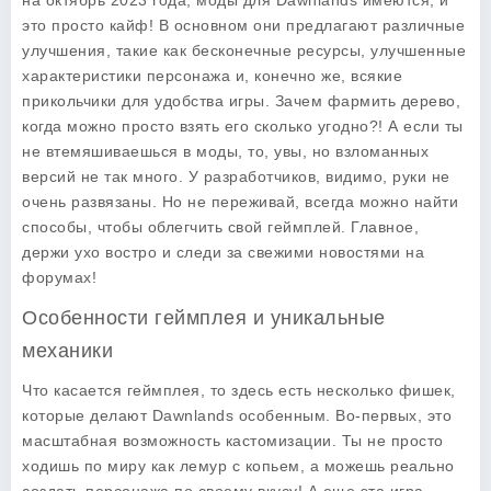
на октябрь 2023 года, моды для Dawnlands имеются, и
это просто кайф! В основном они предлагают различные
улучшения, такие как бесконечные ресурсы, улучшенные
характеристики персонажа и, конечно же, всякие
прикольчики для удобства игры. Зачем фармить дерево,
когда можно просто взять его сколько угодно?! А если ты
не втемяшиваешься в моды, то, увы, но взломанных
версий не так много. У разработчиков, видимо, руки не
очень развязаны. Но не переживай, всегда можно найти
способы, чтобы облегчить свой геймплей. Главное,
держи ухо востро и следи за свежими новостями на
форумах!
Особенности геймплея и уникальные
механики
Что касается геймплея, то здесь есть несколько фишек,
которые делают Dawnlands особенным. Во-первых, это
масштабная возможность кастомизации. Ты не просто
ходишь по миру как лемур с копьем, а можешь реально