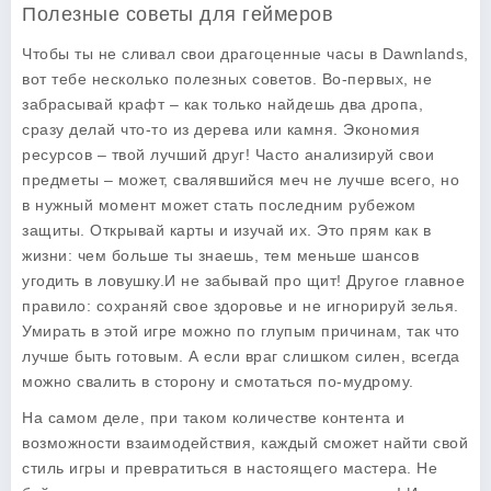
Полезные советы для геймеров
Чтобы ты не сливал свои драгоценные часы в Dawnlands,
вот тебе несколько полезных советов. Во-первых, не
забрасывай крафт – как только найдешь два дропа,
сразу делай что-то из дерева или камня. Экономия
ресурсов – твой лучший друг! Часто анализируй свои
предметы – может, свалявшийся меч не лучше всего, но
в нужный момент может стать последним рубежом
защиты. Открывай карты и изучай их. Это прям как в
жизни: чем больше ты знаешь, тем меньше шансов
угодить в ловушку.
И не забывай про щит!
Другое главное
правило: сохраняй свое здоровье и не игнорируй зелья.
Умирать в этой игре можно по глупым причинам, так что
лучше быть готовым. А если враг слишком силен, всегда
можно свалить в сторону и смотаться по-мудрому.
На самом деле, при таком количестве контента и
возможности взаимодействия, каждый сможет найти свой
стиль игры и превратиться в настоящего мастера. Не