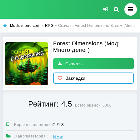
Mods-menu.com
»
RPG
» Скачать Forest Dimensions Взлом (Много денег) на Андроид бесплатно
Forest Dimensions (Мод:
Много денег)
Скачать
Закладки
Рейтинг: 4.5
Всего оценок: 5000
2.9.8
Версия приложения:
RPG
Жанр/Категория: