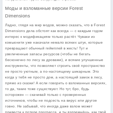
Моды и взломанные версии Forest
Dimensions
Ладно, глядя на мир модов, можно сказать, что в Forest
Dimensions дела обстоят как всегда — с каждым годом
интерес к модификациям только растёт. Чуваки из
комьюнити уже накачали немало всяких штук, которые
превращают обычный геймплей в жесть! Тут и
увеличенные запасы ресурсов (чтобы не бегать
бесконечно по лесу за дровами), и всякие улучшенные
инструменты, что позволяют строить своё пространство
не просто уютным, а по-настоящему шикарным. Это
когда у тебя не просто дом, а настоящий замок в лесу,
прямо из сказки! А если говорить о взломанных версиях,
то да, такие тоже существуют. Но тут, бро, будь
осторожен — скачивай только с проверенных
источников, чтобы не подсесть на вирус или другое
говно. Не забывай, что иногда даже взлом может
привести к потере прогресса, и ты вздремнёшь, как твой