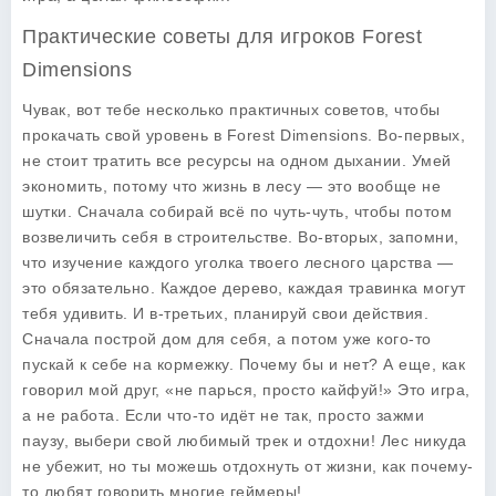
Практические советы для игроков Forest
Dimensions
Чувак, вот тебе несколько практичных советов, чтобы
прокачать свой уровень в Forest Dimensions. Во-первых,
не стоит тратить все ресурсы на одном дыхании. Умей
экономить, потому что жизнь в лесу — это вообще не
шутки. Сначала собирай всё по чуть-чуть, чтобы потом
возвеличить себя в строительстве. Во-вторых, запомни,
что изучение каждого уголка твоего лесного царства —
это обязательно. Каждое дерево, каждая травинка могут
тебя удивить. И в-третьих, планируй свои действия.
Сначала построй дом для себя, а потом уже кого-то
пускай к себе на кормежку. Почему бы и нет? А еще, как
говорил мой друг, «не парься, просто кайфуй!» Это игра,
а не работа. Если что-то идёт не так, просто зажми
паузу, выбери свой любимый трек и отдохни! Лес никуда
не убежит, но ты можешь отдохнуть от жизни, как почему-
то любят говорить многие геймеры!