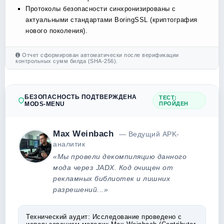
Протоколы безопасности синхронизированы с
актуальными стандартами BoringSSL (криптография
нового поколения).
Отчет сформирован автоматически после верификации
контрольных сумм билда (SHA-256).
БЕЗОПАСНОСТЬ ПОДТВЕРЖДЕНА
ТЕСТ:
MODS-MENU
ПРОЙДЕН
Max Weinbach
— Ведущий APK-
аналитик
«Мы провели декомпиляцию данного
мода через JADX. Код очищен от
рекламных библиотек и лишних
разрешений...»
Технический аудит:
Исследование проведено с