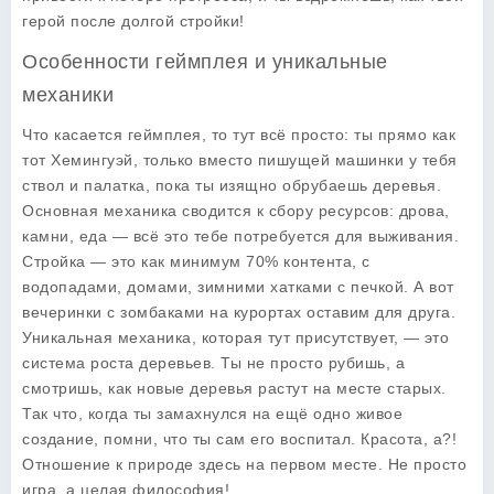
герой после долгой стройки!
Особенности геймплея и уникальные
механики
Что касается геймплея, то тут всё просто: ты прямо как
тот Хемингуэй, только вместо пишущей машинки у тебя
ствол и палатка, пока ты изящно обрубаешь деревья.
Основная механика сводится к сбору ресурсов: дрова,
камни, еда — всё это тебе потребуется для выживания.
Стройка — это как минимум 70% контента, с
водопадами, домами, зимними хатками с печкой. А вот
вечеринки с зомбаками на курортах оставим для друга.
Уникальная механика, которая тут присутствует, — это
система роста деревьев. Ты не просто рубишь, а
смотришь, как новые деревья растут на месте старых.
Так что, когда ты замахнулся на ещё одно живое
создание, помни, что ты сам его воспитал. Красота, а?!
Отношение к природе здесь на первом месте. Не просто
игра, а целая философия!