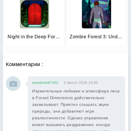
Night in the Deep Forest
Zombie Forest 3: Underground
Комментарии :
annahim87432
2 March 2026 18:00
Изумительные пейзажи и атмосфера леса
в Forest Dimensions действительно
захватывают. Приятно слышать звуки
природы, они добавляют игре
реалистичности. Однако управление
может вызывать раздражение: иногда