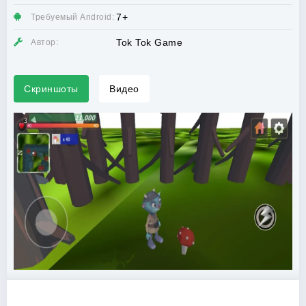
7+
Требуемый Android:
Tok Tok Game
Автор:
Скриншоты
Видео