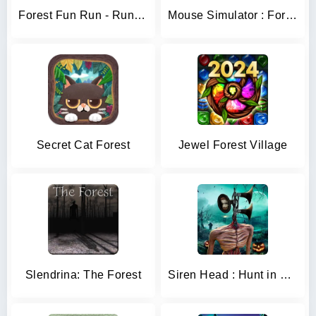
Forest Fun Run - Running Game
Mouse Simulator : Forest Home
Secret Cat Forest
Jewel Forest Village
Slendrina: The Forest
Siren Head : Hunt in Forest