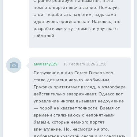
странно реагирует на нажатия, и это
немного портит впечатление. Пожалуй,
стоит поработать над этим, ведь сама
идея очень оригинальная! Надеюсь, что
разработчики учтут отзывы и улучшают
геймплей.
alyaisshy129
13 February 2026 21:58
Погружение в мир Forest Dimensions
стало для меня чем-то необычным.
Графика притягивает взгляд, а атмосфера
действительно завораживает. Однако вот
управление иногда вызывает недоумение
— порой не хватает точности. Время от
времени сталкиваюсь с непонятными
багами, которые немного портят
впечатление. Но, несмотря на это,
любоваться красотой лесов и исследовать