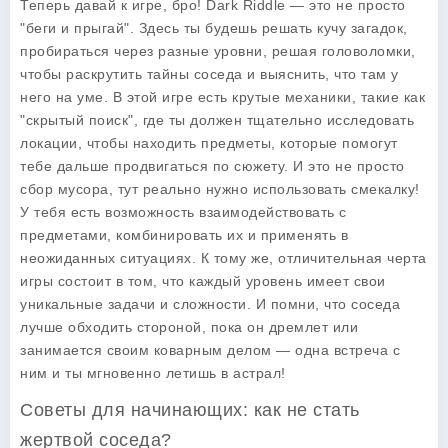
Теперь давай к игре, бро! Dark Riddle — это не просто
"беги и прыгай". Здесь ты будешь решать кучу загадок,
пробираться через разные уровни, решая головоломки,
чтобы раскрутить тайны соседа и выяснить, что там у
него на уме. В этой игре есть крутые механики, такие как
"скрытый поиск", где ты должен тщательно исследовать
локации, чтобы находить предметы, которые помогут
тебе дальше продвигаться по сюжету. И это не просто
сбор мусора, тут реально нужно использовать смекалку!
У тебя есть возможность взаимодействовать с
предметами, комбинировать их и применять в
неожиданных ситуациях. К тому же, отличительная черта
игры состоит в том, что каждый уровень имеет свои
уникальные задачи и сложности. И помни, что соседа
лучше обходить стороной, пока он дремлет или
занимается своим коварным делом — одна встреча с
ним и ты мгновенно летишь в астрал!
Советы для начинающих: как не стать
жертвой соседа?