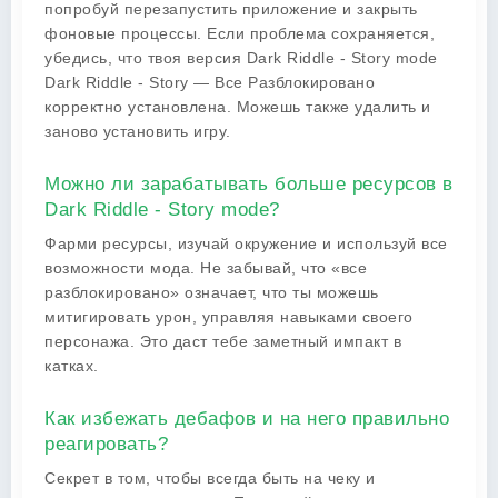
попробуй перезапустить приложение и закрыть
фоновые процессы. Если проблема сохраняется,
убедись, что твоя версия Dark Riddle - Story mode
Dark Riddle - Story — Все Разблокировано
корректно установлена. Можешь также удалить и
заново установить игру.
Можно ли зарабатывать больше ресурсов в
Dark Riddle - Story mode?
Фарми ресурсы, изучай окружение и используй все
возможности мода. Не забывай, что «все
разблокировано» означает, что ты можешь
митигировать урон, управляя навыками своего
персонажа. Это даст тебе заметный импакт в
катках.
Как избежать дебафов и на него правильно
реагировать?
Секрет в том, чтобы всегда быть на чеку и