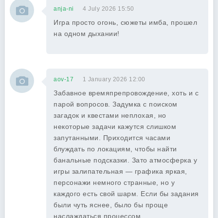
anja-ni
4 July 2026 15:50
Игра просто огонь, сюжеты имба, прошел
на одном дыхании!
aov-17
1 January 2026 12:00
Забавное времяпрепровождение, хоть и с
парой вопросов. Задумка с поиском
загадок и квестами неплохая, но
некоторые задачи кажутся слишком
запутанными. Приходится часами
блуждать по локациям, чтобы найти
банальные подсказки. Зато атмосферка у
игры залипательная — графика яркая,
персонажи немного странные, но у
каждого есть свой шарм. Если бы задания
были чуть яснее, было бы проще
наслаждаться процессом.