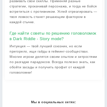
развивать свои скиллы. Применяй разные
стратегии, прокачивай персонажа, и тогда не бойся
встретиться с противником. Успей отреагировать —
твоя ловкость станет решающим фактором в
каждой стычке.
Где найти советы по решению головоломок
в Dark Riddle - Story mode?
Интуиция — твой лучший союзник, но если
пригорело, ищи гайды в гейминг-сообществах.
Многие игроки делятся своим опытом и хитростями
по разгадке парадоксов. Всегда полезно знать, как
обойти засады и получить профит от каждой
головоломки!
Мы в социальных сетях: