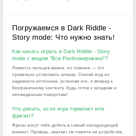
Погружаемся в Dark Riddle -
Story mode: Что нужно знать!
Как начать играть в Dark Riddle - Story
mode с модом "Все Разблокировано"?
Ловкость пальцев важна, но главное — это
правильно установить апкшку. Скачай мод из
надежного источника, установи его, и вперед к
безграничному контенту. Будь готов к загадкам и
неожиданным поворотам!
Что делать, если игра тормозит или
фризит?
Фризы могут тебя добить в самый неподходящий
момент. Проверь, хватает ли памяти на устройстве,