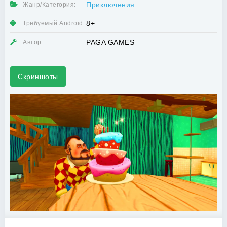
Приключения
Жанр/Категория:
8+
Требуемый Android:
PAGA GAMES
Автор:
Скриншоты