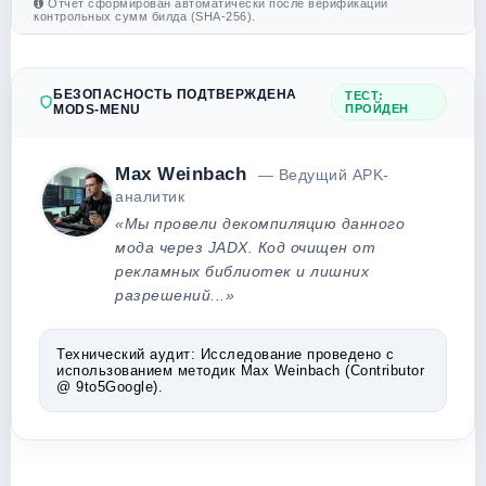
Отчет сформирован автоматически после верификации
контрольных сумм билда (SHA-256).
БЕЗОПАСНОСТЬ ПОДТВЕРЖДЕНА
ТЕСТ:
MODS-MENU
ПРОЙДЕН
Max Weinbach
— Ведущий APK-
аналитик
«Мы провели декомпиляцию данного
мода через JADX. Код очищен от
рекламных библиотек и лишних
разрешений...»
Технический аудит:
Исследование проведено с
использованием методик Max Weinbach (Contributor
@ 9to5Google).