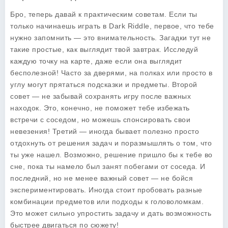
Бро, теперь давай к практическим советам. Если ты
только начинаешь играть в Dark Riddle, первое, что тебе
нужно запомнить — это внимательность. Загадки тут не
такие простые, как выглядит твой завтрак. Исследуй
каждую точку на карте, даже если она выглядит
бесполезной! Часто за дверями, на полках или просто в
углу могут прятаться подсказки и предметы. Второй
совет — не забывай сохранять игру после важных
находок. Это, конечно, не поможет тебе избежать
встречи с соседом, но можешь спонсировать свои
невезения! Третий — иногда бывает полезно просто
отдохнуть от решения задач и поразмышлять о том, что
ты уже нашел. Возможно, решение пришло бы к тебе во
сне, пока ты намело был занят побегами от соседа. И
последний, но не менее важный совет — не бойся
экспериментировать. Иногда стоит пробовать разные
комбинации предметов или подходы к головоломкам.
Это может сильно упростить задачу и дать возможность
быстрее двигаться по сюжету!