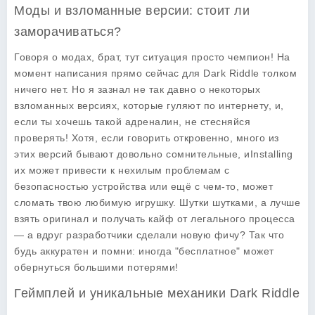
Моды и взломанные версии: стоит ли
заморачиваться?
Говоря о модах, брат, тут ситуация просто чемпион! На
момент написания прямо сейчас для Dark Riddle толком
ничего нет. Но я зазнал не так давно о некоторых
взломанных версиях, которые гуляют по интернету, и,
если ты хочешь такой адреналин, не стесняйся
проверять! Хотя, если говорить откровенно, много из
этих версий бывают довольно сомнительные, иInstalling
их может привести к нехилым проблемам с
безопасностью устройства или ещё с чем-то, может
сломать твою любимую игрушку. Шутки шутками, а лучше
взять оригинал и получать кайф от легального процесса
— а вдруг разработчики сделали новую фичу? Так что
будь аккуратен и помни: иногда "бесплатное" может
обернуться большими потерями!
Геймплей и уникальные механики Dark Riddle