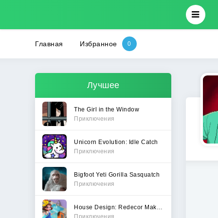
Главная
Избранное
Лучшее
The Girl in the Window
Приключения
Unicorn Evolution: Idle Catch
Приключения
Bigfoot Yeti Gorilla Sasquatch
Приключения
House Design: Redecor Makeover
Приключения