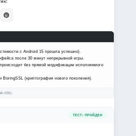
ях:
стимости с Android 15 прошла успешно).
рфейса после 30 минут непрерывной игры.
 происходит без прямой модификации исполняемого
 BoringSSL (криптография нового поколения).
A-256).
ТЕСТ: ПРОЙДЕН