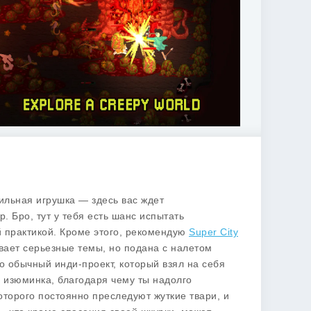
бильная игрушка — здесь вас ждет
Бро, тут у тебя есть шанс испытать
 практикой. Кроме этого, рекомендую
Super City
ивает серьезные темы, но подана с налетом
то обычный инди-проект, который взял на себя
я изюминка, благодаря чему ты надолго
торого постоянно преследуют жуткие твари, и