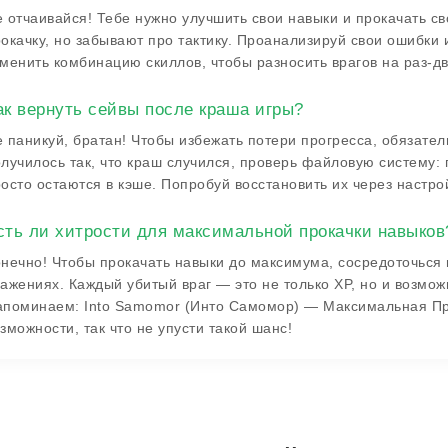
 отчаивайся! Тебе нужно улучшить свои навыки и прокачать св
окачку, но забывают про тактику. Проанализируй свои ошибки
менить комбинацию скиллов, чтобы разносить врагов на раз-дв
ак вернуть сейвы после краша игры?
 паникуй, братан! Чтобы избежать потери прогресса, обязател
лучилось так, что краш случился, проверь файловую систему: 
осто остаются в кэше. Попробуй восстановить их через настро
сть ли хитрости для максимальной прокачки навыков
нечно! Чтобы прокачать навыки до максимума, сосредоточься 
ажениях. Каждый убитый враг — это не только XP, но и возмож
апоминаем: Into Samomor (Инто Самомор) — Максимальная Пр
зможности, так что не упусти такой шанс!