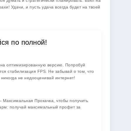
бя думать и стратегически планировать. Взял на
ахи! Удачи, и пусть удача всегда будет на твоей
ся по полной!
и на оптимизированную версию. Попробуй
тся стабилизация FPS. Не забывай о том, что
никогда не недооценивай интернет!
 — Максимальная Прокачка, чтобы получить
фарм: получай максимальный профит за