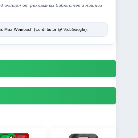
од очищен от рекламных библиотек и лишних
Max Weinbach (Contributor @ 9to5Google).