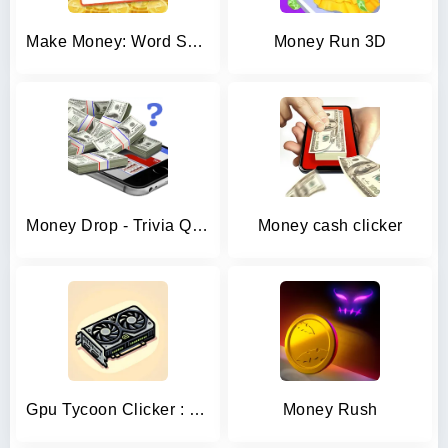
Make Money: Word Search
Money Run 3D
Money Drop - Trivia Quiz Game
Money cash clicker
Gpu Tycoon Clicker : Game 2.0
Money Rush