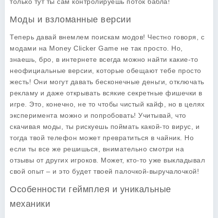
только тут ты сам контролируешь поток бабла!
Моды и взломанные версии
Теперь давай внемлем поискам модов! Честно говоря, с
модами на Money Clicker Game не так просто. Но,
знаешь, бро, в интернете всегда можно найти какие-то
неофициальные версии, которые обещают тебе просто
жесть! Они могут давать бесконечные деньги, отключать
рекламу и даже открывать всякие секретные фишечки в
игре. Это, конечно, не то чтобы чистый кайф, но в целях
эксперимента можно и попробовать! Учитывай, что
скачивая моды, ты рискуешь поймать какой-то вирус, и
тогда твой телефон может превратиться в чайник. Но
если ты все же решишься, внимательно смотри на
отзывы от других игроков. Может, кто-то уже выкладывал
свой опыт – и это будет твоей палочкой-выручалочкой!
Особенности геймплея и уникальные
механики