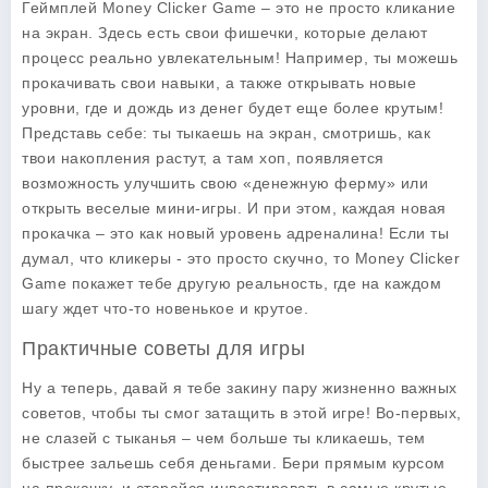
Геймплей Money Clicker Game – это не просто кликание
на экран. Здесь есть свои фишечки, которые делают
процесс реально увлекательным! Например, ты можешь
прокачивать свои навыки, а также открывать новые
уровни, где и дождь из денег будет еще более крутым!
Представь себе: ты тыкаешь на экран, смотришь, как
твои накопления растут, а там хоп, появляется
возможность улучшить свою «денежную ферму» или
открыть веселые мини-игры. И при этом, каждая новая
прокачка – это как новый уровень адреналина! Если ты
думал, что кликеры - это просто скучно, то Money Clicker
Game покажет тебе другую реальность, где на каждом
шагу ждет что-то новенькое и крутое.
Практичные советы для игры
Ну а теперь, давай я тебе закину пару жизненно важных
советов, чтобы ты смог затащить в этой игре! Во-первых,
не слазей с тыканья – чем больше ты кликаешь, тем
быстрее зальешь себя деньгами. Бери прямым курсом