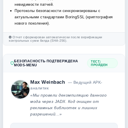
невидимости патчей.
Протоколы безопасности синхронизированы с
актуальными стандартами BoringSSL (криптография
нового поколения).
Отчет сформирован автоматически после верификации
контрольных сумм билда (SHA-256).
БЕЗОПАСНОСТЬ ПОДТВЕРЖДЕНА
ТЕСТ:
MODS-MENU
ПРОЙДЕН
Max Weinbach
— Ведущий APK-
аналитик
«Мы провели декомпиляцию данного
мода через JADX. Код очищен от
рекламных библиотек и лишних
разрешений...»