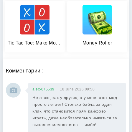
Tic Tac Toe: Make Money Game
Money Roller
Комментарии :
alex-075539
18 June 2026 09:50
Не знаю, как у других, а у меня этот мод
просто летает! Столько бабла за один
клик, что становится прям кайфово
играть, даже необязательно ныкаться за
выполнением квестов — имба!