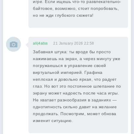
игре. Если ищешь что-то развлекательно-
байтовое, возможно, стоит попробовать,
но не жди глубокого сюжета!
alij4atss
21 January 2026 22:58
Забавная штука: ты вроде бы просто
нажимаешь на экран, а через минуту уже
погружаешься в управление своей
виртуальной империей. Графика
неплохая и довольно яркая, что радует
глаз. Но вот это постоянное шлепание по
экрану может надоесть после часа игры.
Не хватает разнообразия в заданиях —
однотипность сильно давит на желание
продолжать. Посмотрим, может обнова
изменит ситуацию.