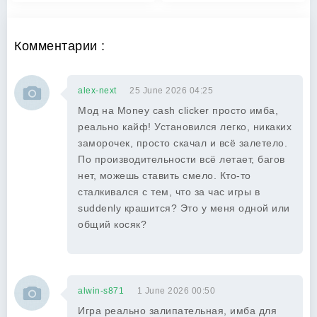
Комментарии :
alex-next
25 June 2026 04:25
Мод на Money cash clicker просто имба,
реально кайф! Установился легко, никаких
заморочек, просто скачал и всё залетело.
По производительности всё летает, багов
нет, можешь ставить смело. Кто-то
сталкивался с тем, что за час игры в
suddenly крашится? Это у меня одной или
общий косяк?
alwin-s871
1 June 2026 00:50
Игра реально залипательная, имба для