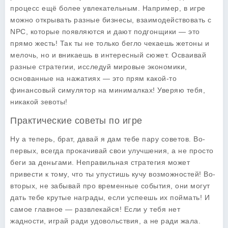
процесс ещё более увлекательным. Например, в игре
можно открывать разные бизнесы, взаимодействовать с
NPC, которые появляются и дают подгонщики — это
прямо жесть! Так ты не только бегло чекаешь жетоны и
мелочь, но и вникаешь в интересный сюжет. Осваивай
разные стратегии, исследуй мировые экономики,
основанные на нажатиях — это прям какой-то
финансовый симулятор на минималках! Уверяю тебя,
никакой зевоты!
Практические советы по игре
Ну а теперь, брат, давай я дам тебе пару советов. Во-
первых, всегда прокачивай свои улучшения, а не просто
беги за деньгами. Неправильная стратегия может
привести к тому, что ты упустишь кучу возможностей! Во-
вторых, не забывай про временные события, они могут
дать тебе крутые награды, если успеешь их поймать! И
самое главное — развлекайся! Если у тебя нет
жадности, играй ради удовольствия, а не ради жала.