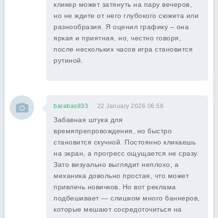
кликер может затянуть на пару вечеров,
но не ждите от него глубокого сюжета или
разнообразия. Я оценил графику – она
яркая и приятная, но, честно говоря,
после нескольких часов игра становится
рутиной.
barabas933
22 January 2026 06:58
Забавная штука для
времяпрепровождения, но быстро
становится скучной. Постоянно кликаешь
на экран, а прогресс ощущается не сразу.
Зато визуально выглядит неплохо, а
механика довольно простая, что может
привлечь новичков. Но вот реклама
подбешивает — слишком много баннеров,
которые мешают сосредоточиться на