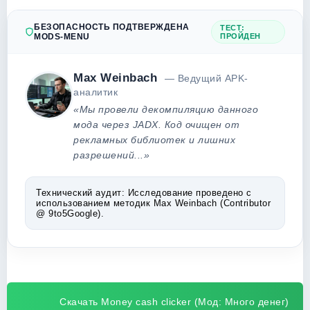
БЕЗОПАСНОСТЬ ПОДТВЕРЖДЕНА
ТЕСТ:
MODS-MENU
ПРОЙДЕН
Max Weinbach
— Ведущий APK-
аналитик
«Мы провели декомпиляцию данного
мода через JADX. Код очищен от
рекламных библиотек и лишних
разрешений...»
Технический аудит:
Исследование проведено с
использованием методик Max Weinbach (Contributor
@ 9to5Google).
Скачать Money cash clicker (Мод: Много денег)