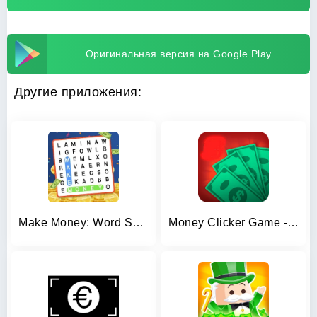
Оригинальная версия на Google Play
Другие приложения:
Make Money: Word Search
Money Clicker Game -Money Rain