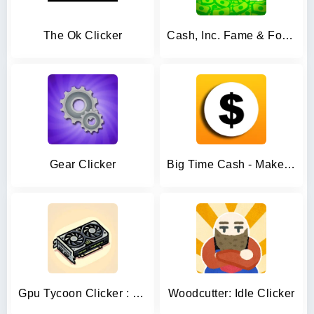
The Ok Clicker
Cash, Inc. Fame & Fortune Game
Gear Clicker
Big Time Cash - Make Money
Gpu Tycoon Clicker : Game 2.0
Woodcutter: Idle Clicker