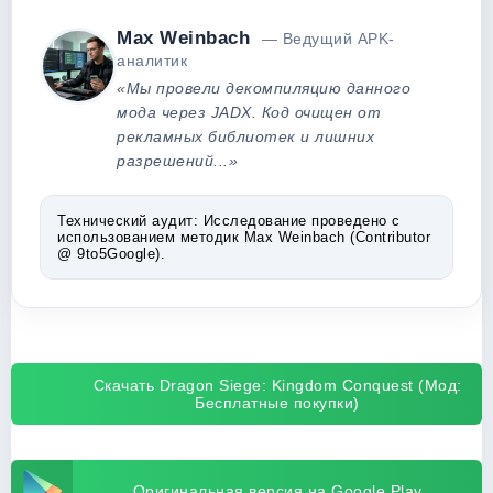
Max Weinbach
— Ведущий APK-
аналитик
«Мы провели декомпиляцию данного
мода через JADX. Код очищен от
рекламных библиотек и лишних
разрешений...»
Технический аудит:
Исследование проведено с
использованием методик Max Weinbach (Contributor
@ 9to5Google).
Скачать Dragon Siege: Kingdom Conquest (Мод:
Бесплатные покупки)
Оригинальная версия на Google Play