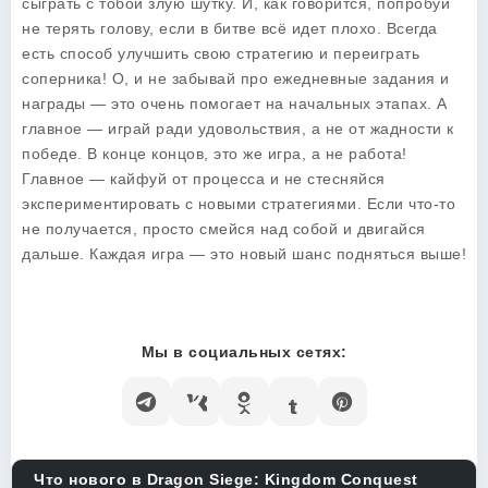
сыграть с тобой злую шутку. И, как говорится, попробуй
не терять голову, если в битве всё идет плохо. Всегда
есть способ улучшить свою стратегию и переиграть
соперника! О, и не забывай про ежедневные задания и
награды — это очень помогает на начальных этапах. А
главное — играй ради удовольствия, а не от жадности к
победе. В конце концов, это же игра, а не работа!
Главное — кайфуй от процесса и не стесняйся
экспериментировать с новыми стратегиями. Если что-то
не получается, просто смейся над собой и двигайся
дальше. Каждая игра — это новый шанс подняться выше!
Мы в социальных сетях:
Что нового в Dragon Siege: Kingdom Conquest