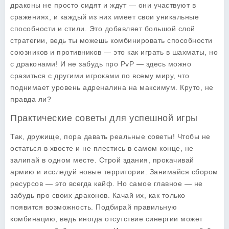
драконы не просто сидят и ждут — они участвуют в
сражениях, и каждый из них имеет свои уникальные
способности и стили. Это добавляет большой слой
стратегии, ведь ты можешь комбинировать способности
союзников и противников — это как играть в шахматы, но
с драконами! И не забудь про PvP — здесь можно
сразиться с другими игроками по всему миру, что
поднимает уровень адреналина на максимум. Круто, не
правда ли?
Практические советы для успешной игры
Так, дружище, пора давать реальные советы! Чтобы не
остаться в хвосте и не плестись в самом конце, не
залипай в одном месте. Строй здания, прокачивай
армию и исследуй новые территории. Занимайся сбором
ресурсов — это всегда кайф. Но самое главное — не
забудь про своих драконов. Качай их, как только
появится возможность. Подбирай правильную
комбинацию, ведь иногда отсутствие синергии может