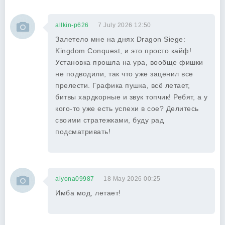
allkin-p626
7 July 2026 12:50
Залетело мне на днях Dragon Siege:
Kingdom Conquest, и это просто кайф!
Установка прошла на ура, вообще фишки
не подводили, так что уже заценил все
прелести. Графика пушка, всё летает,
битвы хардкорные и звук топчик! Ребят, а у
кого-то уже есть успехи в сое? Делитесь
своими стратежками, буду рад
подсматривать!
alyona09987
18 May 2026 00:25
Имба мод, летает!