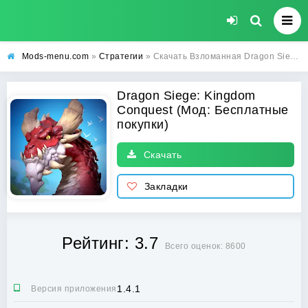
Mods-menu.com
»
Стратегии
» Скачать Взломанная Dragon Siege: Kingdom Conquest на Андроид (Бесплатные покупки)
Dragon Siege: Kingdom
Conquest (Мод: Бесплатные
покупки)
Скачать
Закладки
Рейтинг: 3.7
Всего оценок: 8600
1.4.1
Версия приложения: