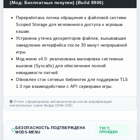
(Мод: Бесплатные покупки) (Build 8906)
Переработана логика обращения к файловой системе
Scoped Storage для мгновенного доступа к игровым
кэшам.
Устранена утечка дескрипторов файлов, вызывавшая
замедление интерфейса после 30 минут непрерывной
игры.
Мод-меню v4.0: реализована маскировка системных
вызовов (Syscalls) для обеспечения полной
невидимости патчей.
Обновлен стэк сетевых библиотек для поддержки TLS
1.3 при взаимодействии с API серверами игры.
Отчет сформирован автоматически после верификации
контрольных сумм билда (SHA-256).
БЕЗОПАСНОСТЬ ПОДТВЕРЖДЕНА
ТЕСТ:
MODS-MENU
ПРОЙДЕН