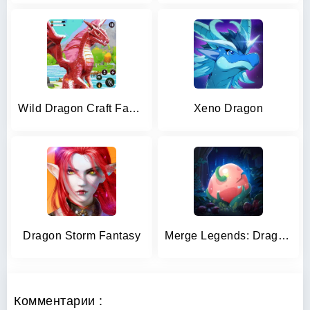
Wild Dragon Craft Family Sim
Xeno Dragon
Dragon Storm Fantasy
Merge Legends: Dragon Island
Комментарии :