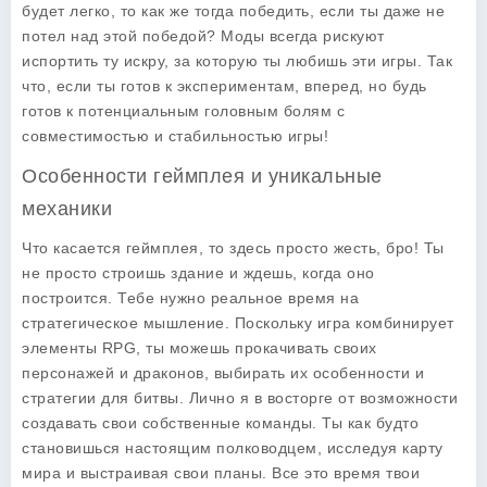
будет легко, то как же тогда победить, если ты даже не
потел над этой победой? Моды всегда рискуют
испортить ту искру, за которую ты любишь эти игры. Так
что, если ты готов к экспериментам, вперед, но будь
готов к потенциальным головным болям с
совместимостью и стабильностью игры!
Особенности геймплея и уникальные
механики
Что касается геймплея, то здесь просто жесть, бро! Ты
не просто строишь здание и ждешь, когда оно
построится. Тебе нужно реальное время на
стратегическое мышление. Поскольку игра комбинирует
элементы RPG, ты можешь прокачивать своих
персонажей и драконов, выбирать их особенности и
стратегии для битвы. Лично я в восторге от возможности
создавать свои собственные команды. Ты как будто
становишься настоящим полководцем, исследуя карту
мира и выстраивая свои планы. Все это время твои