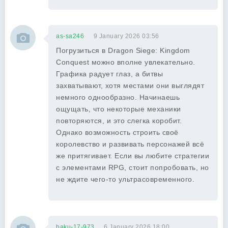
as-sa246
9 January 2026 03:56
Погрузиться в Dragon Siege: Kingdom
Conquest можно вполне увлекательно.
Графика радует глаз, а битвы
захватывают, хотя местами они выглядят
немного однообразно. Начинаешь
ощущать, что некоторые механики
повторяются, и это слегка коробит.
Однако возможность строить своё
королевство и развивать персонажей всё
же притягивает. Если вы любите стратегии
с элементами RPG, стоит попробовать, но
не ждите чего-то ультрасовременного.
baku-17-973
6 January 2026 18:00