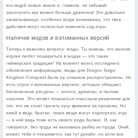
исследуй новые земли и, главное, не забывай
заполучить как можно больше драконов! Это довольно
захватывающе, особенно когда понимаешь, что твои
действия могут полностью изменить ход игры.
Наличие модов и взломанных версий
Теперь к важному вопросу: моды. Ты знаешь, что многие
игроки любят пошариться в модах — это такая
геймерская традиция! На момент моего последнего
обновления информации, моды для Dragon Siege:
Kingdom Conquest были не слишком распространены. Но
есть слухи о взломанных версиях, которые обещают
бесконечные ресурсы — золото, драконы, и прочие
ништяки. Это может показаться классным решением для
тех, кто не хочет тратить кучу времени на прокачку. Но
имей в виду, братан, такие вещи могут подпортить игру
— в ней ведь тоже есть своего рода баланс. И, как
говорится, без труда не выловишь рыбку из пруда. Окей,
может, тебе и понравится, как тут дизайн, но если все