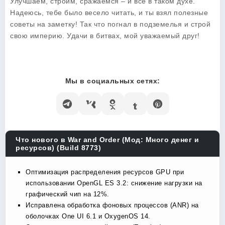
Улучшаем, строим, сражаемся – и все в таком духе.
Надеюсь, тебе было весело читать, и ты взял полезные
советы на заметку! Так что погнал в подземелья и строй
свою империю. Удачи в битвах, мой уважаемый друг!
Мы в социальных сетях:
Что нового в War and Order (Мод: Много денег и
ресурсов) (Build 8773)
Оптимизация распределения ресурсов GPU при
использовании OpenGL ES 3.2: снижение нагрузки на
графический чип на 12%.
Исправлена обработка фоновых процессов (ANR) на
оболочках One UI 6.1 и OxygenOS 14.