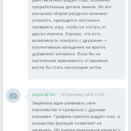
действительно радует глаз, особенно
проработанные детали замков. Но вот
механика сборов ресурсов начинает
утомлять, приходится постоянно
проверять игру, чтобы не отстать от
других игроков. Хорошо, что есть
возможность поиграть с друзьями —
коллективные нападения на врагов
добавляют интереса. Если бы не
постоянная зависимость от времени,
могла бы стать настоящим хитом.
bagila-82784
29 December 2025 13:56
Зацепила идея развивать свое
королевство и сражаться с другими
игроками. Графика приятно радует глаз, а
множество функций позволяет не
заскучать. Но иногда приходится нелегко с