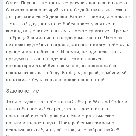
Order! Первое – не трать все ресурсы направо и налево.
Сначала проанализируй, что тебе действительно нужно
для развития своей деревни. Второе – помни, что альянс
– это твой друг, так что не бойся присоединяться к
командам, делиться опытом и вместе сражаться. Третье
– обращай внимание на регулярные ивенты. Часто за
них дают крутейшие награды, которые помогут тебе жить
проще и многообразнее. И помни, не жди, пока враги
придумают план нападения – сам становись
инициатором атак! Вися на месте, ты просто даёшь
врагам шансы на победу. В общем, дерзай, комбинируй
стратегии и будь на шаг впереди оппонентов!
Заключение
Так что, чувак, вот тебе краткий обзор о
War and Order
и
его особенностях! Уверен, это не просто игра, а
настоящий способ проверить свои стратегические
навыки и крепость духа. Постарайся максимально
использовать всё, что даёт игра, и не забрасывай её.