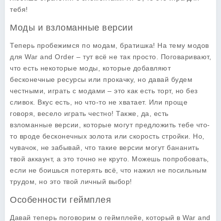
тебя!
Моды и взломанные версии
Теперь пробежимся по модам, братишка! На тему
модов
для War and Order
– тут всё не так просто. Поговаривают,
что есть некоторые моды, которые добавляют
бесконечные ресурсы или прокачку, но давай будем
честными, играть с модами – это как есть торт, но без
сливок. Вкус есть, но что-то не хватает. Или проще
говоря, весело играть честно! Также, да, есть
взломанные версии, которые могут предложить тебе что-
то вроде бесконечных золота или скорость стройки. Но,
чувачок, не забывай, что такие версии могут бананить
твой аккаунт, а это точно не круто. Можешь попробовать,
если не боишься потерять всё, что нажил не посильным
трудом, но это твой личный выбор!
Особенности геймплея
Давай теперь поговорим о геймплейе, который в War and