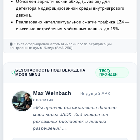
Обновлен эвристический обход (Evasion) для
детектора модифицированной среды внутриигрового
движка.
Реализовано интеллектуальное сжатие трафика LZ4 —
снижение потребления мобильных данных до 15%.
Отчет сформирован автоматически после верификации
контрольных сумм билда (SHA-256).
БЕЗОПАСНОСТЬ ПОДТВЕРЖДЕНА
ТЕСТ:
MODS-MENU
ПРОЙДЕН
Max Weinbach
— Ведущий APK-
аналитик
«Мы провели декомпиляцию данного
мода через JADX. Код очищен от
рекламных библиотек и лишних
разрешений...»