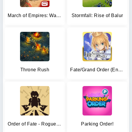
March of Empires: War Games
Stormfall: Rise of Balur
Throne Rush
Fate/Grand Order (English)
Order of Fate - Roguelike RPG
Parking Order!