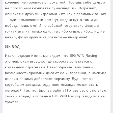
конечно, не торопись с прокачкой. Поставь себе цель, а
не просто жми кнопки как сумасшедший. В-третьих,
общайся с другими игроками. Это как в реальных гонках
— единомышленники помогут, подскажут, а там и до
победы недалеко! И не забывай, отсутствие флага в
гонках значит только одно: ты либо судья, либо... ну, не
важно, фокусируйся на главном — выигрыше!
Вывод
Итак, подводя итоги, мы видим, что
BIG WIN Racing
—
это неплохая игрушка, где скорость сочетается с
командной стратегией. Разнообразие геймплея и
возможность прокачки делают её интересной, а наличие
онлайн-режима добавляет перчинку. Будь готов к
крутейшим заездам, ведь твоя команда может стать
легендой! Так что, Бро, за работу! Готовь свою стильную
тачку и вперёд к победе в
BIG WIN Racing
. Увидимся на
трассе!