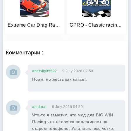
Extreme Car Drag Racing
GPRO - Classic racing manager
Комментарии :
anatoliy05522
9 July 2026 07:50
Норм, но жесть как лагает.
anidurai
6 July 2026 04:50
Что-то я заметил, что мод для BIG WIN
Racing что-то слегка подлагивает на
старом телефоне. Установил все четко,