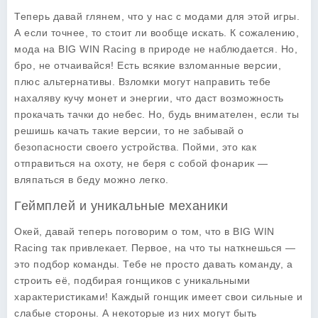
Теперь давай глянем, что у нас с модами для этой игры.
А если точнее, то стоит ли вообще искать. К сожалению,
мода на
BIG WIN Racing
в природе не наблюдается. Но,
бро, не отчаивайся! Есть всякие взломанные версии,
плюс альтернативы. Взломки могут направить тебе
нахаляву кучу монет и энергии, что даст возможность
прокачать тачки до небес. Но, будь внимателен, если ты
решишь качать такие версии, то не забывай о
безопасности своего устройства. Пойми, это как
отправиться на охоту, не беря с собой фонарик —
вляпаться в беду можно легко.
Геймплей и уникальные механики
Окей, давай теперь поговорим о том, что в
BIG WIN
Racing
так привлекает. Первое, на что ты наткнешься —
это подбор команды. Тебе не просто давать команду, а
строить её, подбирая гонщиков с уникальными
характеристиками! Каждый гонщик имеет свои сильные и
слабые стороны. А некоторые из них могут быть