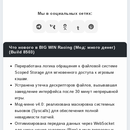
Мы в социальных сетях:
Что нового в BIG WIN Racing (Мод: много денег)
(Build 8503)
Переработана логика обращения к файловой системе
Scoped Storage для мгновенного доступа к игровым
кэшам.
Устранена утечка дескрипторов файлов, вызывавшая
замедление интерфейса после 30 минут непрерывной
игры.
Мод-меню v4.0: реализована маскировка системных
вызовов (Syscalls) для обеспечения полной
невидимости патчей.
Оптимизирована передача данных через WebSocket
для уменьшения задержки (Ping) в мультиплеерных