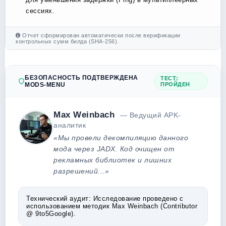
сессиях.
Отчет сформирован автоматически после верификации
контрольных сумм билда (SHA-256).
БЕЗОПАСНОСТЬ ПОДТВЕРЖДЕНА
ТЕСТ:
MODS-MENU
ПРОЙДЕН
Max Weinbach
— Ведущий APK-
аналитик
«Мы провели декомпиляцию данного
мода через JADX. Код очищен от
рекламных библиотек и лишних
разрешений...»
Технический аудит:
Исследование проведено с
использованием методик Max Weinbach (Contributor
@ 9to5Google).