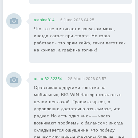
atapina814
6 June 2026 04:25
Что-то не втягивает с запуском мода,
иногда лагает при старте. Но когда
работает - это прям кайф, тачки летят как
на крилах, а графика топчик!
anna-82-82354
28 March 2026 03:57
Сравнивая с другими гонками на
мобильных, BIG WIN Racing оказалась в
целом неплохой. Графика яркая, а
управление достаточно отзывчивое, что
радует. Но есть одно «но» — часто
возникают проблемы с балансом: иногда
складывается ощущение, что победу
решают случайные факторы больше, чем