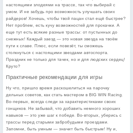
настоящими злодеями на трассе, так что выбирай с
умом. И не забудь про возможность улучшать своих
райдеров! Хочешь, чтобы твой пацан стал ещё быстрее?
Нет проблем, есть кучу возможностей для прокачки. А
еще тут есть всякие разные трассы: от пустынных до
снежных! Каждый заезд — это новая звезда на твоём
пути к славе. Плюс, если повезёт, ты сможешь
столкнуться с настоящими звездами автоспорта.
Праздник не только для тачек, но и для людских сердец!
Круто?
Практичные рекомендации для игры
Ну что, пришло время раскошелиться на парочку
дельных советов, как стать мастером в
BIG WIN Racing
.
Во-первых, всегда следи за характеристиками своих
гонщиков. Не забывай, что добавить немного хороших
навыков — это уже шаг к победе. Во-вторых, уберись с
трассы перед старыми забробудыми проездами.
Запомни, быть умным — значит быть быстрым! Ну и,