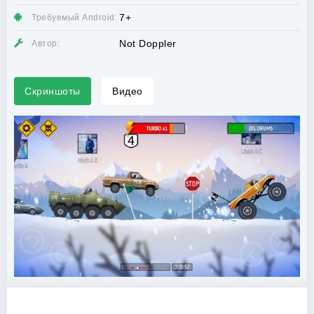
7+
Требуемый Android:
Not Doppler
Автор:
Скриншоты
Видео