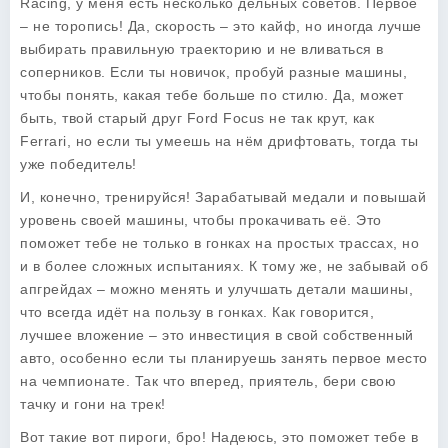
Racing, у меня есть несколько дельных советов. Первое
– не торопись! Да, скорость – это кайф, но иногда лучше
выбирать правильную траекторию и не вливаться в
соперников. Если ты новичок, пробуй разные машины,
чтобы понять, какая тебе больше по стилю. Да, может
быть, твой старый друг Ford Focus не так крут, как
Ferrari, но если ты умеешь на нём дрифтовать, тогда ты
уже победитель!
И, конечно, тренируйся! Зарабатывай медали и повышай
уровень своей машины, чтобы прокачивать её. Это
поможет тебе не только в гонках на простых трассах, но
и в более сложных испытаниях. К тому же, не забывай об
апгрейдах – можно менять и улучшать детали машины,
что всегда идёт на пользу в гонках. Как говорится,
лучшее вложение – это инвестиция в свой собственный
авто, особенно если ты планируешь занять первое место
на чемпионате. Так что вперед, приятель, бери свою
тачку и гони на трек!
Вот такие вот пироги, бро! Надеюсь, это поможет тебе в