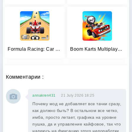
Formula Racing: Car Games
Boom Karts Multiplayer Racing
Комментарии :
annakren431
21 July 2026 18:25
Почему мод не добавляет все тачки сразу,
как должно быть? В остальном все четко,
имба, просто летает, графика на уровне
пушка, да и управление кайфовое, так что
надеюсь на фиксацию этого недоработки.