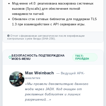
Мод-меню v4.0: реализована маскировка системных
вызовов (Syscalls) для обеспечения полной
невидимости патчей.
Обновлен стэк сетевых библиотек для поддержки TLS
1.3 при взаимодействии с API серверами игры.
Отчет сформирован автоматически после верификации
контрольных сумм билда (SHA-256).
БЕЗОПАСНОСТЬ ПОДТВЕРЖДЕНА
ТЕСТ:
MODS-MENU
ПРОЙДЕН
Max Weinbach
— Ведущий APK-
аналитик
«Мы провели декомпиляцию данного
мода через JADX. Код очищен от
рекламных библиотек и лишних
разрешений...»