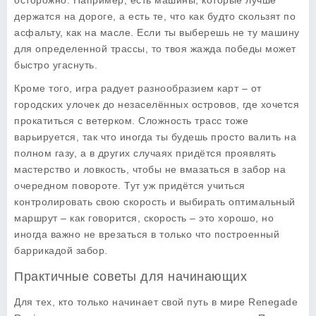
осторожно. Например, есть машины, которые лучше
держатся на дороге, а есть те, что как будто скользят по
асфальту, как на масле. Если ты выберешь не ту машину
для определенной трассы, то твоя жажда победы может
быстро угаснуть.
Кроме того, игра радует разнообразием карт – от
городских улочек до незаселённых островов, где хочется
прокатиться с ветерком. Сложность трасс тоже
варьируется, так что иногда ты будешь просто валить на
полном газу, а в других случаях придётся проявлять
мастерство и ловкость, чтобы не вмазаться в забор на
очередном повороте. Тут уж придётся учиться
контролировать свою скорость и выбирать оптимальный
маршрут – как говорится, скорость – это хорошо, но
иногда важно не врезаться в только что построенный
баррикадой забор.
Практичные советы для начинающих
Для тех, кто только начинает свой путь в мире Renegade