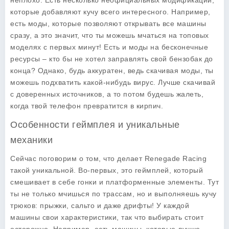
неплохо. Есть несколько неофициальных модификаций,
которые добавляют кучу всего интересного. Например,
есть моды, которые позволяют открывать все машины
сразу, а это значит, что ты можешь мчаться на топовых
моделях с первых минут! Есть и моды на бесконечные
ресурсы – кто бы не хотел заправлять свой бензобак до
конца? Однако, будь аккуратен, ведь скачивая моды, ты
можешь подхватить какой-нибудь вирус. Лучше скачивай
с доверенных источников, а то потом будешь жалеть,
когда твой телефон превратится в кирпич.
Особенности геймплея и уникальные
механики
Сейчас поговорим о том, что делает Renegade Racing
такой уникальной. Во-первых, это геймплей, который
смешивает в себе гонки и платформенные элементы. Тут
ты не только мчишься по трассам, но и выполняешь кучу
трюков: прыжки, сальто и даже дрифты! У каждой
машины свои характеристики, так что выбирать стоит