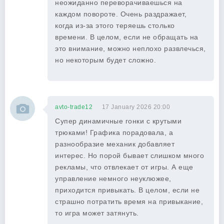
неожиданно переворачиваешься на
каждом повороте. Очень раздражает,
когда из-за этого теряешь столько
времени. В целом, если не обращать на
это внимание, можно неплохо развлечься,
но некоторым будет сложно.
avto-trade12
17 January 2026 20:00
Супер динамичные гонки с крутыми
трюками! Графика порадовала, а
разнообразие механик добавляет
интерес. Но порой бывает слишком много
рекламы, что отвлекает от игры. А еще
управление немного неуклюжее,
приходится привыкать. В целом, если не
страшно потратить время на привыкание,
то игра может затянуть.