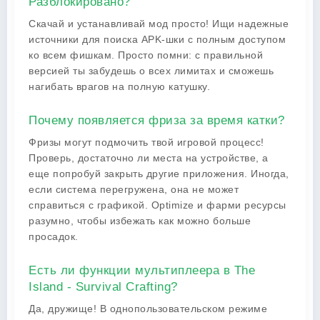
Разблокировано?
Скачай и устанавливай мод просто! Ищи надежные
источники для поиска APK-шки с полным доступом
ко всем фишкам. Просто помни: с правильной
версией ты забудешь о всех лимитах и сможешь
нагибать врагов на полную катушку.
Почему появляется фриза за время катки?
Фризы могут подмочить твой игровой процесс!
Проверь, достаточно ли места на устройстве, а
еще попробуй закрыть другие приложения. Иногда,
если система перегружена, она не может
справиться с графикой. Optimize и фарми ресурсы
разумно, чтобы избежать как можно больше
просадок.
Есть ли функции мультиплеера в The
Island - Survival Crafting?
Да, дружище! В однопользовательском режиме