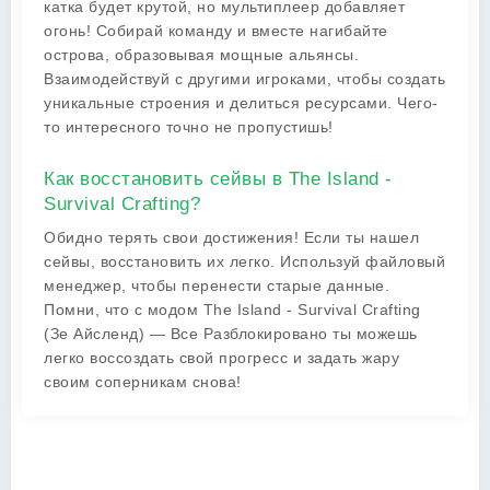
катка будет крутой, но мультиплеер добавляет
огонь! Собирай команду и вместе нагибайте
острова, образовывая мощные альянсы.
Взаимодействуй с другими игроками, чтобы создать
уникальные строения и делиться ресурсами. Чего-
то интересного точно не пропустишь!
Как восстановить сейвы в The Island -
Survival Crafting?
Обидно терять свои достижения! Если ты нашел
сейвы, восстановить их легко. Используй файловый
менеджер, чтобы перенести старые данные.
Помни, что с модом The Island - Survival Crafting
(Зе Айсленд) — Все Разблокировано ты можешь
легко воссоздать свой прогресс и задать жару
своим соперникам снова!