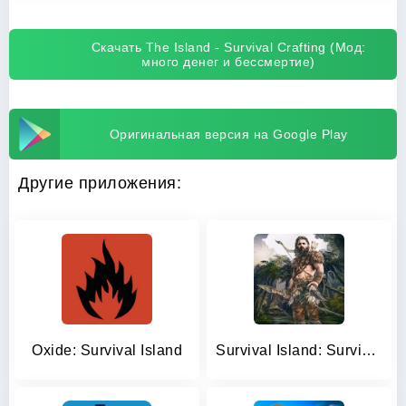
Скачать The Island - Survival Crafting (Мод:
много денег и бессмертие)
Оригинальная версия на Google Play
Другие приложения:
Oxide: Survival Island
Survival Island: Survivor EVO