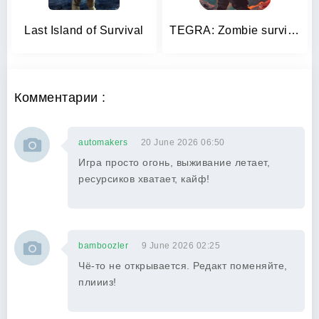
Last Island of Survival
TEGRA: Zombie survival island
Комментарии :
automakers
20 June 2026 06:50
Игра просто огонь, выживание летает,
ресурсиков хватает, кайф!
bamboozler
9 June 2026 02:25
Чё-то не открывается. Редакт поменяйте,
плиииз!