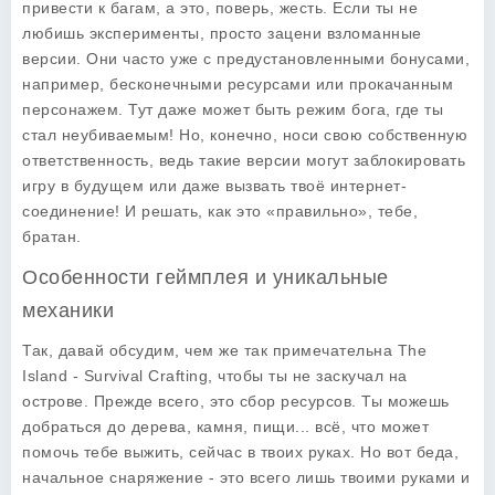
привести к багам, а это, поверь, жесть. Если ты не
любишь эксперименты, просто зацени взломанные
версии. Они часто уже с предустановленными бонусами,
например, бесконечными ресурсами или прокачанным
персонажем. Тут даже может быть режим бога, где ты
стал неубиваемым! Но, конечно, носи свою собственную
ответственность, ведь такие версии могут заблокировать
игру в будущем или даже вызвать твоё интернет-
соединение! И решать, как это «правильно», тебе,
братан.
Особенности геймплея и уникальные
механики
Так, давай обсудим, чем же так примечательна
The
Island - Survival Crafting
, чтобы ты не заскучал на
острове. Прежде всего, это сбор ресурсов. Ты можешь
добраться до дерева, камня, пищи... всё, что может
помочь тебе выжить, сейчас в твоих руках. Но вот беда,
начальное снаряжение - это всего лишь твоими руками и