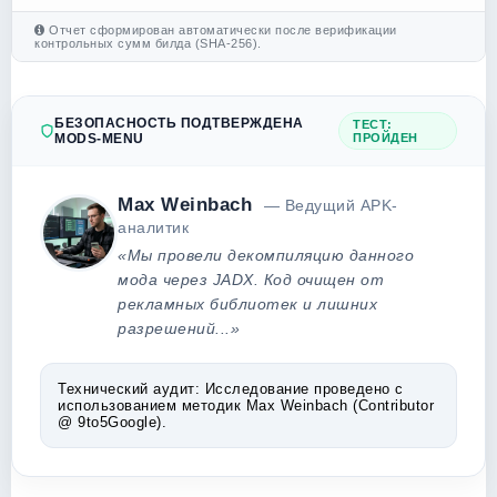
Отчет сформирован автоматически после верификации
контрольных сумм билда (SHA-256).
БЕЗОПАСНОСТЬ ПОДТВЕРЖДЕНА
ТЕСТ:
MODS-MENU
ПРОЙДЕН
Max Weinbach
— Ведущий APK-
аналитик
«Мы провели декомпиляцию данного
мода через JADX. Код очищен от
рекламных библиотек и лишних
разрешений...»
Технический аудит:
Исследование проведено с
использованием методик Max Weinbach (Contributor
@ 9to5Google).