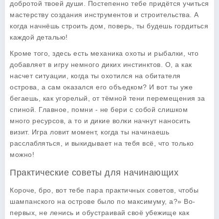
добротой твоей души. Постепенно тебе придётся учиться
мастерству создания инструментов и строительства. А
когда начнёшь строить дом, поверь, ты будешь гордиться
каждой деталью!
Кроме того, здесь есть механика охоты и рыбалки, что
добавляет в игру немного диких инстинктов. О, а как
насчет ситуации, когда ты охотился на обитателя
острова, а сам оказался его объедком? И вот ты уже
бегаешь, как угорелый, от тёмной тени перемещения за
спиной. Главное, помни - не бери с собой слишком
много ресурсов, а то и дикие волки начнут наносить
визит. Игра ловит момент, когда ты начинаешь
расслабляться, и выкидывает на тебя всё, что только
можно!
Практические советы для начинающих
Короче, бро, вот тебе пара практичных советов, чтобы
шампанского на острове было по максимуму, а?» Во-
первых, не ленись и обустраивай своё убежище как