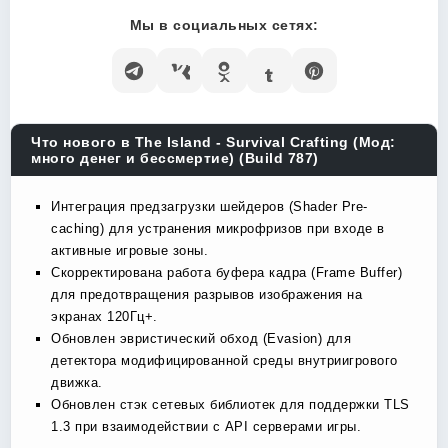
Мы в социальных сетях:
Что нового в The Island - Survival Crafting (Мод:
много денег и бессмертие) (Build 787)
Интеграция предзагрузки шейдеров (Shader Pre-
caching) для устранения микрофризов при входе в
активные игровые зоны.
Скорректирована работа буфера кадра (Frame Buffer)
для предотвращения разрывов изображения на
экранах 120Гц+.
Обновлен эвристический обход (Evasion) для
детектора модифицированной среды внутриигрового
движка.
Обновлен стэк сетевых библиотек для поддержки TLS
1.3 при взаимодействии с API серверами игры.