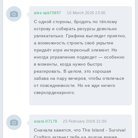
alex-spb70957
10 March 2026 23:00
С одной стороны, бродить по тёплому
острову и собирать ресурсы довольно
увлекательно. Графика выглядит приятно,
а возможность строить своё укрытие
придаёт игре интересный элемент. Но
иногда управление подводит — особенно
в моменты, когда нужно быстро
реагировать. В целом, это хорошая
забава на пару вечеров, чтобы отвлечься
от повседневности. Но не жди ничего
сверхординарного.
asara-07179
25 February 2026 21:00
Сначала кажется, что The Island - Survival
Crafting затянет тебя на долгое время,