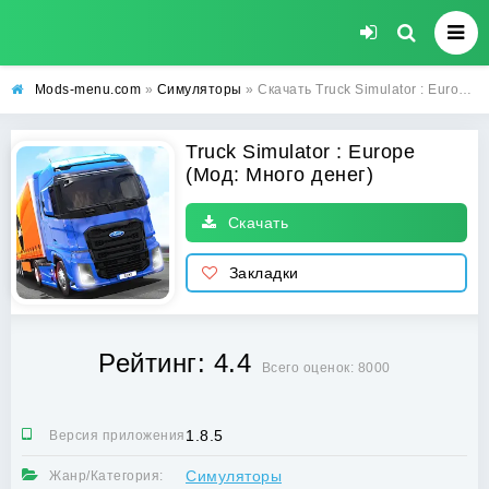
Mods-menu.com
»
Симуляторы
» Скачать Truck Simulator : Europe (Много денег) на Андроид бесплатно
Truck Simulator : Europe
(Мод: Много денег)
Скачать
Закладки
Рейтинг: 4.4
Всего оценок: 8000
1.8.5
Версия приложения:
Симуляторы
Жанр/Категория: