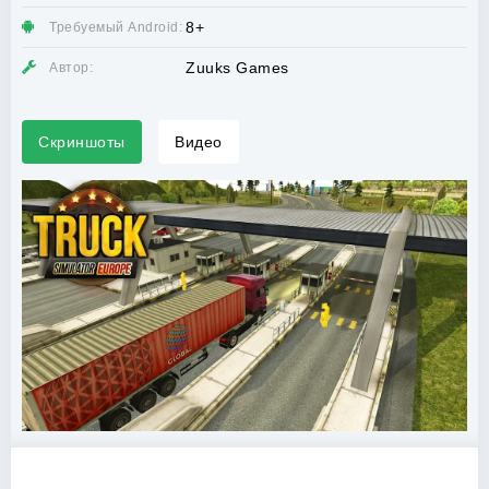
8+
Требуемый Android:
Zuuks Games
Автор:
Скриншоты
Видео