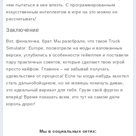
чем пытаться в нее влезть. С программированным
искусственным интеллектом в игре на это можно не
рассчитывать!
Заключение
Вот, финалочка, брат. Мы разобрали, что такое
Truck
Simulator: Europe
, посмотрели на моды и взломанные
версии, углубились в особенности геймплея и поставили
пару практичных советов, которые сделают твою игрой
просто кайфом. Главное – не забывай получать
удовольствие от процесса! Если ты когда-нибудь захотел
стать дальнобойщиком, но не можешь покинуть диван,
это идеальный вариант для тебя. Грузи свой фургон и
вперёд! Время показать всем, кто тут на самом деле
король дорог!
Мы в социальных сетях: