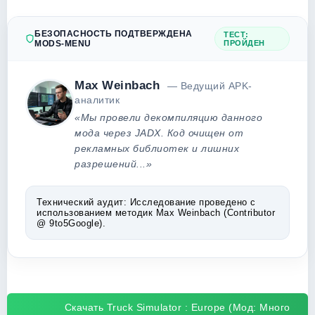
БЕЗОПАСНОСТЬ ПОДТВЕРЖДЕНА
ТЕСТ:
MODS-MENU
ПРОЙДЕН
Max Weinbach
— Ведущий APK-
аналитик
«Мы провели декомпиляцию данного
мода через JADX. Код очищен от
рекламных библиотек и лишних
разрешений...»
Технический аудит:
Исследование проведено с
использованием методик Max Weinbach (Contributor
@ 9to5Google).
Скачать Truck Simulator : Europe (Мод: Много