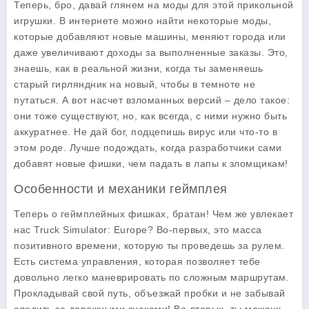
Теперь, бро, давай глянем на моды для этой прикольной
игрушки. В интернете можно найти некоторые моды,
которые добавляют новые машины, меняют города или
даже увеличивают доходы за выполненные заказы. Это,
знаешь, как в реальной жизни, когда ты заменяешь
старый гирляндник на новый, чтобы в темноте не
путаться. А вот насчет взломанных версий – дело такое:
они тоже существуют, но, как всегда, с ними нужно быть
аккуратнее. Не дай бог, подцепишь вирус или что-то в
этом роде. Лучше подождать, когда разработчики сами
добавят новые фишки, чем падать в лапы к зломщикам!
Особенности и механики геймплея
Теперь о геймплейных фишках, братан! Чем же увлекает
нас
Truck Simulator: Europe
? Во-первых, это масса
позитивного времени, которую ты проведешь за рулем.
Есть система управления, которая позволяет тебе
довольно легко маневрировать по сложным маршрутам.
Прокладывай свой путь, объезжай пробки и не забывай