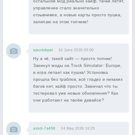
остальном мод реально кайф, тачки летят,
управление стало значительно
отзывчивее, а новые карты просто пушка,
залипаю на этом топчике!
apuctokpat
16 June 2026 05:00
Ну а чё, такой сайт — просто топчик!
Закинул моды на Truck Simulator: Europe,
и игра летает как пушка! Установка
прошла без траблов, всё гладко и никаких
багов нет, кайф просто. Замечал что ты
тестировал уже новые обновления? Как
они работают на твоём девайсе?
assol-7a458
24 May 2026 16:25