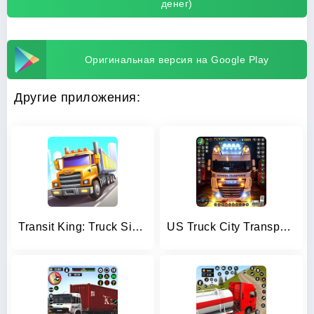
денег)
Оригинальная версия на Google Play
Другие приложения:
Transit King: Truck Simulator
US Truck City Transport Sim 3d