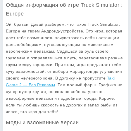
Общая информация об игре Truck Simulator :
Europe
Эй, братан! Давай разберем, что такое
Truck Simulator:
Europe
на твоем Андроид-устройстве. Это игра, которая
дает тебе возможность почувствовать себя настоящим
дальнобойщиком, путешествующим по живописным
европейским пейзажам. Садишься за руль своего
грузовика и отправляешься в путь, перетаскивая разные
грузы между городами. При этом, игра предлагает тебе
кучу возможностей: от выбора маршрутов до улучшения
своего железного коня. В догонку не пропустите
Taxi
Game 2 — Без Рекламы
. Там полный фарш. Графика не
супер пупер крутая, но вполне себе на уровне -
атмосферные пейзажи и подробные города. Короче,
если ты любишь скорость на дорогах и запах рыбы из
чипси, эта игра для тебя!
Моды и взломанные версии