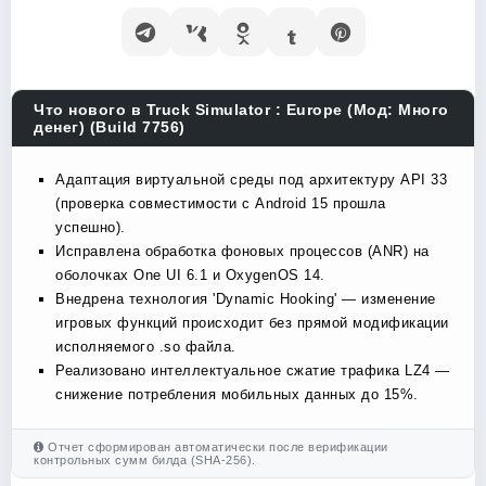
Что нового в Truck Simulator : Europe (Мод: Много
денег) (Build 7756)
Адаптация виртуальной среды под архитектуру API 33
(проверка совместимости с Android 15 прошла
успешно).
Исправлена обработка фоновых процессов (ANR) на
оболочках One UI 6.1 и OxygenOS 14.
Внедрена технология 'Dynamic Hooking' — изменение
игровых функций происходит без прямой модификации
исполняемого .so файла.
Реализовано интеллектуальное сжатие трафика LZ4 —
снижение потребления мобильных данных до 15%.
Отчет сформирован автоматически после верификации
контрольных сумм билда (SHA-256).