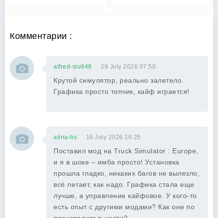
Комментарии :
alfred-siu948
29 July 2026 07:50
Крутой симулятор, реально залетело.
Графика просто топчик, кайф играется!
alina-hs
16 July 2026 16:25
Поставил мод на Truck Simulator : Europe,
и я в шоке – имба просто! Установка
прошла гладко, никаких багов не вылезло,
всё летает, как надо. Графика стала еще
лучше, а управление кайфовое. У кого-то
есть опыт с другими модами? Как они по