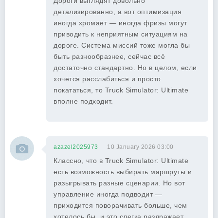
Дороги выглядят довольно
детализированно, а вот оптимизация
иногда хромает — иногда фризы могут
приводить к неприятным ситуациям на
дороге. Система миссий тоже могла бы
быть разнообразнее, сейчас всё
достаточно стандартно. Но в целом, если
хочется расслабиться и просто
покататься, то Truck Simulator: Ultimate
вполне подходит.
azazel2025973
10 January 2026 03:00
Классно, что в Truck Simulator: Ultimate
есть возможность выбирать маршруты и
разыгрывать разные сценарии. Но вот
управление иногда подводит —
приходится поворачивать больше, чем
хотелось бы, и это слегка раздражает.