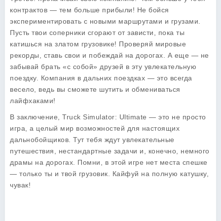
контрактов — тем больше прибыли! Не бойся
экспериментировать с новыми маршрутами и грузами.
Пусть твои соперники сгорают от зависти, пока ты
катишься на златом грузовике! Проверяй мировые
рекорды, ставь свои и побеждай на дорогах. А еще — не
забывай брать «с собой» друзей в эту увлекательную
поездку. Компания в дальних поездках — это всегда
весело, ведь вы сможете шутить и обмениваться
лайфхаками!
В заключение,
Truck Simulator: Ultimate
— это не просто
игра, а целый мир возможностей для настоящих
дальнобойщиков. Тут тебя ждут увлекательные
путешествия, нестандартные задачи и, конечно, немного
драмы на дорогах. Помни, в этой игре нет места спешке
— только ты и твой грузовик. Кайфуй на полную катушку,
чувак!