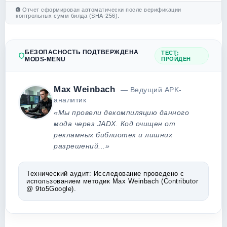
Отчет сформирован автоматически после верификации
контрольных сумм билда (SHA-256).
БЕЗОПАСНОСТЬ ПОДТВЕРЖДЕНА
ТЕСТ:
MODS-MENU
ПРОЙДЕН
Max Weinbach
— Ведущий APK-
аналитик
«Мы провели декомпиляцию данного
мода через JADX. Код очищен от
рекламных библиотек и лишних
разрешений...»
Технический аудит:
Исследование проведено с
использованием методик Max Weinbach (Contributor
@ 9to5Google).