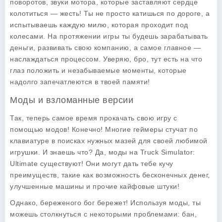
поворотов, звуки мотора, которые заставляют сердце
колотиться — жесть! Ты не просто катишься по дороге, а
испытываешь каждую милю, которая проходит под
колесами. На протяжении игры ты будешь зарабатывать
деньги, развивать свою компанию, а самое главное —
наслаждаться процессом. Уверяю, бро, тут есть на что
глаз положить и незабываемые моменты, которые
надолго запечатлеются в твоей памяти!
Моды и взломанные версии
Так, теперь самое время прокачать свою игру с
помощью модов! Конечно! Многие геймеры стучат по
клавиатуре в поисках нужных мазей для своей любимой
игрушки. И знаешь что? Да, моды на
Truck Simulator:
Ultimate
существуют! Они могут дать тебе кучу
преимуществ, такие как возможность бесконечных денег,
улучшенные машины и прочие кайфовые штуки!
Однако, береженого бог бережет! Используя моды, ты
можешь столкнуться с некоторыми проблемами: бан,