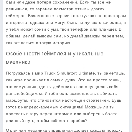
баги или даже потеря сохранений. Если ты все же
решишься, то заранее посмотри отзывы других
геймеров. Взломанные версии тоже гуляют по просторам
интернета, однако они могут быть не лучшего качества, и
у тебя может сойти с ума твой телефон или планшет. В
общем, делай выводы сам, но думай дважды перед тем,
как вляпаться в такую историю!
Особенности геймплея и уникальные
механики
Погружаясь в мир
Truck Simulator: Ultimate
, ты заметишь,
как игра проникает в самую душу! Это не просто гонки,
это симуляция, где ты действительно ощущаешь себя
дальнобойщиком. У тебя есть возможность выбирать
маршруты, что становится настоящей стратегией. Будь
готов к непредсказуемым ситуациям! Можешь ли ты
проехать в гору перед штормом или выберешь более
длинный путь, чтобы избежать пробок?
Отличная механика управления делает каждую поездку