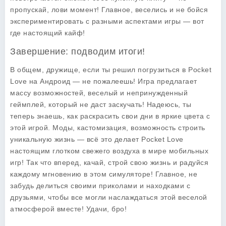
пропускай, лови момент! Главное, веселись и не бойся
экспериментировать с разными аспектами игры — вот
где настоящий кайф!
Завершение: подводим итоги!
В общем, дружище, если ты решил погрузиться в
Pocket
Love
на Андроид — не пожалеешь! Игра предлагает
массу возможностей, веселый и непринужденный
геймплей, который не даст заскучать! Надеюсь, ты
теперь знаешь, как раскрасить свои дни в яркие цвета с
этой игрой. Моды, кастомизация, возможность строить
уникальную жизнь — всё это делает Pocket Love
настоящим глотком свежего воздуха в мире мобильных
игр! Так что вперед, качай, строй свою жизнь и радуйся
каждому мгновению в этом симуляторе! Главное, не
забудь делиться своими приколами и находками с
друзьями, чтобы все могли наслаждаться этой веселой
атмосферой вместе! Удачи, бро!