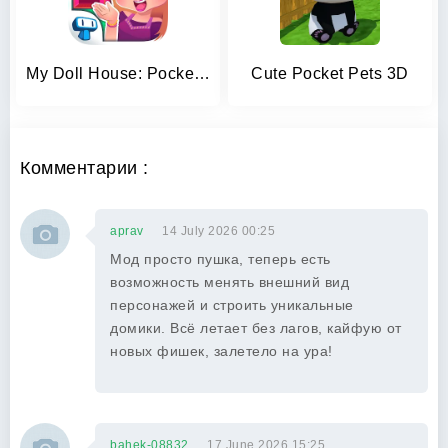
My Doll House: Pocket Dream
Cute Pocket Pets 3D
Комментарии :
aprav
14 July 2026 00:25
Мод просто пушка, теперь есть
возможность менять внешний вид
персонажей и строить уникальные
домики. Всё летает без лагов, кайфую от
новых фишек, залетело на ура!
bahek-08832
17 June 2026 15:25