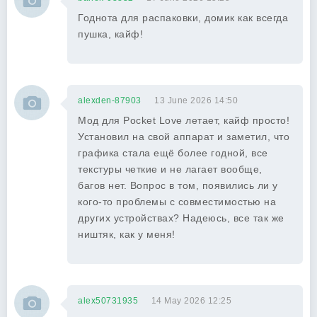
Годнота для распаковки, домик как всегда
пушка, кайф!
alexden-87903
13 June 2026 14:50
Мод для Pocket Love летает, кайф просто!
Установил на свой аппарат и заметил, что
графика стала ещё более годной, все
текстуры четкие и не лагает вообще,
багов нет. Вопрос в том, появились ли у
кого-то проблемы с совместимостью на
других устройствах? Надеюсь, все так же
ништяк, как у меня!
alex50731935
14 May 2026 12:25