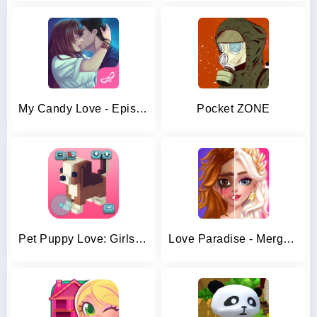
My Candy Love - Episode
Pocket ZONE
Pet Puppy Love: Girls Craft
Love Paradise - Merge Makeover