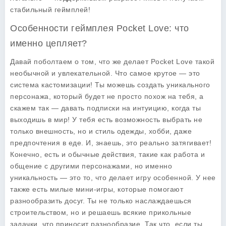
стабильный геймплей!
Особенности геймплея Pocket Love: что
именно цепляет?
Давай поболтаем о том, что же делает
Pocket Love
такой
необычной и увлекательной. Что самое крутое — это
система кастомизации! Ты можешь создать уникального
персонажа, который будет не просто похож на тебя, а
скажем так — давать подписки на интуицию, когда ты
выходишь в мир! У тебя есть возможность выбрать не
только внешность, но и стиль одежды, хобби, даже
предпочтения в еде. И, знаешь, это реально затягивает!
Конечно, есть и обычные действия, такие как работа и
общение с другими персонажами, но именно
уникальность — это то, что делает игру особенной. У нее
также есть милые мини-игры, которые помогают
разнообразить досуг. Ты не только наслаждаешься
строительством, но и решаешь всякие прикольные
задачки, что приносит разнообразие. Так что, если ты