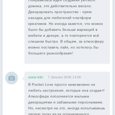
Понравилась идея создания уютного
домика, это действительно весело.
Декорировать пространство - прям
находка для любителей платформ
креативов. Но иногда кажется, что можно
было бы добавить больше вариаций в
мебели и декоре, а то повторяется всё
слишком быстро. В общем, за атмосферу
можно поставить лайк, но хотелось бы
большего разнообразия!
assia-bibi
7 January 2026 13:00
В Pocket Love просто невозможно не
любить настроения, которые она создает!
Атмосфера пополняется милыми
декорациями и забавными персонажами.
Но, несмотря на это, иногда испытываешь
легкую тоску из-за ограниченного