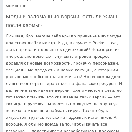
моментов!
Моды и взломанные версии: есть ли жизнь
после кармы?
Слышал, бро, многие геймеры по привычке ищут моды
для своих любимых игр. И да, в случае с
Pocket Love
,
есть парочка интересных модификаций! Некоторые из
них реально помогают улучшить игровой процесс:
добавляют новые возможности, прокачку персонажей,
специальные предметы и новые локации, с которыми
раньше можно было только мечтать! Но на самом деле,
лучше всего ориентироваться на фанатские ресурсы. И
да, легкие взломанные версии тоже имеются в сети, но
тут важно помнить, что скачивание таких версий — это
как игра в рулетку: ты можешь наткнуться на хорошую
версию, а можешь и поймать вирус. Так что будь
аккуратен, грузись только из надежных источников. А
вообще, я обычно всегда за то, чтобы качать все
легально — поддерживаем разработчиков и получаем