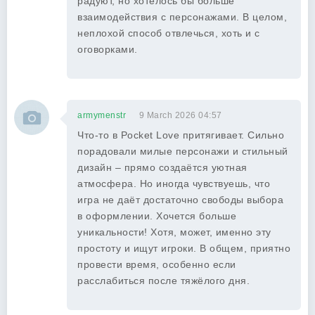
радуют, но хотелось бы больше
взаимодействия с персонажами. В целом,
неплохой способ отвлечься, хоть и с
оговорками.
armymenstr
9 March 2026 04:57
Что-то в Pocket Love притягивает. Сильно
порадовали милые персонажи и стильный
дизайн – прямо создаётся уютная
атмосфера. Но иногда чувствуешь, что
игра не даёт достаточно свободы выбора
в оформлении. Хочется больше
уникальности! Хотя, может, именно эту
простоту и ищут игроки. В общем, приятно
провести время, особенно если
расслабиться после тяжёлого дня.