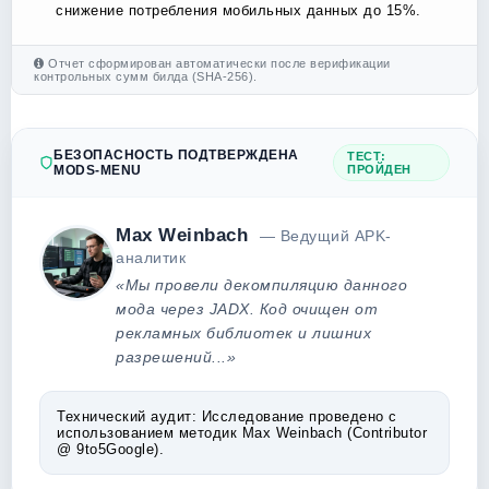
снижение потребления мобильных данных до 15%.
Отчет сформирован автоматически после верификации
контрольных сумм билда (SHA-256).
БЕЗОПАСНОСТЬ ПОДТВЕРЖДЕНА
ТЕСТ:
MODS-MENU
ПРОЙДЕН
Max Weinbach
— Ведущий APK-
аналитик
«Мы провели декомпиляцию данного
мода через JADX. Код очищен от
рекламных библиотек и лишних
разрешений...»
Технический аудит:
Исследование проведено с
использованием методик Max Weinbach (Contributor
@ 9to5Google).