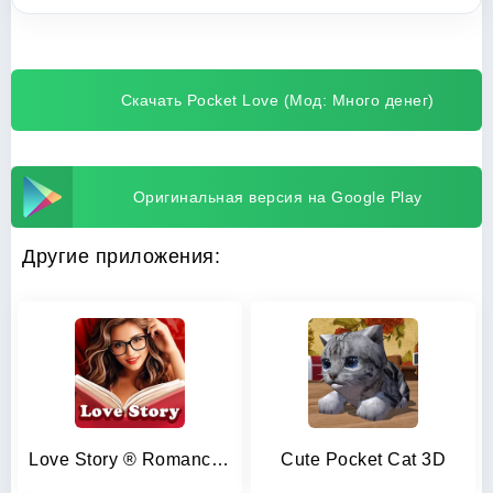
Скачать Pocket Love (Мод: Много денег)
Оригинальная версия на Google Play
Другие приложения:
Love Story ® Romance Games
Cute Pocket Cat 3D