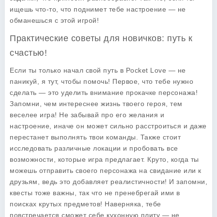
ищешь что-то, что поднимет тебе настроение — не
обманешься с этой игрой!
Практические советы для новичков: путь к
счастью!
Если ты только начал свой путь в
Pocket Love
— не
паникуй, я тут, чтобы помочь! Первое, что тебе нужно
сделать — это уделить внимание прокачке персонажа!
Запомни, чем интереснее жизнь твоего героя, тем
веселее игра! Не забывай про его желания и
настроение, иначе он может сильно расстроиться и даже
перестанет выполнять твои команды. Также стоит
исследовать различные локации и пробовать все
возможности, которые игра предлагает. Круто, когда ты
можешь отправить своего персонажа на свидание или к
друзьям, ведь это добавляет реалистичности! И запомни,
квесты тоже важны, так что не пренебрегай ими в
поисках крутых предметов! Наверняка, тебе
повстречается сможет себе кухонную плиту — не