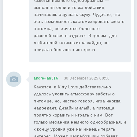
кажется немного однообразным —
выполняя одни и те же действия,
начинаешь ощущать скуку. Чудесно, что
есть возможность кастомизировать своего
питомца, но хочется большего
разнообразия в задачах. В целом, для
любителей котиков игра зайдет, но
ожидала большего интереса.
andre-jah316
30 December 2025 00:56
Кажется, в Kitty Love действительно
удалось уловить атмосферу заботы о
питомце, но, честно говоря, игра иногда
надоедает. Дизайн милый, а питомца
приятно кормить и играть с ним. Вот
только механика немного однообразная, и
к концу уровня уже начинаешь терять
интерес. Может, разработчики добавят