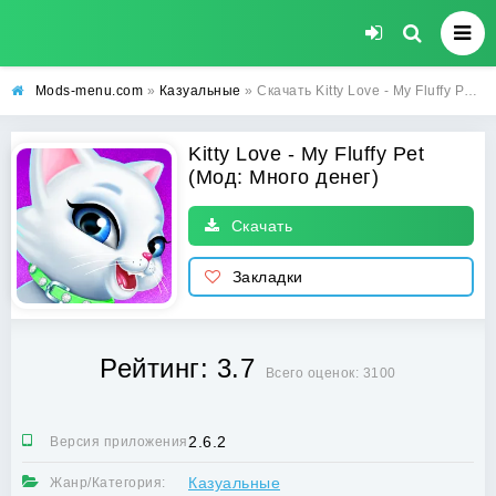
Mods-menu.com
»
Казуальные
» Скачать Kitty Love - My Fluffy Pet Взлом (Много денег) на Андроид бесплатно
Kitty Love - My Fluffy Pet
(Мод: Много денег)
Скачать
Закладки
Рейтинг: 3.7
Всего оценок: 3100
2.6.2
Версия приложения:
Казуальные
Жанр/Категория: