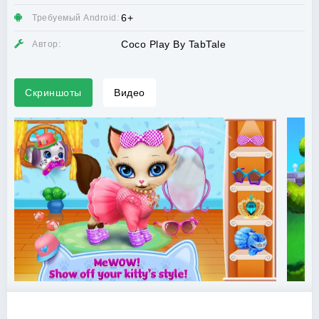
6+
Требуемый Android:
Coco Play By TabTale
Автор:
Скриншоты
Видео