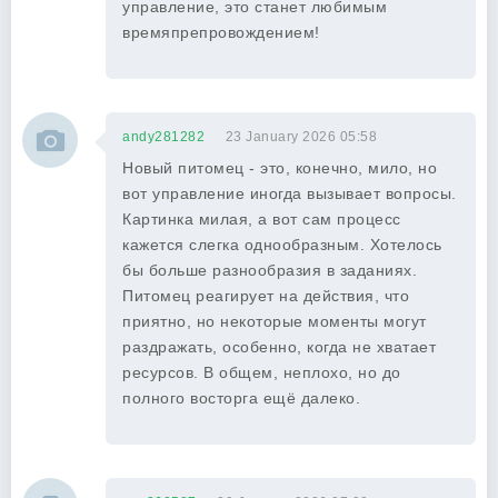
управление, это станет любимым
времяпрепровождением!
andy281282
23 January 2026 05:58
Новый питомец - это, конечно, мило, но
вот управление иногда вызывает вопросы.
Картинка милая, а вот сам процесс
кажется слегка однообразным. Хотелось
бы больше разнообразия в заданиях.
Питомец реагирует на действия, что
приятно, но некоторые моменты могут
раздражать, особенно, когда не хватает
ресурсов. В общем, неплохо, но до
полного восторга ещё далеко.