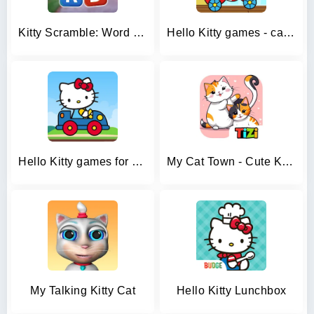
Kitty Scramble: Word Game
Hello Kitty games - car game
Hello Kitty games for girls
My Cat Town - Cute Kitty Games
My Talking Kitty Cat
Hello Kitty Lunchbox