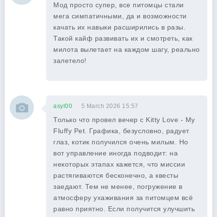
Мод просто супер, все питомцы стали
мега симпатичными, да и возможности
качать их навыки расширились в разы.
Такой кайф развивать их и смотреть, как
милота вылетает на каждом шагу, реально
залетело!
asyl00
5 March 2026 15:57
Только что провел вечер с Kitty Love - My
Fluffy Pet. Графика, безусловно, радует
глаз, котик получился очень милым. Но
вот управление иногда подводит: на
некоторых этапах кажется, что миссии
растягиваются бесконечно, а квесты
заедают. Тем не менее, погружение в
атмосферу ухаживания за питомцем всё
равно приятно. Если получится улучшить