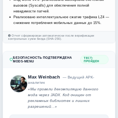
вызовов (Syscalls) для обеспечения полной
невидимости патчей.
Реализовано интеллектуальное сжатие трафика LZ4 —
снижение потребления мобильных данных до 15%.
Отчет сформирован автоматически после верификации
контрольных сумм билда (SHA-256).
БЕЗОПАСНОСТЬ ПОДТВЕРЖДЕНА
ТЕСТ:
MODS-MENU
ПРОЙДЕН
Max Weinbach
— Ведущий APK-
аналитик
«Мы провели декомпиляцию данного
мода через JADX. Код очищен от
рекламных библиотек и лишних
разрешений...»