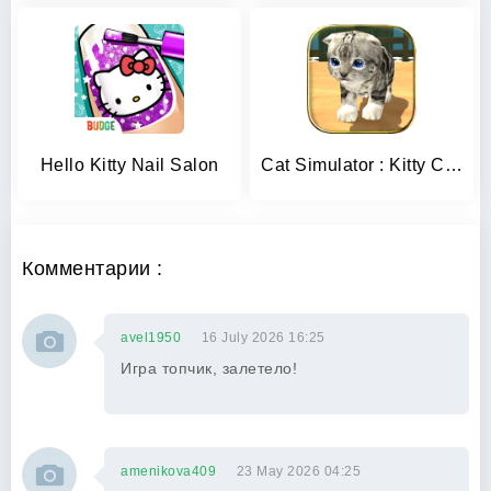
Hello Kitty Nail Salon
Cat Simulator : Kitty Craft
Комментарии :
avel1950
16 July 2026 16:25
Игра топчик, залетело!
amenikova409
23 May 2026 04:25