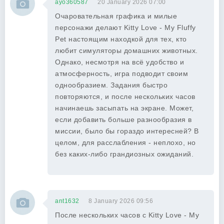
ayo360587
20 January 2026 07:00
Очаровательная графика и милые
персонажи делают Kitty Love - My Fluffy
Pet настоящим находкой для тех, кто
любит симуляторы домашних животных.
Однако, несмотря на всё удобство и
атмосферность, игра подводит своим
однообразием. Задания быстро
повторяются, и после нескольких часов
начинаешь засыпать на экране. Может,
если добавить больше разнообразия в
миссии, было бы гораздо интересней? В
целом, для расслабления - неплохо, но
без каких-либо грандиозных ожиданий.
ant1632
8 January 2026 09:56
После нескольких часов с Kitty Love - My