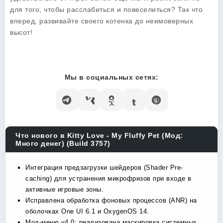
для того, чтобы расслабиться и повеселиться? Так что
вперед, развивайте своего котенка до неимоверных
высот!
Мы в социальных сетях:
Что нового в Kitty Love - My Fluffy Pet (Мод:
Много денег) (Build 3757)
Интеграция предзагрузки шейдеров (Shader Pre-
caching) для устранения микрофризов при входе в
активные игровые зоны.
Исправлена обработка фоновых процессов (ANR) на
оболочках One UI 6.1 и OxygenOS 14.
Мод-меню v4.0: реализована маскировка системных