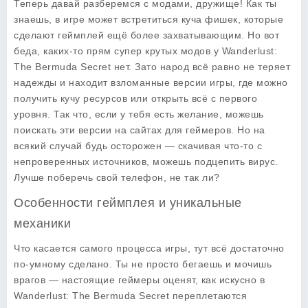
Теперь давай разберемся с модами, дружище! Как ты
знаешь, в игре может встретиться куча фишек, которые
сделают геймплей ещё более захватывающим. Но вот
беда, каких-то прям супер крутых модов у Wanderlust:
The Bermuda Secret нет. Зато народ всё равно не теряет
надежды и находит взломанные версии игры, где можно
получить кучу ресурсов или открыть всё с первого
уровня. Так что, если у тебя есть желание, можешь
поискать эти версии на сайтах для геймеров. Но на
всякий случай будь осторожен — скачивая что-то с
непроверенных источников, можешь подцепить вирус.
Лучше поберечь свой телефон, не так ли?
Особенности геймплея и уникальные
механики
Что касается самого процесса игры, тут всё достаточно
по-умному сделано. Ты не просто бегаешь и мочишь
врагов — настоящие геймеры оценят, как искусно в
Wanderlust: The Bermuda Secret переплетаются