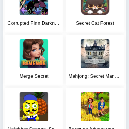
Corrupted Finn Darkness Battle
Secret Cat Forest
Merge Secret
Mahjong: Secret Mansion