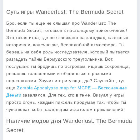
Суть игры Wanderlust: The Bermuda Secret
Бро, если ты еще не слышал про
Wanderlust: The
Bermuda Secret
, готовься к настоящему приключению!
Это такая игра, где все завязано на загадках, классных
историях и, конечно же, бесподобной атмосфере. Ты
берешь на себя роль исследователя, который пытается
разгадать тайны Бермудского треугольника. Вот,
послушай: ты бродишь по островам, ищешь сокровища,
решаешь головоломки и общаешься с разными
персонажами. Звучит интригующе, да? Слушайте, тут
еще
Zombie Apocalypse map for MCPE — Бесконечные
Деньги
завалялся. Для тех, кто в теме. Визуал у игры
просто огонь, каждый пиксель продуман так, чтобы ты
чувствовал себя настоящим искателем приключений!
Наличие модов для Wanderlust: The Bermuda
Secret