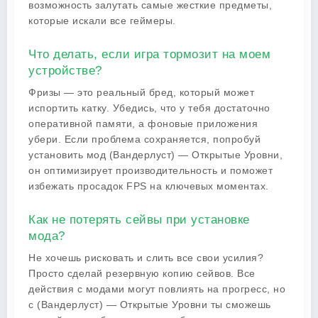
возможность залутать самые жесткие предметы,
которые искали все геймеры.
Что делать, если игра тормозит на моем
устройстве?
Фризы — это реальный бред, который может
испортить катку. Убедись, что у тебя достаточно
оперативной памяти, а фоновые приложения
убери. Если проблема сохраняется, попробуй
установить мод (Вандерлуст) — Открытые Уровни,
он оптимизирует производительность и поможет
избежать просадок FPS на ключевых моментах.
Как не потерять сейвы при установке
мода?
Не хочешь рисковать и слить все свои усилия?
Просто сделай резервную копию сейвов. Все
действия с модами могут повлиять на прогресс, но
с (Вандерлуст) — Открытые Уровни ты сможешь