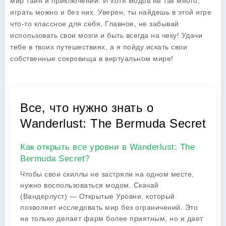
мир тайн и приключений. И хотя модов не так много,
играть можно и без них. Уверен, ты найдешь в этой игре
что-то классное для себя. Главное, не забывай
использовать свои мозги и быть всегда на чеку! Удачи
тебе в твоих путешествиях, а я пойду искать свои
собственные сокровища в виртуальном мире!
Все, что нужно знать о
Wanderlust: The Bermuda Secret
Как открыть все уровни в Wanderlust: The
Bermuda Secret?
Чтобы свои скиллы не застряли на одном месте,
нужно воспользоваться модом. Скачай
(Вандерлуст) — Открытые Уровни, который
позволяет исследовать мир без ограничений. Это
не только делает фарм более приятным, но и дает