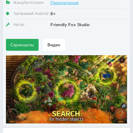
Приключения
Жанр/Категория:
8+
Требуемый Android:
Friendly Fox Studio
Автор:
Скриншоты
Видео