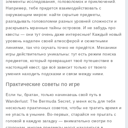
элементы исследования, головоломок и приключений.
Например, тебе придется взаимодействовать с
окружающим миром: найти скрытые предметы,
разгадывать головоломки разных уровней сложности и
раскрывать мрачные тайны островов. И не забудь про
квесты — они тут очень даже интересные! Каждый новый
уровень наделен своей атмосферой и сюжетными
линиями, так что скучать точно не придётся. Механики
игры действительно уникальны: тут есть режим поиска
предметов, который превращает твоё путешествие в
настоящий квест, где всё зависит только от твоего
умения находить подсказки и связи между ними.
Практические советы по игре
Если ты, братан, только начинаешь свой путь в
Wanderlust: The Bermuda Secret, у меня есть для тебя
несколько практичных советов, чтобы не тратить время и
не упасть в уныние. Во-первых, старайся не прыгать с
головой в каждую загадку — внимательно смотри по
сторонам, многие предметы могут находиться в