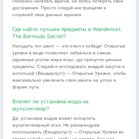
спокойно нагибать врагов, не боясь потерять свои
достижения. Просто следуй инструкциям и
сохраняй свои данные заранее.
Где найти лучшие предметы в Wanderlust:
The Bermuda Secret?
Находить топ шмот — это ключ к победе! Открытые
уровни в моде позволяют забраться в самые
укромные уголки мира игры, где прячутся ценные
предметы. Старайся исследовать каждый закуток и
используй (Вандерлуст) — Открытые Уровни, чтобы
максимально увеличить свои шансы на успех в
фарме лута.
Влияет ли установка мода на
мультиплеер?
Да, установка модов может испортить
мультиплеерный опыт. Не рекомендуем
использовать (Вандерлуст) — Открытые Уровни во
время онлайн-игры, чтобы не словить бан или