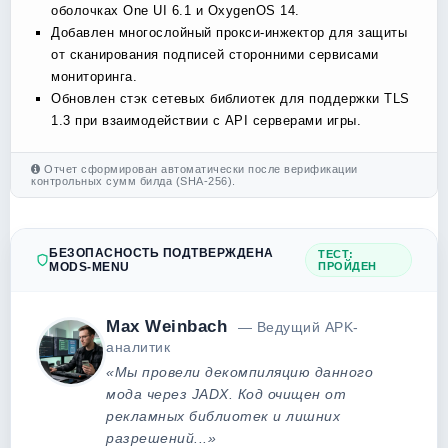
оболочках One UI 6.1 и OxygenOS 14.
Добавлен многослойный прокси-инжектор для защиты
от сканирования подписей сторонними сервисами
мониторинга.
Обновлен стэк сетевых библиотек для поддержки TLS
1.3 при взаимодействии с API серверами игры.
Отчет сформирован автоматически после верификации
контрольных сумм билда (SHA-256).
БЕЗОПАСНОСТЬ ПОДТВЕРЖДЕНА
ТЕСТ:
MODS-MENU
ПРОЙДЕН
Max Weinbach
— Ведущий APK-
аналитик
«Мы провели декомпиляцию данного
мода через JADX. Код очищен от
рекламных библиотек и лишних
разрешений...»