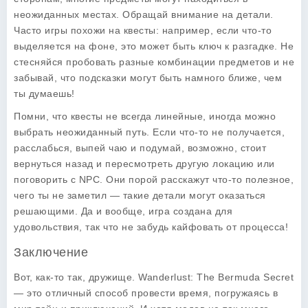
неожиданных местах. Обращай внимание на детали.
Часто игры похожи на квесты: например, если что-то
выделяется на фоне, это может быть ключ к разгадке. Не
стесняйся пробовать разные комбинации предметов и не
забывай, что подсказки могут быть намного ближе, чем
ты думаешь!
Помни, что квесты не всегда линейные, иногда можно
выбрать неожиданный путь. Если что-то не получается,
расслабься, выпей чаю и подумай, возможно, стоит
вернуться назад и пересмотреть другую локацию или
поговорить с NPC. Они порой расскажут что-то полезное,
чего ты не заметил — такие детали могут оказаться
решающими. Да и вообще, игра создана для
удовольствия, так что не забудь кайфовать от процесса!
Заключение
Вот, как-то так, дружище. Wanderlust: The Bermuda Secret
— это отличный способ провести время, погружаясь в