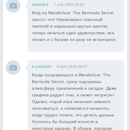
arkona14
7 July 2026 02:50
Мод на Wanderlust: The Bermuda Secret
просто топ! Неимоверно классный
гемплей и нереально крутые шмотки,
теперь качаться одно удовольствие, всё
летает и с багами ни разу не встречался.
b-szeto330
4 April 2026 08:57
Когда погружаешься в Wanderlust: The
Bermuda Secret, сразу ощущаешь
атмосферу приключений и загадок. Даже
графика радует глаз, а сюжет интригует.
Однако, порой игра начинает немного
затягиваться, и появляются моменты,
когда трудно понять, что делать дальше.
Хотелось бы большей ясности в
некоторых задачах. В общем, хорошая