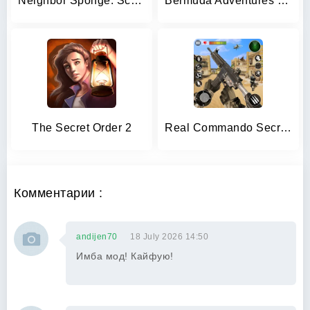
Neighbor Sponge. Scary Secret
Bermuda Adventures Farm Island
The Secret Order 2
Real Commando Secret Mission
Комментарии :
andijen70
18 July 2026 14:50
Имба мод! Кайфую!