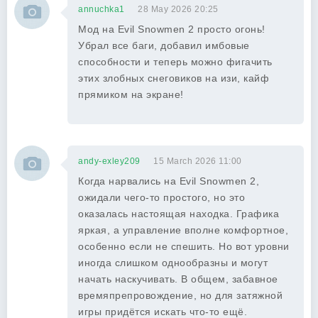
annuchka1
28 May 2026 20:25
Мод на Evil Snowmen 2 просто огонь!
Убрал все баги, добавил имбовые
способности и теперь можно фигачить
этих злобных снеговиков на изи, кайф
прямиком на экране!
andy-exley209
15 March 2026 11:00
Когда нарвались на Evil Snowmen 2,
ожидали чего-то простого, но это
оказалась настоящая находка. Графика
яркая, а управление вполне комфортное,
особенно если не спешить. Но вот уровни
иногда слишком однообразны и могут
начать наскучивать. В общем, забавное
времяпрепровождение, но для затяжной
игры придётся искать что-то ещё.