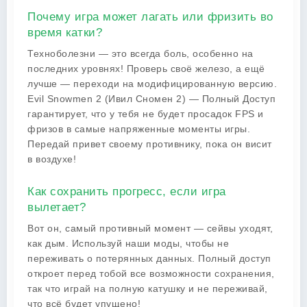
Почему игра может лагать или фризить во
время катки?
Техноболезни — это всегда боль, особенно на
последних уровнях! Проверь своё железо, а ещё
лучше — переходи на модифицированную версию.
Evil Snowmen 2 (Ивил Сномен 2) — Полный Доступ
гарантирует, что у тебя не будет просадок FPS и
фризов в самые напряженные моменты игры.
Передай привет своему противнику, пока он висит
в воздухе!
Как сохранить прогресс, если игра
вылетает?
Вот он, самый противный момент — сейвы уходят,
как дым. Используй наши моды, чтобы не
переживать о потерянных данных. Полный доступ
откроет перед тобой все возможности сохранения,
так что играй на полную катушку и не переживай,
что всё будет упущено!