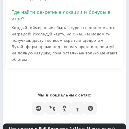
Где найти секретные локации и бонусы в
игре?
Каждый геймер хочет быть в курсе всех местечек с
наградой! Исследуй карту, но с нашим модом ты
получишь доступ ко всем скрытым щедротам.
Лутай, фарм прямо под носом у врага и профитуй
на полную катушку, пока остальные только мечтают
об этом.
Мы в социальных сетях:
Что нового в Evil Snowmen 2 (Мод: Много денег)