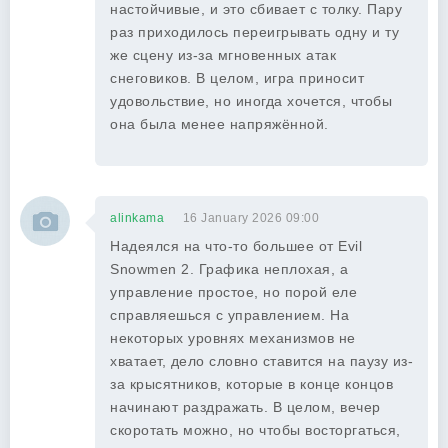
настойчивые, и это сбивает с толку. Пару
раз приходилось переигрывать одну и ту
же сцену из-за мгновенных атак
снеговиков. В целом, игра приносит
удовольствие, но иногда хочется, чтобы
она была менее напряжённой.
alinkama
16 January 2026 09:00
Надеялся на что-то большее от Evil
Snowmen 2. Графика неплохая, а
управление простое, но порой еле
справляешься с управлением. На
некоторых уровнях механизмов не
хватает, дело словно ставится на паузу из-
за крысятников, которые в конце концов
начинают раздражать. В целом, вечер
скоротать можно, но чтобы восторгаться,