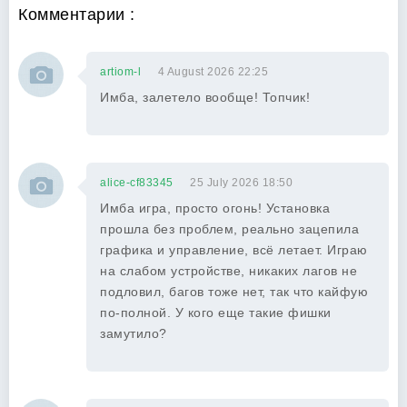
Комментарии :
artiom-l
4 August 2026 22:25
Имба, залетело вообще! Топчик!
alice-cf83345
25 July 2026 18:50
Имба игра, просто огонь! Установка
прошла без проблем, реально зацепила
графика и управление, всё летает. Играю
на слабом устройстве, никаких лагов не
подловил, багов тоже нет, так что кайфую
по-полной. У кого еще такие фишки
замутило?