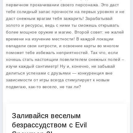
первичном прокачивании своего персонажа. Это даст
тебе солидный запас прочности на первых уровнях и не
даст снежным врагам тебя зажарить! Зарабатывай
золото и ресурсы, ведь с ними ты сможешь открывать
более мощное оружие и магию. Второй совет: не жалей
времени на изучение местности! В каждой локации
овладели свои хитрости, и освоение карты во многом
поможет тебе избежать неприятностей. Так что, если
хочешь стать настоящим повелителем снежных полей –
изучи каждый сантиметр! Ну и, конечно, не забывай
делиться успехами с друзьями — конкуренция вне
зависимости от игры всегда стимулирует к новым
подвигаю, как-то весело, не так ли?
Заливайся веселым
безрассудством с Evil