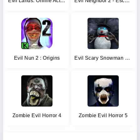
Evil Lands: Online Action RPG
Evil Neighbor 2 - Escape
Evil Nun 2 : Origins
Evil Scary Snowman Games 3d
Zombie Evil Horror 4
Zombie Evil Horror 5