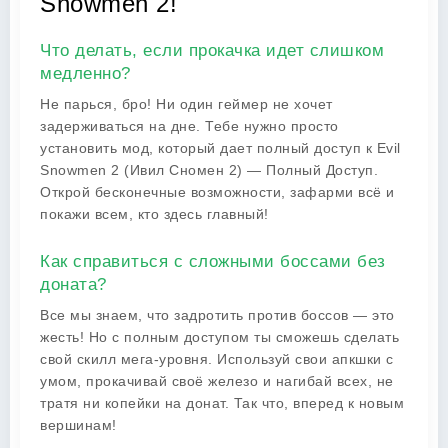
Snowmen 2!
Что делать, если прокачка идет слишком
медленно?
Не парься, бро! Ни один геймер не хочет
задерживаться на дне. Тебе нужно просто
установить мод, который дает полный доступ к Evil
Snowmen 2 (Ивил Сномен 2) — Полный Доступ.
Открой бесконечные возможности, зафарми всё и
покажи всем, кто здесь главный!
Как справиться с сложными боссами без
доната?
Все мы знаем, что задротить против боссов — это
жесть! Но с полным доступом ты сможешь сделать
свой скилл мега-уровня. Используй свои апкшки с
умом, прокачивай своё железо и нагибай всех, не
тратя ни копейки на донат. Так что, вперед к новым
вершинам!