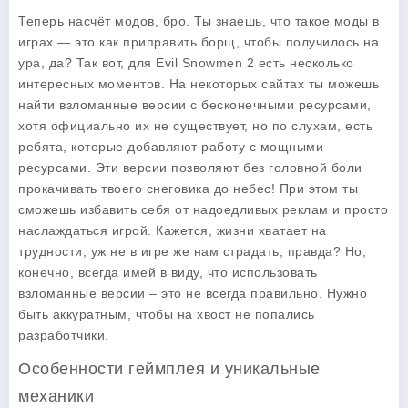
Теперь насчёт модов, бро. Ты знаешь, что такое моды в
играх — это как приправить борщ, чтобы получилось на
ура, да? Так вот, для Evil Snowmen 2 есть несколько
интересных моментов. На некоторых сайтах ты можешь
найти
взломанные версии
с бесконечными ресурсами,
хотя официально их не существует, но по слухам, есть
ребята, которые добавляют работу с мощными
ресурсами. Эти версии позволяют без головной боли
прокачивать твоего снеговика до небес! При этом ты
сможешь избавить себя от надоедливых реклам и просто
наслаждаться игрой. Кажется, жизни хватает на
трудности, уж не в игре же нам страдать, правда? Но,
конечно, всегда имей в виду, что использовать
взломанные версии – это не всегда правильно. Нужно
быть аккуратным, чтобы на хвост не попались
разработчики.
Особенности геймплея и уникальные
механики