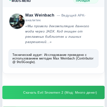
MODS-MENU
ПРОЙДЕН
Max Weinbach
— Ведущий APK-
аналитик
«Мы провели декомпиляцию данного
мода через JADX. Код очищен от
рекламных библиотек и лишних
разрешений...»
Технический аудит:
Исследование проведено с
использованием методик Max Weinbach (Contributor
@ 9to5Google).
Скачать Evil Snowmen 2 (Мод: Много денег)