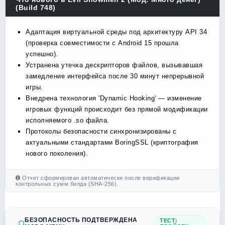
(Build 748)
Адаптация виртуальной среды под архитектуру API 34
(проверка совместимости с Android 15 прошла
успешно).
Устранена утечка дескрипторов файлов, вызывавшая
замедление интерфейса после 30 минут непрерывной
игры.
Внедрена технология 'Dynamic Hooking' — изменение
игровых функций происходит без прямой модификации
исполняемого .so файла.
Протоколы безопасности синхронизированы с
актуальными стандартами BoringSSL (криптография
нового поколения).
Отчет сформирован автоматически после верификации
контрольных сумм билда (SHA-256).
БЕЗОПАСНОСТЬ ПОДТВЕРЖДЕНА
ТЕСТ: