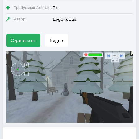
7+
Требуемый Android:
EvgenoLab
Автор:
Скриншоты
Видео