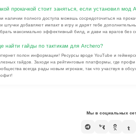
акой прокачкой стоит заняться, если установил мод A
и наличии полного доступа можешь сосредоточиться на прока
и штучки добавляют импакт в игру и дарят тебе дополнительн
брать максимально эффективный билд, и дави на врагов без 
де найти гайды по тактикам для Archero?
нтернет полон информации! Ресурсы вроде YouTube и геймер
лезных гайдов. Заходи на рейтинговые платформы, где профи
общества всегда рады новым игрокам, так что участвуя в обс
рофит!
Мы в социальных сет