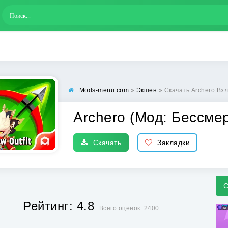
Mods-menu.com
»
Экшен
» Скачать Archero Вз
Archero (Мод: Бессме
Скачать
Закладки
С
Рейтинг: 4.8
Всего оценок: 2400