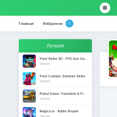
Главная
Избранное
Лучшее
Pixel Strike 3D - FPS Gun Game
Экшен
Pixel Combat: Zombies Strike
Экшен
Robot Game: Transform & Fight
Экшен
Magica.io - Battle Royale
Экшен