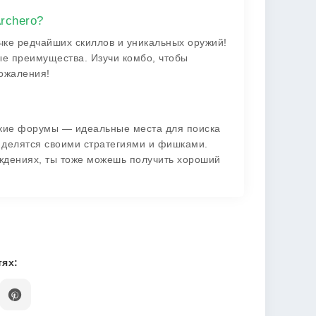
rchero?
чке редчайших скиллов и уникальных оружий!
ые преимущества. Изучи комбо, чтобы
сожаления!
ские форумы — идеальные места для поиска
 делятся своими стратегиями и фишками.
уждениях, ты тоже можешь получить хороший
ях: