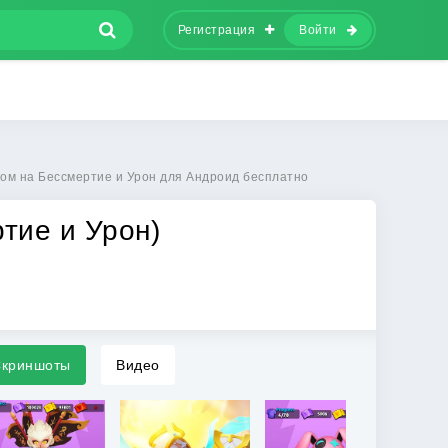
Регистрация
Войти
лом на Бессмертие и Урон для Андроид бесплатно
ртие и Урон)
криншоты
Видео