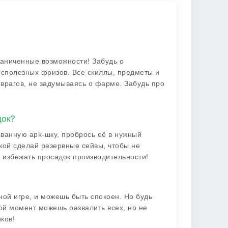
аниченные возможности! Забудь о
бесполезных фризов. Все скиллы, предметы и
 врагов, не задумываясь о фарме. Забудь про
док?
ванную apk-шку, пробрось её в нужный
вкой сделай резервные сейвы, чтобы не
ы избежать просадок производительности!
ной игре, и можешь быть спокоен. Но будь
бой момент можешь развалить всех, но не
ков!