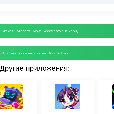
Скачать Archero (Мод: Бессмертие и Урон)
Оригинальная версия на Google Play
Другие приложения: