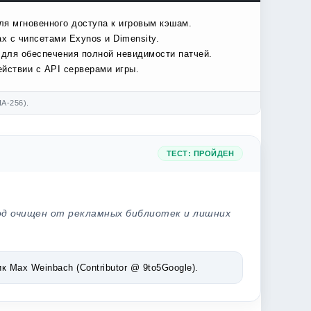
ля мгновенного доступа к игровым кэшам.
х с чипсетами Exynos и Dimensity.
 для обеспечения полной невидимости патчей.
йствии с API серверами игры.
A-256).
ТЕСТ: ПРОЙДЕН
од очищен от рекламных библиотек и лишних
Max Weinbach (Contributor @ 9to5Google).