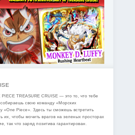
ISE
E PIECE TREASURE CRUISE — это то, что тебе
ы собираешь свою команду «Морских
 «One Piece». Здесь ты сможешь встретить
ть их, чтобы мочить врагов на зеленых просторах
е, так что заряд позитива гарантирован.