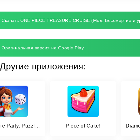
Скачать ONE PIECE TREASURE CRUISE (Мод: Бессмертие и у
Оригинальная версия на Google Play
Другие приложения:
Treasure Party: Puzzle Fun!
Piece of Cake!