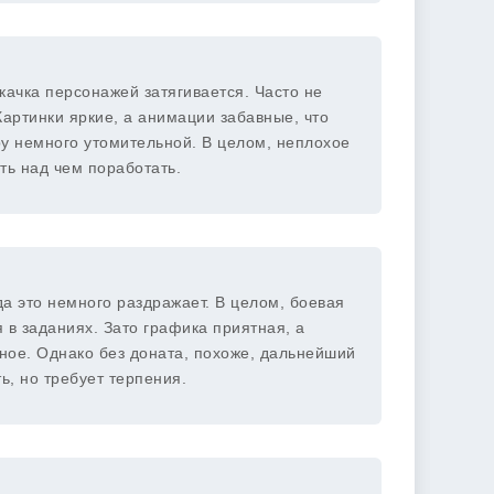
качка персонажей затягивается. Часто не
Картинки яркие, а анимации забавные, что
ру немного утомительной. В целом, неплохое
ть над чем поработать.
да это немного раздражает. В целом, боевая
 в заданиях. Зато графика приятная, а
ное. Однако без доната, похоже, дальнейший
ь, но требует терпения.