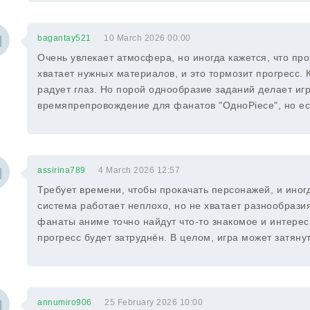
bagantay521
10 March 2026 00:00
Очень увлекает атмосфера, но иногда кажется, что про
хватает нужных материалов, и это тормозит прогресс. 
радует глаз. Но порой однообразие заданий делает иг
времяпрепровождение для фанатов "ОдноPiece", но ес
assirina789
4 March 2026 12:57
Требует времени, чтобы прокачать персонажей, и иног
система работает неплохо, но не хватает разнообразия
фанаты аниме точно найдут что-то знакомое и интерес
прогресс будет затруднён. В целом, игра может затянут
annumiro906
25 February 2026 10:00