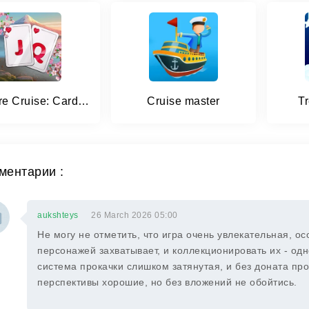
Solitaire Cruise: Card Games
Cruise master
T
ментарии :
aukshteys
26 March 2026 05:00
Не могу не отметить, что игра очень увлекательная, 
персонажей захватывает, и коллекционировать их - одн
система прокачки слишком затянутая, и без доната пр
перспективы хорошие, но без вложений не обойтись.