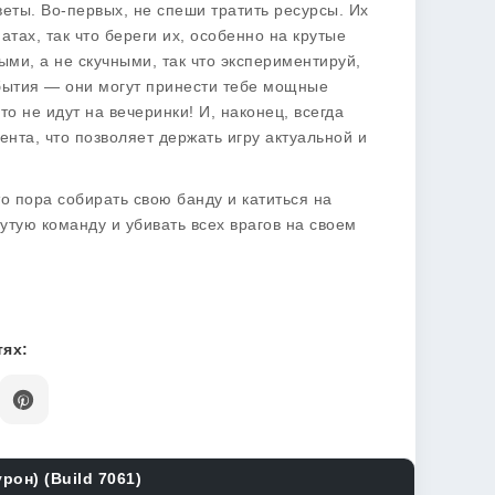
веты. Во-первых, не спеши тратить ресурсы. Их
атах, так что береги их, особенно на крутые
ыми, а не скучными, так что экспериментируй,
обытия — они могут принести тебе мощные
то не идут на вечеринки! И, наконец, всегда
нта, что позволяет держать игру актуальной и
о пора собирать свою банду и катиться на
утую команду и убивать всех врагов на своем
ях:
он) (Build 7061)