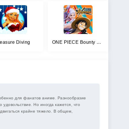
reasure Diving
ONE PIECE Bounty Rush
особенно для фанатов аниме. Разнообразие
о удовольствие. Но иногда кажется, что
одвигаться крайне тяжело. В общем,