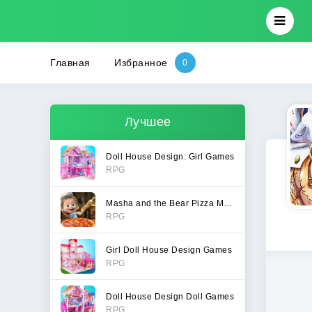
Главная
Избранное
Лучшее
Doll House Design: Girl Games
RPG
Masha and the Bear Pizza Maker
RPG
Girl Doll House Design Games
RPG
Doll House Design Doll Games
RPG