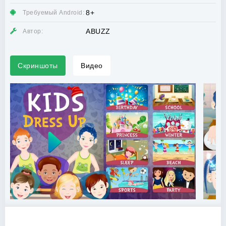
8+
Требуемый Android:
ABUZZ
Автор:
Скриншоты
Видео