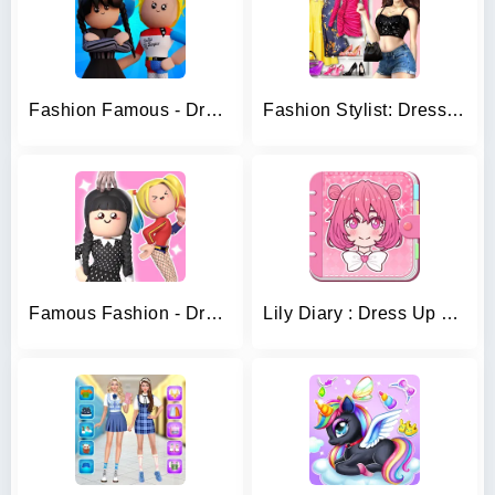
Fashion Famous - Dress Up Game
Fashion Stylist: Dress Up Game
Famous Fashion - Dress Up Game
Lily Diary : Dress Up Game