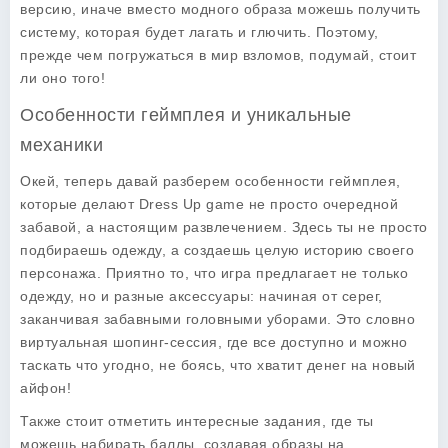
версию, иначе вместо модного образа можешь получить
систему, которая будет лагать и глючить. Поэтому,
прежде чем погружаться в мир взломов, подумай, стоит
ли оно того!
Особенности геймплея и уникальные
механики
Окей, теперь давай разберем особенности геймплея,
которые делают Dress Up game не просто очередной
забавой, а настоящим развлечением. Здесь ты не просто
подбираешь одежду, а создаешь целую историю своего
персонажа. Приятно то, что игра предлагает не только
одежду, но и разные аксессуары: начиная от серег,
заканчивая забавными головными уборами. Это словно
виртуальная шопинг-сессия, где все доступно и можно
таскать что угодно, не боясь, что хватит денег на новый
айфон!
Также стоит отметить интересные задания, где ты
можешь набирать баллы, создавая образы на