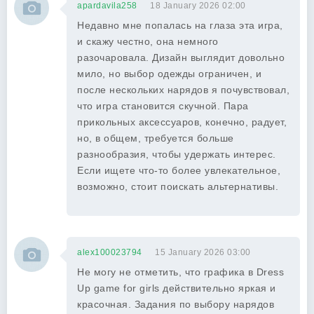
apardavila258
18 January 2026 02:00
Недавно мне попалась на глаза эта игра,
и скажу честно, она немного
разочаровала. Дизайн выглядит довольно
мило, но выбор одежды ограничен, и
после нескольких нарядов я почувствовал,
что игра становится скучной. Пара
прикольных аксессуаров, конечно, радует,
но, в общем, требуется больше
разнообразия, чтобы удержать интерес.
Если ищете что-то более увлекательное,
возможно, стоит поискать альтернативы.
alex100023794
15 January 2026 03:00
Не могу не отметить, что графика в Dress
Up game for girls действительно яркая и
красочная. Задания по выбору нарядов