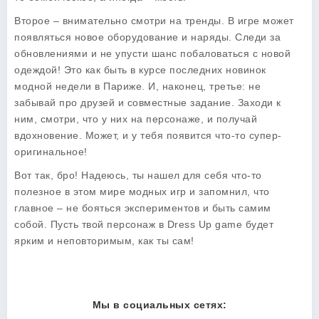
Второе – внимательно смотри на тренды. В игре может
появляться новое оборудование и наряды. Следи за
обновлениями и не упусти шанс побаловаться с новой
одеждой! Это как быть в курсе последних новинок
модной недели в Париже. И, наконец, третье: не
забывай про друзей и совместные задание. Заходи к
ним, смотри, что у них на персонаже, и получай
вдохновение. Может, и у тебя появится что-то супер-
оригинальное!
Вот так, бро! Надеюсь, ты нашел для себя что-то
полезное в этом мире модных игр и запомнил, что
главное – не бояться экспериментов и быть самим
собой. Пусть твой персонаж в Dress Up game будет
ярким и неповторимым, как ты сам!
Мы в социальных сетях: