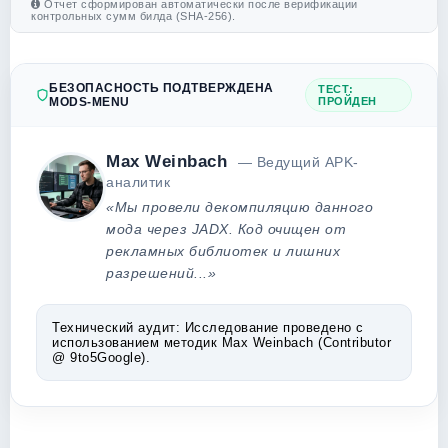
Отчет сформирован автоматически после верификации
контрольных сумм билда (SHA-256).
БЕЗОПАСНОСТЬ ПОДТВЕРЖДЕНА
ТЕСТ:
MODS-MENU
ПРОЙДЕН
Max Weinbach
— Ведущий APK-
аналитик
«Мы провели декомпиляцию данного
мода через JADX. Код очищен от
рекламных библиотек и лишних
разрешений...»
Технический аудит:
Исследование проведено с
использованием методик Max Weinbach (Contributor
@ 9to5Google).