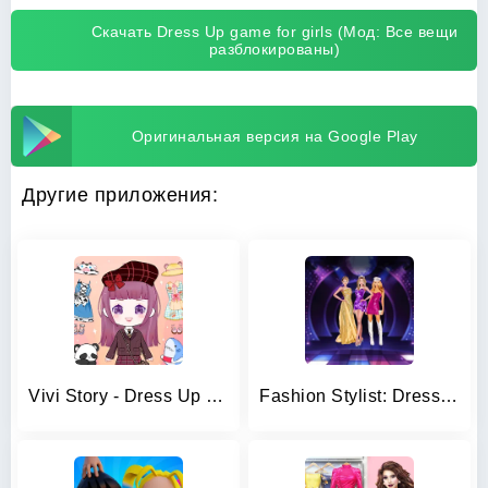
Скачать Dress Up game for girls (Мод: Все вещи
разблокированы)
Оригинальная версия на Google Play
Другие приложения:
Vivi Story - Dress Up Game
Fashion Stylist: Dress Up Game