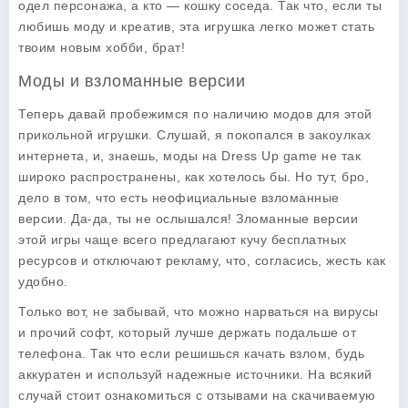
одел персонажа, а кто — кошку соседа. Так что, если ты
любишь моду и креатив, эта игрушка легко может стать
твоим новым хобби, брат!
Моды и взломанные версии
Теперь давай пробежимся по наличию модов для этой
прикольной игрушки. Слушай, я покопался в закоулках
интернета, и, знаешь, моды на Dress Up game не так
широко распространены, как хотелось бы. Но тут, бро,
дело в том, что есть неофициальные взломанные
версии. Да-да, ты не ослышался! Зломанные версии
этой игры чаще всего предлагают кучу бесплатных
ресурсов и отключают рекламу, что, согласись, жесть как
удобно.
Только вот, не забывай, что можно нарваться на вирусы
и прочий софт, который лучше держать подальше от
телефона. Так что если решишься качать взлом, будь
аккуратен и используй надежные источники. На всякий
случай стоит ознакомиться с отзывами на скачиваемую