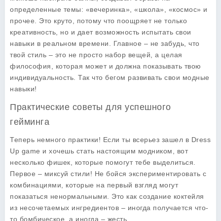
определенные темы: «вечеринка», «школа», «космос» и
прочее. Это круто, потому что поощряет не только
креативность, но и дает возможность испытать свои
навыки в реальном времени. Главное – не забудь, что
твой стиль – это не просто набор вещей, а целая
философия, которая может и должна показывать твою
индивидуальность. Так что бегом развивать свои модные
навыки!
Практические советы для успешного
гейминга
Теперь немного практики! Если ты всерьез зашел в Dress
Up game и хочешь стать настоящим модником, вот
несколько фишек, которые помогут тебе выделиться.
Первое – миксуй стили! Не бойся экспериментировать с
комбинациями, которые на первый взгляд могут
показаться ненормальными. Это как создание коктейля
из несочетаемых ингредиентов – иногда получается что-
то бомбическое, а иногда – жесть.