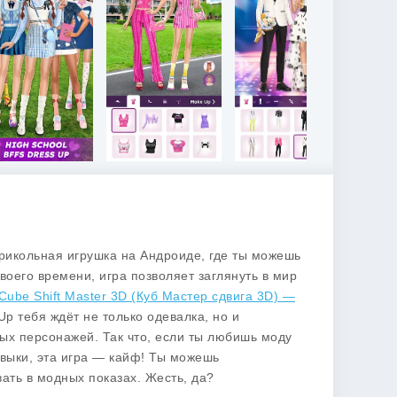
рикольная игрушка на Андроиде, где ты можешь
воего времени, игра позволяет заглянуть в мир
Cube Shift Master 3D (Куб Мастер сдвига 3D) —
p тебя ждёт не только одевалка, но и
ых персонажей. Так что, если ты любишь моду
авыки, эта игра — кайф! Ты можешь
ать в модных показах. Жесть, да?