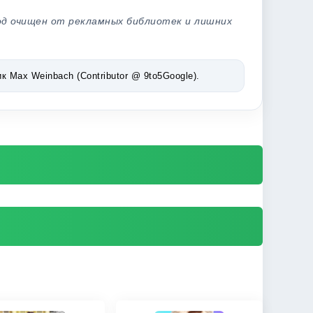
од очищен от рекламных библиотек и лишних
Max Weinbach (Contributor @ 9to5Google).