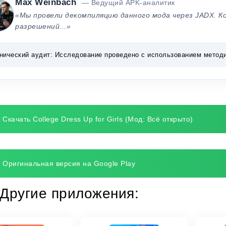
Max Weinbach
— Ведущий APK-аналитик
«Мы провели декомпиляцию данного мода через JADX. К
разрешений...»
нический аудит:
Исследование проведено с использованием методик 
Скачать College Dress Up for Girls (Мод: Всё открыто)
Оригинальная версия на Google Play
Другие приложения: