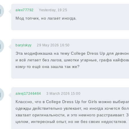
alex77792
Yesterday, 19:25
Мод топчик, но лагает иногда.
barylskyy
29 May 2026 16:50
Эта модификашка на тему College Dress Up для девчон
и всё летает без лагов, шмотки угарные, графа кайфова
кому-то ещё она зашла так же?
alexj17246464
3 March 2026 15:00
Классно, что в College Dress Up for Girls можно выби
одежды действительно увлекает, но иногда хочется б
хватает оригинальности, и это немного расстраивает. З
целом, интересный опыт, но не без своих недостатков.