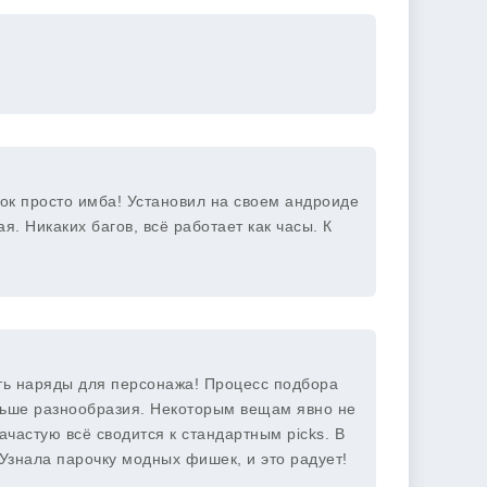
ок просто имба! Установил на своем андроиде
я. Никаких багов, всё работает как часы. К
рать наряды для персонажа! Процесс подбора
ольше разнообразия. Некоторым вещам явно не
ачастую всё сводится к стандартным picks. В
 Узнала парочку модных фишек, и это радует!