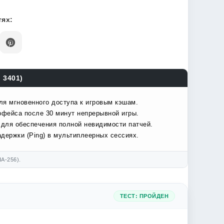
ях:
 3401)
ля мгновенного доступа к игровым кэшам.
рфейса после 30 минут непрерывной игры.
 для обеспечения полной невидимости патчей.
держки (Ping) в мультиплеерных сессиях.
A-256).
ТЕСТ: ПРОЙДЕН