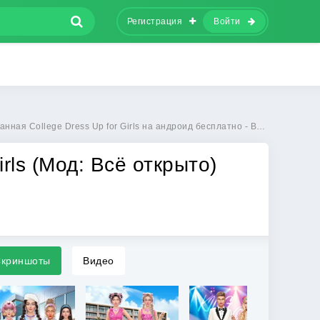
Регистрация
Войти
ая College Dress Up for Girls на андроид бесплатно - Всё открыто
irls (Мод: Всё открыто)
криншоты
Видео