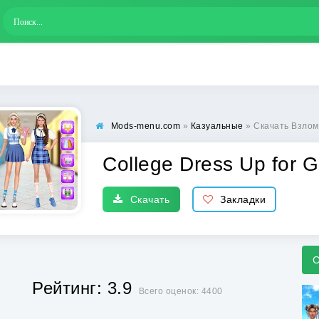
Mods-menu.com
»
Казуальные
» Скачать Взломанн
College Dress Up for G
Скачать
Закладки
С
Рейтинг: 3.9
Всего оценок: 4400