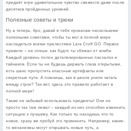
придаёт игре удивительное чувство свежести даже после
десятков пройденных уровней.
Полезные советы и трюки
Ну а теперь, бро, давай я тебя прокачаю несколькими
полезными советами, чтобы ты мог в полной мере
насладиться всеми прелестями
Lara Croft GO
. Первое
правило – не спеши, как будто ты сбежал от зомби.
Каждый уровень полон детализированных пасхалок и
тайников. Если ты не будешь держать глаза открытыми,
есть шанс пропустить классные артефакты или
секретные пути. А помнишь, как в школе учили читать
между строк? Так вот, здесь это правило работает в
полной мере!
Также не забывай использовать предметы! Они не
просто так там лежат – каждый из них способен изменить
ситуацию к лучшему. Как только ты находишь что-то
новое, сразу же пробуй это применить. Например, какие-
то механизмы могут открывать новые путь, а