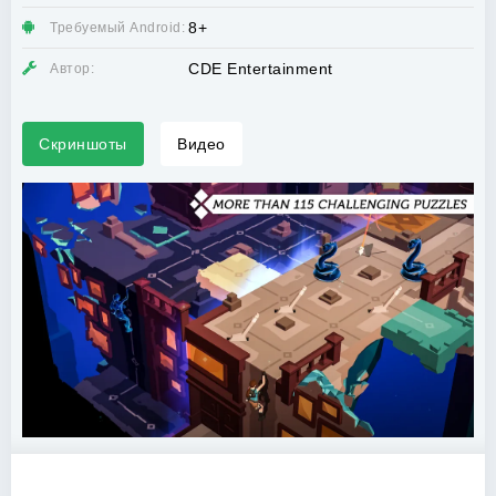
8+
Требуемый Android:
CDE Entertainment
Автор:
Скриншоты
Видео