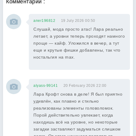
Комментарии :
aner196812
19 July 2026 00:50
Слушай, мода просто атас! Лара реально
летает, а уровни теперь проходят намного
проще — кайф. Уложился в вечер, а тут
еще и крутые фишки добавлены, так что
ностальгия на max.
alyass-99141
20 February 2026 22:00
Лара Крофт снова в деле! Я был приятно
удивлён, как плавно и стильно
реализованы элементы головоломок.
Порой действительно увлекает, когда
находишь всё на уровне, но некоторые
загадки заставляют задуматься слишком