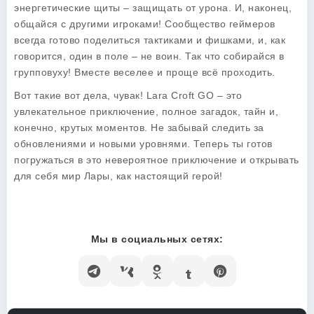
энергетические щиты – защищать от урона. И, наконец,
общайся с другими игроками! Сообщество геймеров
всегда готово поделиться тактиками и фишками, и, как
говорится, один в поле – не воин. Так что собирайся в
групповуху! Вместе веселее и проще всё проходить.
Вот такие вот дела, чувак!
Lara Croft GO
– это
увлекательное приключение, полное загадок, тайн и,
конечно, крутых моментов. Не забывай следить за
обновлениями и новыми уровнями. Теперь ты готов
погружаться в это невероятное приключение и открывать
для себя мир Лары, как настоящий герой!
Мы в социальных сетях: