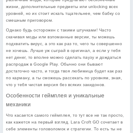
жизни, дополнительные предметы или unlocking всех
уровней, но их стоит искать тщательнее, чем бабку со
смешным приговором.
Однако будь осторожен с такими штучками! Часто
скачивая моды или взломанные версии, ты можешь
подхватить вирус, а это как раз то, чего ты совершенно
не хочешь. Лучше уж сыграй в оригинал, а если у тебя
нет денег, то вполне можно сделать паузу и дождаться
распродаж в Google Play. Обычно они бывают
достаточно часто, и тогда твоя любимица будет как раз
по карману, а ты сможешь рассекать по уровням, зная,
что у тебя чистая версия без всяких закидонов.
Особенности геймплея и уникальные
механики
Что касается самого геймплея, то тут все не так просто,
как кажется на первый взгляд.
Lara Croft GO
сочетает в
себе элементы головоломок и стратегии. То есть ты не