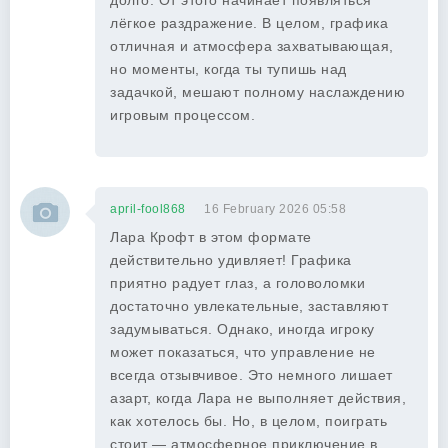
долго. От этого начинает появляться
лёгкое раздражение. В целом, графика
отличная и атмосфера захватывающая,
но моменты, когда ты тупишь над
задачкой, мешают полному наслаждению
игровым процессом.
april-fool868
16 February 2026 05:58
Лара Крофт в этом формате
действительно удивляет! Графика
приятно радует глаз, а головоломки
достаточно увлекательные, заставляют
задумываться. Однако, иногда игроку
может показаться, что управление не
всегда отзывчивое. Это немного лишает
азарт, когда Лара не выполняет действия,
как хотелось бы. Но, в целом, поиграть
стоит — атмосферное приключение в