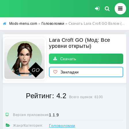
Mods-menu.com
»
Головоломки
» Скачать Lara Croft GO Взлом (Все уровни открыты) на Андроид бесплатно
Lara Croft GO (Мод: Все
уровни открыты)
Скачать
Закладки
Рейтинг: 4.2
Всего оценок: 8100
1.1.9
Версия приложения:
Головоломки
Жанр/Категория: