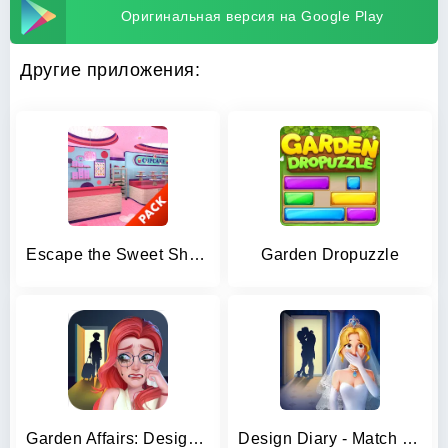
Оригинальная версия на Google Play
Другие приложения:
Escape the Sweet Shop Series
Garden Dropuzzle
Garden Affairs: Design & Match
Design Diary - Match 3 & Home