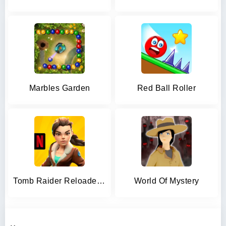
Marbles Garden
Red Ball Roller
Tomb Raider Reloaded NETFLIX
World Of Mystery