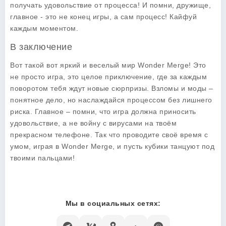
получать удовольствие от процесса! И помни, дружище,
главное - это не конец игры, а сам процесс! Кайфуй
каждым моментом.
В заключение
Вот такой вот яркий и веселый мир Wonder Merge! Это
не просто игра, это целое приключение, где за каждым
поворотом тебя ждут новые сюрпризы. Взломы и моды –
понятное дело, но наслаждайся процессом без лишнего
риска. Главное – помни, что игра должна приносить
удовольствие, а не войну с вирусами на твоём
прекрасном телефоне. Так что проводите своё время с
умом, играя в Wonder Merge, и пусть кубики танцуют под
твоими пальцами!
Мы в социальных сетях: