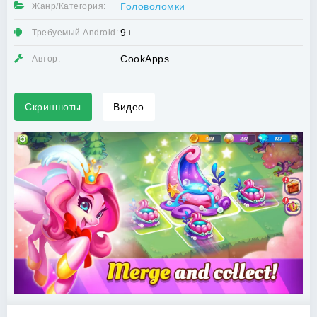
Головоломки
Жанр/Категория:
9+
Требуемый Android:
CookApps
Автор:
Скриншоты
Видео