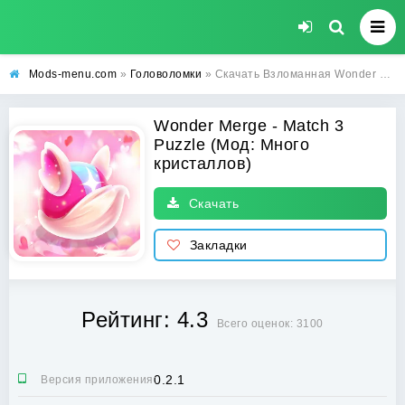
Mods-menu.com
»
Головоломки
» Скачать Взломанная Wonder Merge - Match 3 Puzzle на Андроид (Много кристаллов)
Wonder Merge - Match 3
Puzzle (Мод: Много
кристаллов)
Скачать
Закладки
Рейтинг: 4.3
Всего оценок: 3100
0.2.1
Версия приложения: