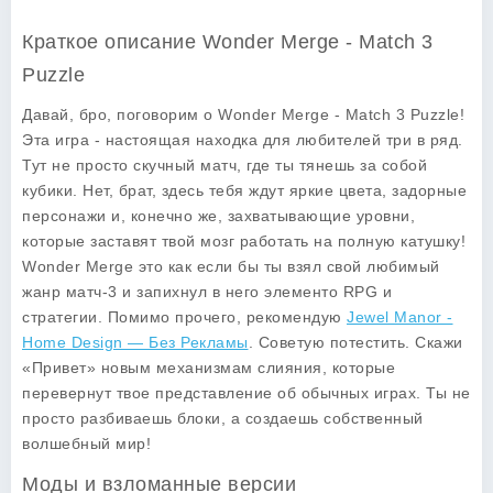
Краткое описание Wonder Merge - Match 3
Puzzle
Давай, бро, поговорим о Wonder Merge - Match 3 Puzzle!
Эта игра - настоящая находка для любителей три в ряд.
Тут не просто скучный матч, где ты тянешь за собой
кубики. Нет, брат, здесь тебя ждут яркие цвета, задорные
персонажи и, конечно же, захватывающие уровни,
которые заставят твой мозг работать на полную катушку!
Wonder Merge это как если бы ты взял свой любимый
жанр матч-3 и запихнул в него элементо RPG и
стратегии. Помимо прочего, рекомендую
Jewel Manor -
Home Design — Без Рекламы
. Советую потестить. Скажи
«Привет» новым механизмам слияния, которые
перевернут твое представление об обычных играх. Ты не
просто разбиваешь блоки, а создаешь собственный
волшебный мир!
Моды и взломанные версии