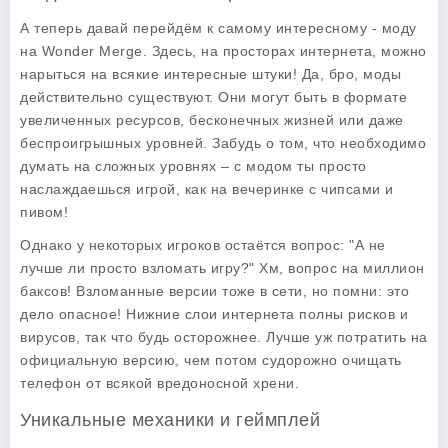
А теперь давай перейдём к самому интересному - моду
на Wonder Merge. Здесь, на просторах интернета, можно
нарыться на всякие интересные штуки! Да, бро, моды
действительно существуют. Они могут быть в формате
увеличенных ресурсов, бесконечных жизней или даже
беспроигрышных уровней. Забудь о том, что необходимо
думать на сложных уровнях – с модом ты просто
наслаждаешься игрой, как на вечеринке с чипсами и
пивом!
Однако у некоторых игроков остаётся вопрос: "А не
лучше ли просто взломать игру?" Хм, вопрос на миллион
баксов! Взломанные версии тоже в сети, но помни: это
дело опасное! Нижние слои интернета полны рисков и
вирусов, так что будь осторожнее. Лучше уж потратить на
официальную версию, чем потом судорожно очищать
телефон от всякой вредоносной хрени.
Уникальные механики и геймплей