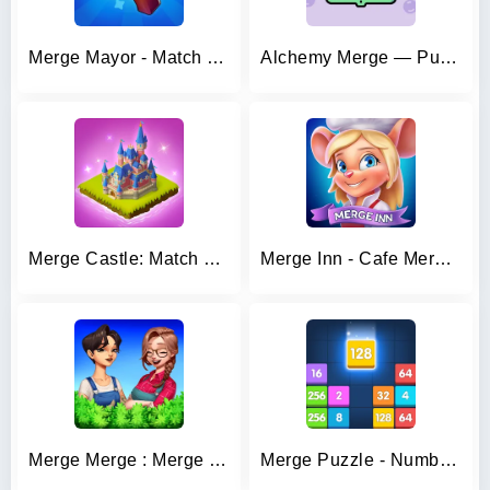
Merge Mayor - Match Puzzle
Alchemy Merge — Puzzle Game
Merge Castle: Match 3 Puzzle
Merge Inn - Cafe Merge Game
Merge Merge : Merge 2 Game
Merge Puzzle - Number Games