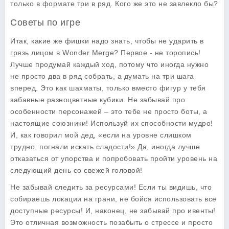
только в формате три в ряд. Кого же это не завлекло бы?
Советы по игре
Итак, какие же фишки надо знать, чтобы не ударить в
грязь лицом в Wonder Merge? Первое - не торопись!
Лучше продумай каждый ход, потому что иногда нужно
не просто два в ряд собрать, а думать на три шага
вперед. Это как шахматы, только вместо фигур у тебя
забавные разноцветные кубики. Не забывай про
особенности персонажей – это тебе не просто боты, а
настоящие союзники! Используй их способности мудро!
И, как говорил мой дед, «если на уровне слишком
трудно, погнали искать сладости!» Да, иногда лучше
отказаться от упорства и попробовать пройти уровень на
следующий день со свежей головой!
Не забывай следить за ресурсами! Если ты видишь, что
собираешь локации на грани, не бойся использовать все
доступные ресурсы! И, наконец, не забывай про ивенты!
Это отличная возможность позабыть о стрессе и просто