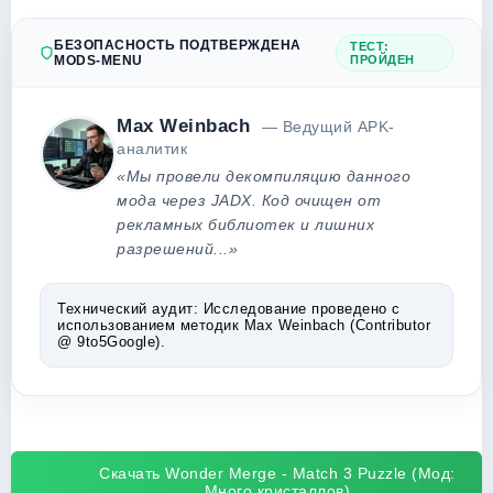
БЕЗОПАСНОСТЬ ПОДТВЕРЖДЕНА
ТЕСТ:
MODS-MENU
ПРОЙДЕН
Max Weinbach
— Ведущий APK-
аналитик
«Мы провели декомпиляцию данного
мода через JADX. Код очищен от
рекламных библиотек и лишних
разрешений...»
Технический аудит:
Исследование проведено с
использованием методик Max Weinbach (Contributor
@ 9to5Google).
Скачать Wonder Merge - Match 3 Puzzle (Мод:
Много кристаллов)