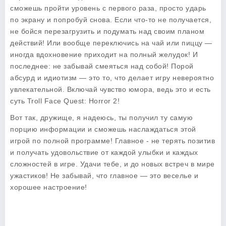
сможешь пройти уровень с первого раза, просто ударь
по экрану и попробуй снова. Если что-то не получается,
не бойся перезагрузить и подумать над своим планом
действий! Или вообще переключись на чай или пиццу —
иногда вдохновение приходит на полный желудок! И
последнее: не забывай смеяться над собой! Порой
абсурд и идиотизм — это то, что делает игру невероятно
увлекательной. Включай чувство юмора, ведь это и есть
суть Troll Face Quest: Horror 2!
Вот так, дружище, я надеюсь, ты получил ту самую
порцию информации и сможешь наслаждаться этой
игрой по полной программе! Главное - не терять позитив
и получать удовольствие от каждой улыбки и каждых
сложностей в игре. Удачи тебе, и до новых встреч в мире
ужастиков! Не забывай, что главное — это веселье и
хорошее настроение!