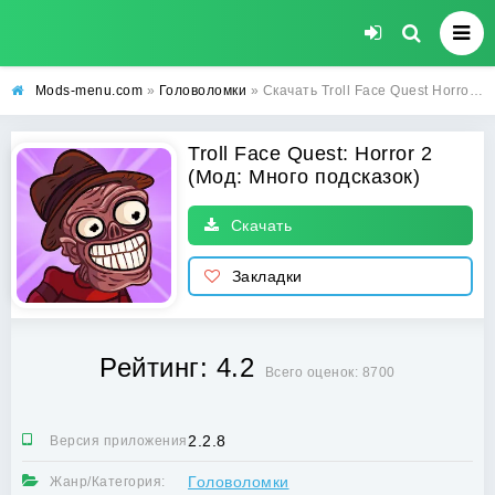
Mods-menu.com
»
Головоломки
» Скачать Troll Face Quest Horror 2 Взлом (Много подсказок) на Андроид бесплатно
Troll Face Quest: Horror 2
(Мод: Много подсказок)
Скачать
Закладки
Рейтинг: 4.2
Всего оценок: 8700
2.2.8
Версия приложения:
Головоломки
Жанр/Категория: