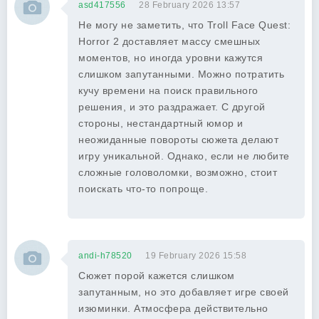
asd417556
28 February 2026 13:57
Не могу не заметить, что Troll Face Quest:
Horror 2 доставляет массу смешных
моментов, но иногда уровни кажутся
слишком запутанными. Можно потратить
кучу времени на поиск правильного
решения, и это раздражает. С другой
стороны, нестандартный юмор и
неожиданные повороты сюжета делают
игру уникальной. Однако, если не любите
сложные головоломки, возможно, стоит
поискать что-то попроще.
andi-h78520
19 February 2026 15:58
Сюжет порой кажется слишком
запутанным, но это добавляет игре своей
изюминки. Атмосфера действительно