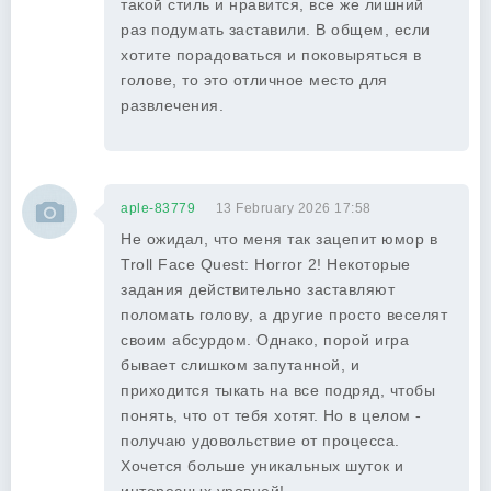
такой стиль и нравится, все же лишний
раз подумать заставили. В общем, если
хотите порадоваться и поковыряться в
голове, то это отличное место для
развлечения.
aple-83779
13 February 2026 17:58
Не ожидал, что меня так зацепит юмор в
Troll Face Quest: Horror 2! Некоторые
задания действительно заставляют
поломать голову, а другие просто веселят
своим абсурдом. Однако, порой игра
бывает слишком запутанной, и
приходится тыкать на все подряд, чтобы
понять, что от тебя хотят. Но в целом -
получаю удовольствие от процесса.
Хочется больше уникальных шуток и