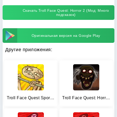
Скачать Troll Face Quest: Horror 2 (Мод: Много
подсказок)
Оригинальная версия на Google Play
Другие приложения:
Troll Face Quest Sports Puzzle
Troll Face Quest: Horror 3