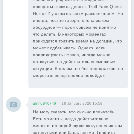
повороты сюжета делают Troll Face Quest:
Horror 2 увлекательным развлечением. Но
иногда, честно говоря, оно слишком
абсурдное — порой совсем не понятно,
что делать. В некоторых моментах
приходится тратить время на догадки, что
может подбешивать. Однако, если
попридержать нервов, иногда можно
наткнуться на действительно смешные
ситуации. В целом, не без недостатков, но
скоротать вечер вполне подойдет.
alim6840746
18 January 2026 15:58
Не могу сказать, что сильно впечатлён.
Есть моменты, когда действительно
смешно, но порой шутки кажутся слишком
затянутыми или банальными. Графика,