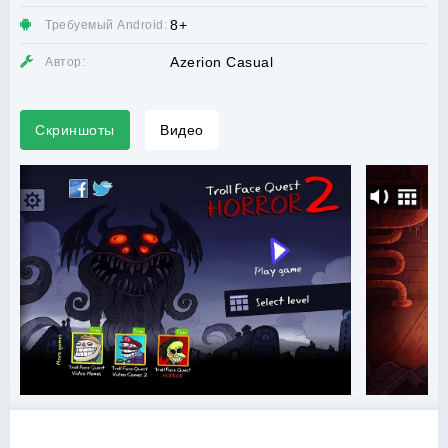
8+
Требуемый Android:
Azerion Casual
Автор:
Скриншоты
Видео