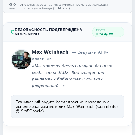
Отчет сформирован автоматически после верификации
контрольных сумм билда (SHA-256).
БЕЗОПАСНОСТЬ ПОДТВЕРЖДЕНА
ТЕСТ:
MODS-MENU
ПРОЙДЕН
Max Weinbach
— Ведущий APK-
аналитик
«Мы провели декомпиляцию данного
мода через JADX. Код очищен от
рекламных библиотек и лишних
разрешений...»
Технический аудит:
Исследование проведено с
использованием методик Max Weinbach (Contributor
@ 9to5Google).