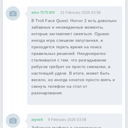
alex-7575306
12 February 2026 03:58
В Troll Face Quest: Horror 2 есть довольно
забавные и неожиданные моменты,
которые заставляют смеяться. Однако
иногда игра слишком запутанная, и
приходится терять время на поиск
правильных решений. Неоднократно
сталкивался с тем, что разгадывание
ребусов требует не просто смекалки, а
настоящей удачи. В итоге, может быть
весело, но иногда хочется просто взять и
скинуть телефон на стол от
разочарования.
alynett
9 February 2026 03:58
Забавная графика и неожиданные