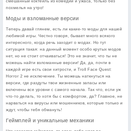
смешанный коктейль из комедии и ужаса, только без
похмелья на утро!
Моды и взломанные версии
Теперь давай глянем, есть ли какие-то моды для нашей
любимой игры. Честно говоря, бывает много всякого
интересного, когда речь заходит о модах. Но тут
ситуация такая: на данный момент особо крутых модов
нет, но не стоит отчаиваться! Это не значит, что ты не
можешь найти взломанные версии! Да, да, почти в
каждой игре есть свои хитрости, и Troll Face Quest:
Horror 2 не исключение. Ты можешь наткнуться на
версии, где раздуты твои жизненные запасы или
включены все уровни с самого начала. Так что, если уж
что-то делать, то хотя бы с комфортом, да? Главное, не
нарваться на вирусы или мошенников, которые только и
ждут, чтобы тебя обмануть!
Геймплей и уникальные механики