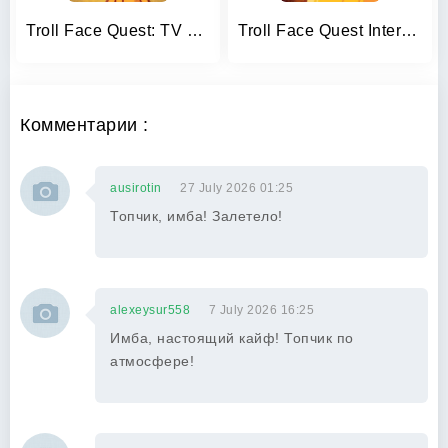
Troll Face Quest: TV Shows
Troll Face Quest Internet Meme
Комментарии :
ausirotin
27 July 2026 01:25
Топчик, имба! Залетело!
alexeysur558
7 July 2026 16:25
Имба, настоящий кайф! Топчик по
атмосфере!