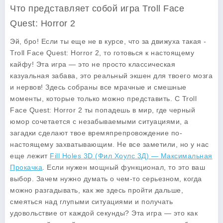
Что представляет собой игра Troll Face
Quest: Horror 2
Эй, бро! Если ты еще не в курсе, что за движуха такая -
Troll Face Quest: Horror 2, то готовься к настоящему
кайфу! Эта игра — это не просто классическая
казуальная забава, это реальный экшен для твоего мозга
и нервов! Здесь собраны все мрачные и смешные
моменты, которые только можно представить. С Troll
Face Quest: Horror 2 ты попадешь в мир, где черный
юмор сочетается с незабываемыми ситуациями, а
загадки сделают твое времяпрепровождение по-
настоящему захватывающим. Не все заметили, но у нас
еще лежит
Fill Holes 3D (Фил Хоулс 3Д) — Максимальная
Прокачка
. Если нужен мощный функционал, то это ваш
выбор. Зачем нужно думать о чем-то серьезном, когда
можно разгадывать, как же здесь пройти дальше,
смеяться над глупыми ситуациями и получать
удовольствие от каждой секунды? Эта игра — это как