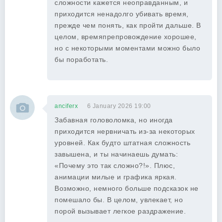
сложности кажется неоправданным, и
приходится ненадолго убивать время,
прежде чем понять, как пройти дальше. В
целом, времяпрепровождение хорошее,
но с некоторыми моментами можно было
бы поработать.
anciferx
6 January 2026 19:00
Забавная головоломка, но иногда
приходится нервничать из-за некоторых
уровней. Как будто штатная сложность
завышена, и ты начинаешь думать:
«Почему это так сложно?!». Плюс,
анимации милые и графика яркая.
Возможно, немного больше подсказок не
помешало бы. В целом, увлекает, но
порой вызывает легкое раздражение.