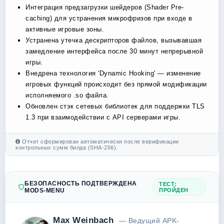
Интеграция предзагрузки шейдеров (Shader Pre-
caching) для устранения микрофризов при входе в
активные игровые зоны.
Устранена утечка дескрипторов файлов, вызывавшая
замедление интерфейса после 30 минут непрерывной
игры.
Внедрена технология 'Dynamic Hooking' — изменение
игровых функций происходит без прямой модификации
исполняемого .so файла.
Обновлен стэк сетевых библиотек для поддержки TLS
1.3 при взаимодействии с API серверами игры.
Отчет сформирован автоматически после верификации
контрольных сумм билда (SHA-256).
БЕЗОПАСНОСТЬ ПОДТВЕРЖДЕНА
ТЕСТ:
MODS-MENU
ПРОЙДЕН
Max Weinbach
— Ведущий APK-