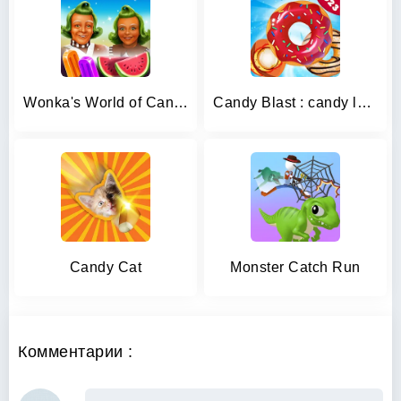
Wonka's World of Candy Match 3
Candy Blast : candy love
Candy Cat
Monster Catch Run
Комментарии :