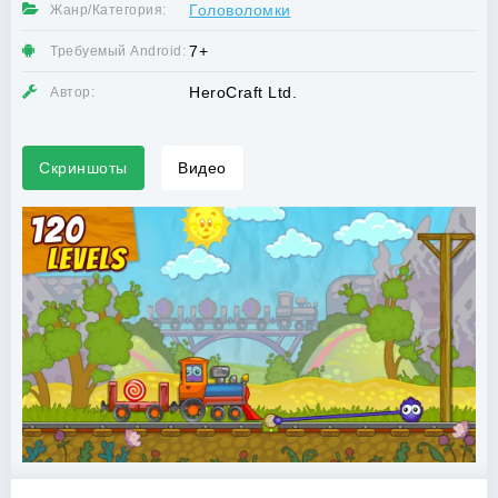
Головоломки
Жанр/Категория:
7+
Требуемый Android:
HeroCraft Ltd.
Автор:
Скриншоты
Видео