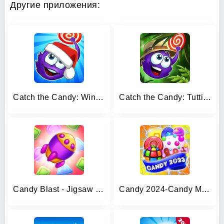
Другие приложения:
Catch the Candy: Winter Story!
Catch the Candy: Tutti Frutti!
Candy Blast - Jigsaw Puzzle
Candy 2024-Candy Match 3 Game