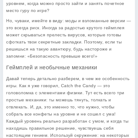
уровнем, когда можно просто зайти и занять почетное
место гуру по игре?
Но, чуваки, имейте в виду: моды и взломанные версии —
это всегда риск. Иногда за радостью крутого геймплея
может скрываться прелесть вирусов, которые готовы
сфоткать твои секретные закладки. Поэтому, если ты
решишься на такую авантюру, будь настороже и
запомни: «Безопасность превыше всего!»
Геймплей и необычные механики
Давай теперь детально разберем, в чем же особенность
игры. Как я уже говорил,
Catch the Candy
— это
головоломка с элементами физики. Тут есть всего три
простые механики: ты можешь тянуть, толкать и
отвлекать. И, да, это именно то, что нужно, чтобы
собрать все конфеты на уровне и не сошел с ума!
Каждый уровень реально разработан с умом, и когда ты
находишь правильное решение, чувствуешь себя
настоящим гением.
Используй окружение
: на некоторых