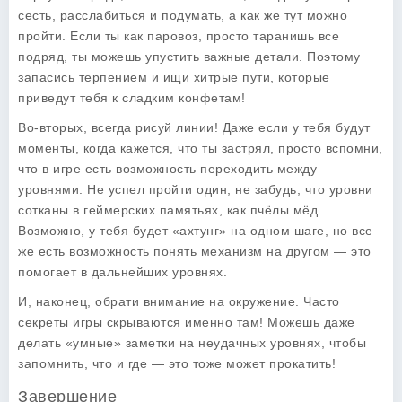
сесть, расслабиться и подумать, а как же тут можно
пройти. Если ты как паровоз, просто таранишь все
подряд, ты можешь упустить важные детали. Поэтому
запасись терпением и ищи хитрые пути, которые
приведут тебя к сладким конфетам!
Во-вторых, всегда рисуй линии! Даже если у тебя будут
моменты, когда кажется, что ты застрял, просто вспомни,
что в игре есть возможность переходить между
уровнями. Не успел пройти один, не забудь, что уровни
сотканы в геймерских памятьях, как пчёлы мёд.
Возможно, у тебя будет «ахтунг» на одном шаге, но все
же есть возможность понять механизм на другом — это
помогает в дальнейших уровнях.
И, наконец, обрати внимание на окружение. Часто
секреты игры скрываются именно там! Можешь даже
делать «умные» заметки на неудачных уровнях, чтобы
запомнить, что и где — это тоже может прокатить!
Завершение