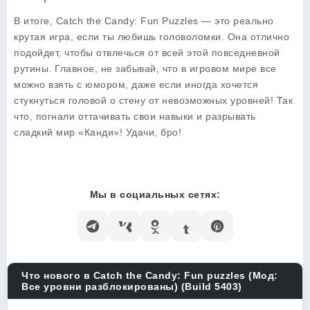
В итоге,
Catch the Candy: Fun Puzzles
— это реально
крутая игра, если ты любишь головоломки. Она отлично
подойдет, чтобы отвлечься от всей этой повседневной
рутины. Главное, не забывай, что в игровом мире все
можно взять с юмором, даже если иногда хочется
стукнуться головой о стену от невозможных уровней! Так
что, погнали оттачивать свои навыки и разрывать
сладкий мир «Канди»! Удачи, бро!
Мы в социальных сетях:
Что нового в Catch the Candy: Fun puzzles (Мод:
Все уровни разблокированы) (Build 5403)