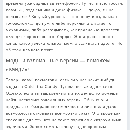
времени уже сидишь за телефоном. Тут есть всё: трости,
ловушки, подъемники и даже физика — да-да, ты не
ослышался! Каждый уровень — это по сути отдельная
головоломка, где нужно либо переключать какие-то
механизмы, либо разгадывать, как правильно провести
«Канди» через весь этот бардак. Это игрище просто
капец какое увлекательное, можно залипать надолго! Но
об этом немного позже.
Моды и взломанные версии — поможем
«Канди»!
Теперь давай посмотрим, есть ли у нас какие-нибудь
моды на
Catch the Candy
. Тут все не так однозначно.
Однако, если ты зашаренный в этих делах, то можешь
найти несколько взломанных версий. Обычно они
предлагают безграничное количество жизни или даже
возможность открывать все уровни сразу. Это вроде как
спасение для тех, кто не хочет париться с хитроумными
задачками. Зачем ломать голову над очередным