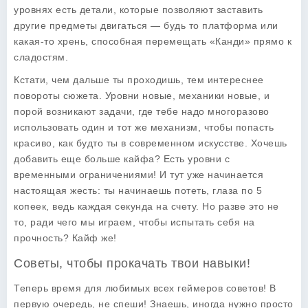
уровнях есть детали, которые позволяют заставить
другие предметы двигаться — будь то платформа или
какая-то хрень, способная перемещать «Канди» прямо к
сладостям.
Кстати, чем дальше ты проходишь, тем интереснее
повороты сюжета. Уровни новые, механики новые, и
порой возникают задачи, где тебе надо многоразово
использовать один и тот же механизм, чтобы попасть
красиво, как будто ты в современном искусстве. Хочешь
добавить еще больше кайфа? Есть уровни с
временными ограничениями! И тут уже начинается
настоящая жесть: ты начинаешь потеть, глаза по 5
копеек, ведь каждая секунда на счету. Но разве это не
то, ради чего мы играем, чтобы испытать себя на
прочность? Кайф же!
Советы, чтобы прокачать твои навыки!
Теперь время для любимых всех геймеров советов! В
первую очередь, не спеши! Знаешь, иногда нужно просто