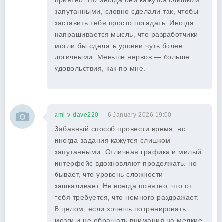
приятно. Но иногда они кажутся слишком
запутанными, словно сделали так, чтобы
заставить тебя просто погадать. Иногда
напрашивается мысль, что разработчики
могли бы сделать уровни чуть более
логичными. Меньше нервов — больше
удовольствия, как по мне.
ami-v-dave220
6 January 2026 19:00
Забавный способ провести время, но
иногда задания кажутся слишком
запутанными. Отличная графика и милый
интерфейс вдохновляют продолжать, но
бывает, что уровень сложности
зашкаливает. Не всегда понятно, что от
тебя требуется, что немного раздражает.
В целом, если хочешь потренировать
мозги и не обращать внимания на мелкие