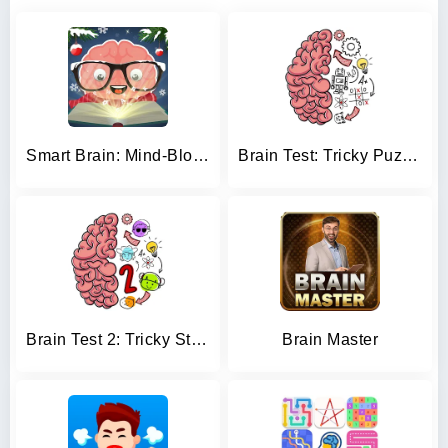
Smart Brain: Mind-Blowing Game
Brain Test: Tricky Puzzles
Brain Test 2: Tricky Stories
Brain Master