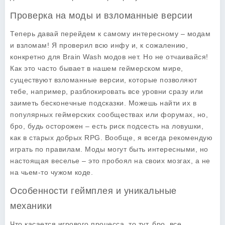
Проверка на моды и взломанные версии
Теперь давай перейдем к самому интересному – модам
и взломам! Я проверил всю инфу и, к сожалению,
конкретно для Brain Wash модов нет. Но не отчаивайся!
Как это часто бывает в нашем геймерском мире,
существуют взломанные версии, которые позволяют
тебе, например, разблокировать все уровни сразу или
заиметь бесконечные подсказки. Можешь найти их в
популярных геймерских сообществах или форумах, но,
бро, будь осторожен – есть риск подсесть на ловушки,
как в старых добрых RPG. Вообще, я всегда рекомендую
играть по правилам. Моды могут быть интересными, но
настоящая веселье – это пробоял на своих мозгах, а не
на чьем-то чужом коде.
Особенности геймплея и уникальные
механики
Что касается игрового процесса, то тут, бро, все