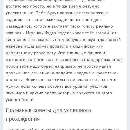
достаточно просто, но в то же время безумно
увлекательно! Тебе будут даваться всевозможные
задания – от логических задач до капкана для
разведчиков, которые заставят твою голову реально
закипать. Игра как будто подсовывает тебе загадки от
типа «нельзя нажимать на красную кнопку», где каждый
неверный шаг может привести к комичному или
неприятному результату. Это типичные фишки и
механики, которые ты не встретишь в стандартных играх:
порой тебе надо будет, например, не просто найти
правильное решение, а подойти к задаче с креативной
стороны. Верить в свои силы и не сдаваться – вот что
нужно, если хочешь освоить все уровни, участков
шутников и других ребят, которые прячутся за этого
умного бюро!
Полезные советы для успешного
прохождения
Теперь давай к практическим рекомендациям. Если ты