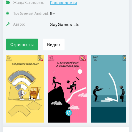
Головоломки
Жанр/Категория:
9+
Требуемый Android:
SayGames Ltd
Автор:
Скриншоты
Видео