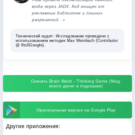
мода через JADX. Код очищен от
рекламных библиотек и лишних
разрешений...»
Технический аудит:
Исследование проведено с
использованием методик Max Weinbach (Contributor
@ 9to5Google).
Скачать Brain Wash - Thinking Game (Мод:
много денег и подсказки)
Оригинальная версия на Google Play
Другие приложения: