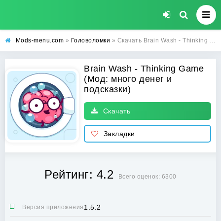
Mods-menu.com
»
Головоломки
» Скачать Brain Wash - Thinking Game взлом на много денег и подсказки бесплатно
Brain Wash - Thinking Game
(Мод: много денег и
подсказки)
Скачать
Закладки
Рейтинг: 4.2
Всего оценок: 6300
1.5.2
Версия приложения: