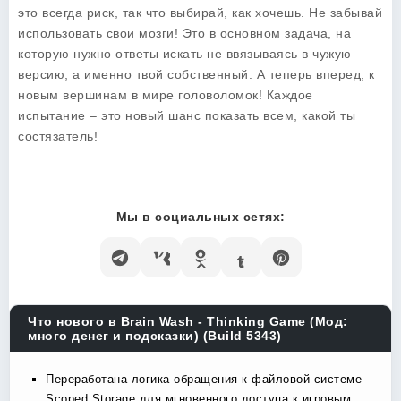
это всегда риск, так что выбирай, как хочешь. Не забывай
использовать свои мозги! Это в основном задача, на
которую нужно ответы искать не ввязываясь в чужую
версию, а именно твой собственный. А теперь вперед, к
новым вершинам в мире головоломок! Каждое
испытание – это новый шанс показать всем, какой ты
состязатель!
Мы в социальных сетях:
Что нового в Brain Wash - Thinking Game (Мод:
много денег и подсказки) (Build 5343)
Переработана логика обращения к файловой системе
Scoped Storage для мгновенного доступа к игровым