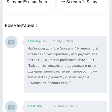
Scream: Escape from Ghost Face
Ice Scream 1: Scary Game
Комментарии :
anvarrep349
12 July 2026 00:50
Имба мод для Ice Scream 7 Friends: Lis!
Установил без проблем, что радует, всё
летает и кайфово работает, багов нет.
Пафосные моменты с друзьями в игре
сделали залипательным процесс, прям
топчик! Как думаете, с этим модом
изменился баланс игры?
aprel1997556
12 June 2026 17:50