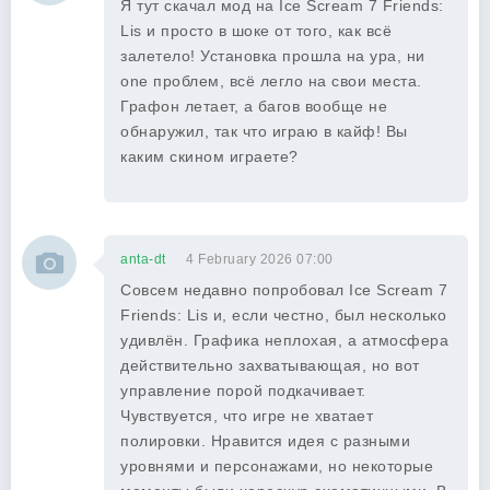
Я тут скачал мод на Ice Scream 7 Friends:
Lis и просто в шоке от того, как всё
залетело! Установка прошла на ура, ни
one проблем, всё легло на свои места.
Графон летает, а багов вообще не
обнаружил, так что играю в кайф! Вы
каким скином играете?
anta-dt
4 February 2026 07:00
Совсем недавно попробовал Ice Scream 7
Friends: Lis и, если честно, был несколько
удивлён. Графика неплохая, а атмосфера
действительно захватывающая, но вот
управление порой подкачивает.
Чувствуется, что игре не хватает
полировки. Нравится идея с разными
уровнями и персонажами, но некоторые