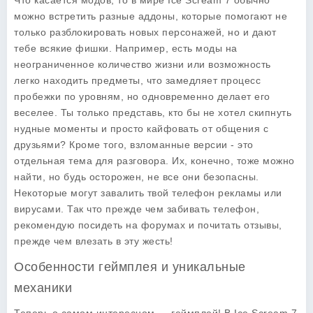
Что касается модов, то в мире Ice Scream 7 обычно
можно встретить разные аддоны, которые помогают не
только разблокировать новых персонажей, но и дают
тебе всякие фишки. Например, есть моды на
неограниченное количество жизни или возможность
легко находить предметы, что замедляет процесс
пробежки по уровням, но одновременно делает его
веселее. Ты только представь, кто бы не хотел скипнуть
нудные моменты и просто кайфовать от общения с
друзьями? Кроме того, взломанные версии - это
отдельная тема для разговора. Их, конечно, тоже можно
найти, но будь осторожен, не все они безопасны.
Некоторые могут завалить твой телефон рекламы или
вирусами. Так что прежде чем забивать телефон,
рекомендую посидеть на форумах и почитать отзывы,
прежде чем влезать в эту жесть!
Особенности геймплея и уникальные
механики