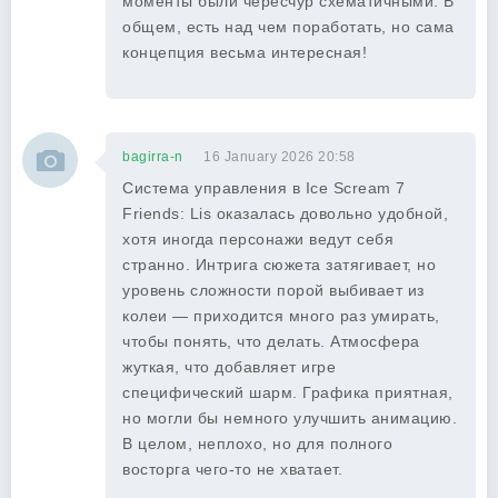
моменты были чересчур схематичными. В
общем, есть над чем поработать, но сама
концепция весьма интересная!
bagirra-n
16 January 2026 20:58
Система управления в Ice Scream 7
Friends: Lis оказалась довольно удобной,
хотя иногда персонажи ведут себя
странно. Интрига сюжета затягивает, но
уровень сложности порой выбивает из
колеи — приходится много раз умирать,
чтобы понять, что делать. Атмосфера
жуткая, что добавляет игре
специфический шарм. Графика приятная,
но могли бы немного улучшить анимацию.
В целом, неплохо, но для полного
восторга чего-то не хватает.