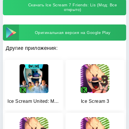
Скачать Ice Scream 7 Friends: Lis (Мод: Все
открыто)
Оригинальная версия на Google Play
Другие приложения:
Ice Scream United: Multiplayer
Ice Scream 3