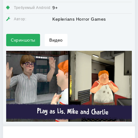
9+
Требуемый Android:
Keplerians Horror Games
Автор:
Скриншоты
Видео