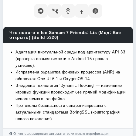
Что нового в Ice Scream 7 Friends: Lis (Мод: Все
открыто) (Build 5320)
Адаптация виртуальной среды под архитектуру API 33
(проверка совместимости с Android 15 прошла
успешно).
Исправлена обработка фоновых процессов (ANR) на
оболочках One UI 6.1 и OxygenOS 14.
Внедрена технология 'Dynamic Hooking' — изменение
игровых функций происходит без прямой модификации
исполняемого .so файла.
Протоколы безопасности синхронизированы с
актуальными стандартами BoringSSL (криптография
нового поколения).
Отчет сформирован автоматически после верификации