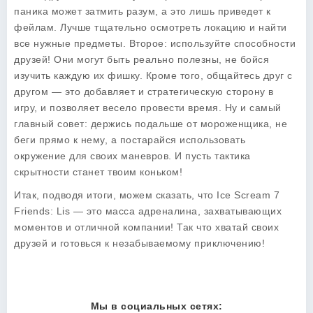
паника может затмить разум, а это лишь приведет к
фейлам. Лучше тщательно осмотреть локацию и найти
все нужные предметы. Второе: используйте способности
друзей! Они могут быть реально полезны, не бойся
изучить каждую их фишку. Кроме того, общайтесь друг с
другом — это добавляет и стратегическую сторону в
игру, и позволяет весело провести время. Ну и самый
главный совет: держись подальше от мороженщика, не
беги прямо к нему, а постарайся использовать
окружение для своих маневров. И пусть тактика
скрытности станет твоим коньком!
Итак, подводя итоги, можем сказать, что Ice Scream 7
Friends: Lis — это масса адреналина, захватывающих
моментов и отличной компании! Так что хватай своих
друзей и готовься к незабываемому приключению!
Мы в социальных сетях: