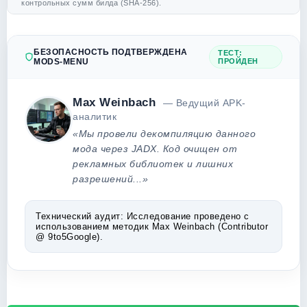
контрольных сумм билда (SHA-256).
БЕЗОПАСНОСТЬ ПОДТВЕРЖДЕНА
ТЕСТ:
MODS-MENU
ПРОЙДЕН
Max Weinbach
— Ведущий APK-
аналитик
«Мы провели декомпиляцию данного
мода через JADX. Код очищен от
рекламных библиотек и лишних
разрешений...»
Технический аудит:
Исследование проведено с
использованием методик Max Weinbach (Contributor
@ 9to5Google).