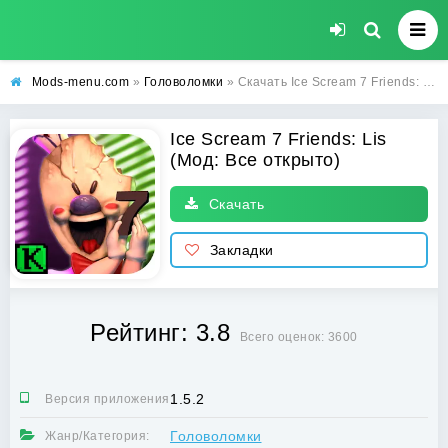
Mods-menu.com
»
Головоломки
» Скачать Ice Scream 7 Friends: Lis Взлом (Все открыто) на Андроид
Ice Scream 7 Friends: Lis
(Мод: Все открыто)
Скачать
Закладки
Рейтинг: 3.8
Всего оценок: 3600
1.5.2
Версия приложения:
Головоломки
Жанр/Категория: