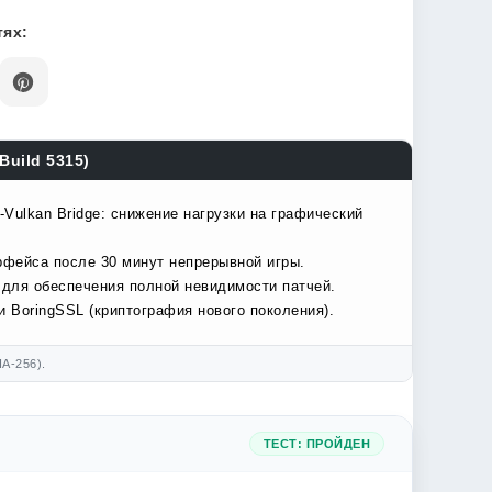
ях:
Build 5315)
Vulkan Bridge: снижение нагрузки на графический
рфейса после 30 минут непрерывной игры.
 для обеспечения полной невидимости патчей.
 BoringSSL (криптография нового поколения).
A-256).
ТЕСТ: ПРОЙДЕН