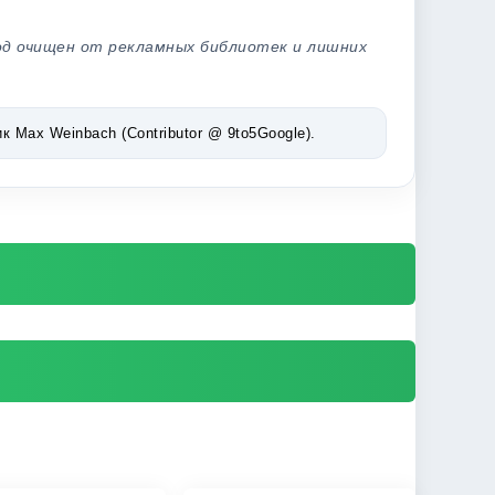
од очищен от рекламных библиотек и лишних
Max Weinbach (Contributor @ 9to5Google).