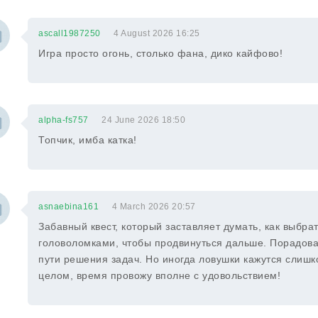
ascall1987250
4 August 2026 16:25
Игра просто огонь, столько фана, дико кайфово!
alpha-fs757
24 June 2026 18:50
Топчик, имба катка!
asnaebina161
4 March 2026 20:57
Забавный квест, который заставляет думать, как выбра
головоломками, чтобы продвинуться дальше. Порадова
пути решения задач. Но иногда ловушки кажутся слишко
целом, время провожу вполне с удовольствием!