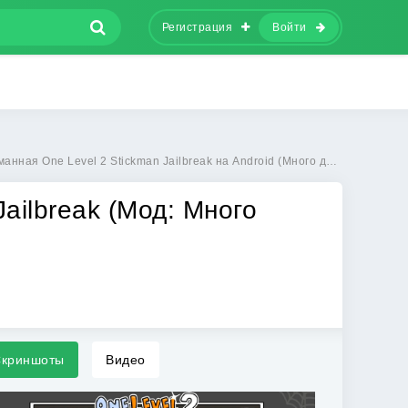
Регистрация
Войти
ая One Level 2 Stickman Jailbreak на Android (Много денег) бесплатно
Jailbreak (Мод: Много
криншоты
Видео