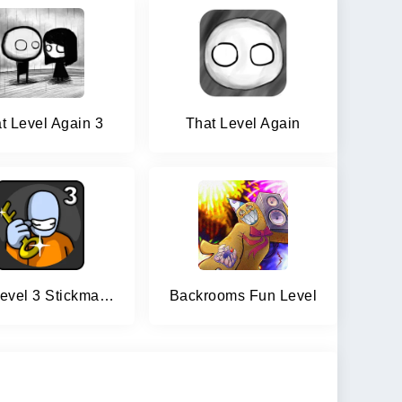
t Level Again 3
That Level Again
One Level 3 Stickman Jailbreak
Backrooms Fun Level