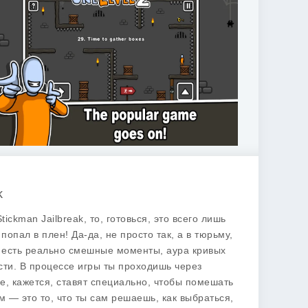
k
ickman Jailbreak, то, готовься, это всего лишь
опал в плен! Да-да, не просто так, а в тюрьму,
ре есть реально смешные моменты, аурa кривых
сти. В процессе игры ты проходишь через
е, кажется, ставят специально, чтобы помешать
 — это то, что ты сам решаешь, как выбраться,