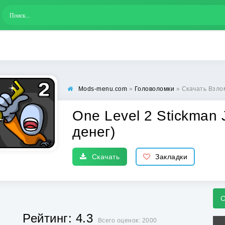
Mods-menu.com
»
Головоломки
» Скачать Взломанн
One Level 2 Stickman 
денег)
Скачать
Закладки
С
Рейтинг: 4.3
Всего оценок: 2000