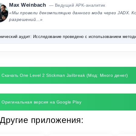
Max Weinbach
— Ведущий APK-аналитик
«Мы провели декомпиляцию данного мода через JADX. К
разрешений...»
нический аудит:
Исследование проведено с использованием методик 
Скачать One Level 2 Stickman Jailbreak (Мод: Много денег)
Оригинальная версия на Google Play
Другие приложения: