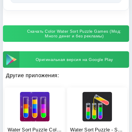
Скачать Color Water Sort Puzzle Games (Мод:
Много денег и без рекламы)
Оригинальная версия на Google Play
Другие приложения:
Water Sort Puzzle Color Game
Water Sort Puzzle - Sort Color