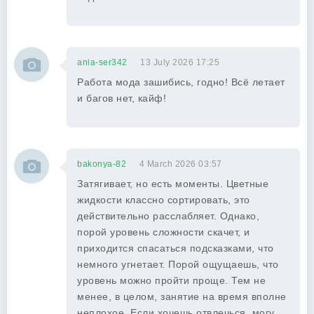
ania-ser342
13 July 2026 17:25
Работа мода зашибись, годно! Всё летает
и багов нет, кайф!
bakonya-82
4 March 2026 03:57
Затягивает, но есть моменты. Цветные
жидкости классно сортировать, это
действительно расслабляет. Однако,
порой уровень сложности скачет, и
приходится спасаться подсказками, что
немного угнетает. Порой ощущаешь, что
уровень можно пройти проще. Тем не
менее, в целом, занятие на время вполне
неплохое. Если хочешь отвлечься, могу