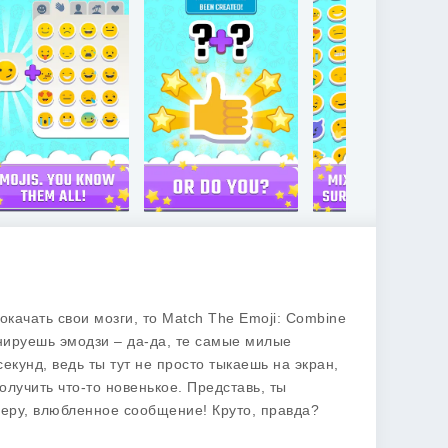
качать свои мозги, то Match The Emoji: Combine
инируешь эмодзи – да-да, те самые милые
екунд, ведь ты тут не просто тыкаешь на экран,
олучить что-то новенькое. Представь, ты
имеру, влюбленное сообщение! Круто, правда?