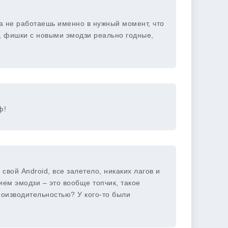
а не работаешь именно в нужный момент, что
т, фишки с новыми эмодзи реально годные,
ф!
 свой Android, все залетело, никаких лагов и
ием эмодзи – это вообще топчик, такое
роизводительностью? У кого-то были