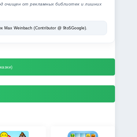
од очищен от рекламных библиотек и лишних
Max Weinbach (Contributor @ 9to5Google).
казки)