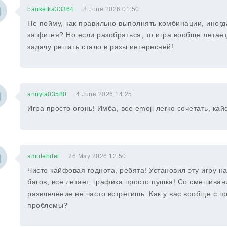
banketka33364
8 June 2026 01:50
Не пойму, как правильно выполнять комбинации, иногд
за фигня? Но если разобраться, то игра вообще летае
задачу решать стало в разы интересней!
annyta03580
4 June 2026 14:25
Игра просто огонь! Имба, все emoji легко сочетать, кай
amulehdel
26 May 2026 12:50
Чисто кайфовая годнота, ребята! Установил эту игру на
багов, всё летает, графика просто пушка! Со смешиван
развлечение не часто встретишь. Как у вас вообще с п
проблемы?