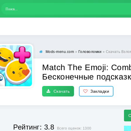
Mods-menu.com
»
Головоломки
» Скачать Взломанна
Match The Emoji: Comb
Бесконечные подсказк
Скачать
Закладки
С
Рейтинг: 3.8
Всего оценок: 1300