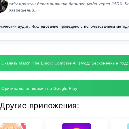
«Мы провели декомпиляцию данного мода через JADX. К
разрешений...»
нический аудит:
Исследование проведено с использованием методик 
Скачать Match The Emoji: Combine All (Мод: Бесконечные подс
Оригинальная версия на Google Play
Другие приложения: