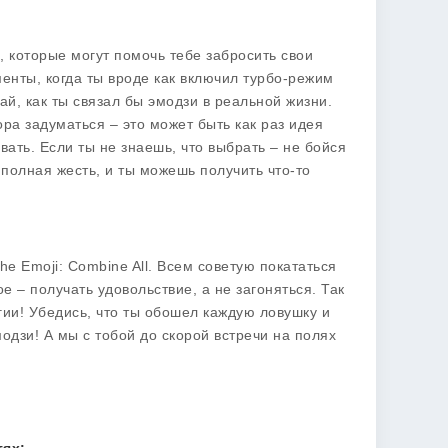
, которые могут помочь тебе забросить свои
енты, когда ты вроде как включил турбо-режим
й, как ты связал бы эмодзи в реальной жизни.
ора задуматься – это может быть как раз идея
ать. Если ты не знаешь, что выбрать – не бойся
полная жесть, и ты можешь получить что-то
e Emoji: Combine All. Всем советую покататься
е – получать удовольствие, а не загоняться. Так
гии! Убедись, что ты обошел каждую ловушку и
дзи! А мы с тобой до скорой встречи на полях