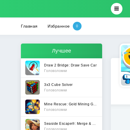
Главная
Избранное
Лучшее
Draw 2 Bridge: Draw Save Car
Головоломки
3x3 Cube Solver
Головоломки
Mine Rescue: Gold Mining Games
Головоломки
Seaside Escape®: Merge & Story
Головоломки