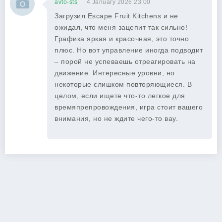
avto-sts
4 January 2026 23:00
Загрузил Escape Fruit Kitchens и не
ожидал, что меня зацепит так сильно!
Графика яркая и красочная, это точно
плюс. Но вот управление иногда подводит
– порой не успеваешь отреагировать на
движение. Интересные уровни, но
некоторые слишком повторяющиеся. В
целом, если ищете что-то легкое для
времяпрепровождения, игра стоит вашего
внимания, но не ждите чего-то вау.