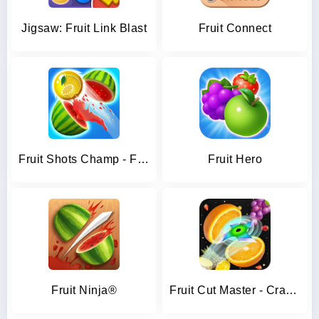
Jigsaw: Fruit Link Blast
Fruit Connect
Fruit Shots Champ - Fruit Land
Fruit Hero
Fruit Ninja®
Fruit Cut Master - Crazy Slash