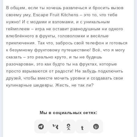
В общем, если ты хочешь развлечься и бросить вызов
своему уму,
Escape Fruit Kitchens
– это то, что тебе
нужно! И с модами и взломами, и с уникальным
геймплеем – игра не оставит равнодушным ни одного
влюблённого в фрукты, головоломки и весёлые
приключения. Так что, забрось свой телефон и готовься
к безумному фруктовому путешествию! Всё, что я могу
сказать – это реально круто, и ты не будешь
разочарован, это как будто ты на фруктах, которые
просто взрываются от радости! Не забудь подключить
друзей, чтобы вместе мочить уровни и создавать свои
кулинарные шедевры. Жесть, не так ли?
Мы в социальных сетях: