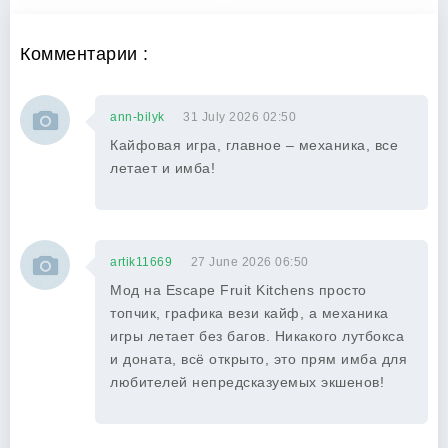
Комментарии :
ann-bilyk
31 July 2026 02:50
Кайфовая игра, главное – механика, все
летает и имба!
artik11669
27 June 2026 06:50
Мод на Escape Fruit Kitchens просто
топчик, графика вези кайф, а механика
игры летает без багов. Никакого лутбокса
и доната, всё открыто, это прям имба для
любителей непредсказуемых экшенов!