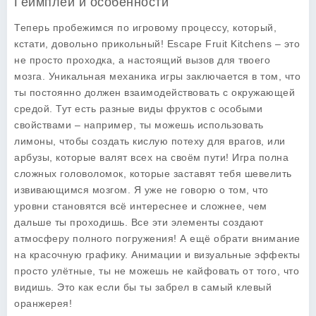
Геймплей и особенности
Теперь пробежимся по игровому процессу, который,
кстати, довольно прикольный!
Escape Fruit Kitchens
– это
не просто проходка, а настоящий вызов для твоего
мозга. Уникальная механика игры заключается в том, что
ты постоянно должен взаимодействовать с окружающей
средой. Тут есть разные виды фруктов с особыми
свойствами – например, ты можешь использовать
лимоны, чтобы создать кислую потеху для врагов, или
арбузы, которые валят всех на своём пути! Игра полна
сложных головоломок, которые заставят тебя шевелить
извивающимся мозгом. Я уже не говорю о том, что
уровни становятся всё интереснее и сложнее, чем
дальше ты проходишь. Все эти элементы создают
атмосферу полного погружения! А ещё обрати внимание
на красочную графику. Анимации и визуальные эффекты
просто улётные, ты не можешь не кайфовать от того, что
видишь. Это как если бы ты забрел в самый клевый
оранжерея!