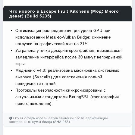
Что нового в Escape Fruit Kitchens (Мод: Много
денег) (Build 5235)
Оптимизация распределения ресурсов GPU при
использовании Metal-to-Vulkan Bridge: снижение
нагрузки на графический чип на 31%.
Устранена утечка дескрипторов файлов, вызывавшая
замедление интерфейса после 30 минут непрерывной
игры.
Мод-меню v4.0: реализована маскировка системных
вызовов (Syscalls) для обеспечения полной
невидимости патчей.
Протоколы безопасности синхронизированы с
актуальными стандартами BoringSSL (криптография
нового поколения).
Отчет сформирован автоматически после верификации
контрольных сумм билда (SHA-256).