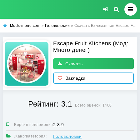
Mods-menu.com
»
Головоломки
» Скачать Взломанная Escape Fruit Kitchens на Андроид (Много денег) бесплатно
Escape Fruit Kitchens (Мод:
Много денег)
Скачать
Закладки
Рейтинг: 3.1
Всего оценок: 1400
2.8.9
Версия приложения:
Головоломки
Жанр/Категория: