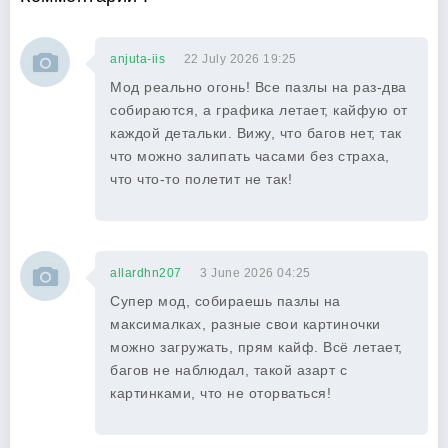
anjuta-iis
22 July 2026 19:25
Мод реально огонь! Все пазлы на раз-два
собираются, а графика летает, кайфую от
каждой детальки. Вижу, что багов нет, так
что можно залипать часами без страха,
что что-то полетит не так!
allardhn207
3 June 2026 04:25
Супер мод, собираешь пазлы на
максималках, разные свои картиночки
можно загружать, прям кайф. Всё летает,
багов не наблюдал, такой азарт с
картинками, что не оторваться!