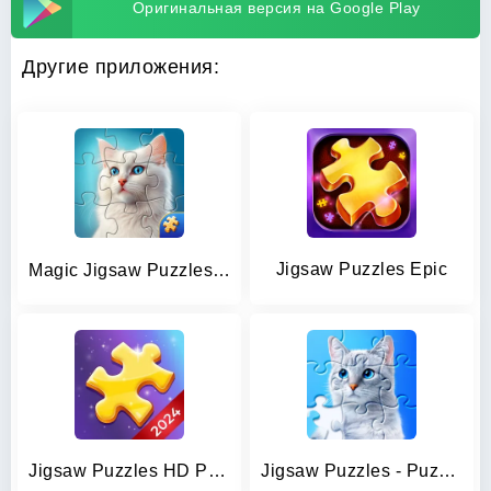
Оригинальная версия на Google Play
Другие приложения:
Jigsaw Puzzles Epic
Magic Jigsaw Puzzles－Games HD
Jigsaw Puzzles HD Puzzle Games
Jigsaw Puzzles - Puzzle Games