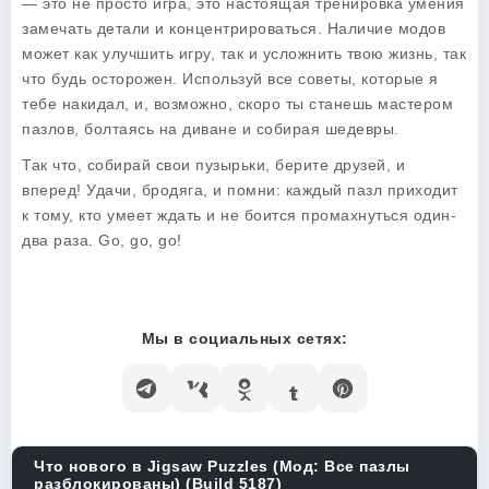
— это не просто игра, это настоящая тренировка умения
замечать детали и концентрироваться. Наличие модов
может как улучшить игру, так и усложнить твою жизнь, так
что будь осторожен. Используй все советы, которые я
тебе накидал, и, возможно, скоро ты станешь мастером
пазлов, болтаясь на диване и собирая шедевры.
Так что, собирай свои пузырьки, берите друзей, и
вперед! Удачи, бродяга, и помни: каждый пазл приходит
к тому, кто умеет ждать и не боится промахнуться один-
два раза. Go, go, go!
Мы в социальных сетях:
Что нового в Jigsaw Puzzles (Мод: Все пазлы
разблокированы) (Build 5187)