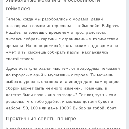
Уникальные механики и особенности
геймплея
Теперь, когда мы разобрались с модами, давай
поговорим о самом интересном — геймплейе! В Jigsaw
Puzzles ты воюешь с временем и пространством,
пытаясь собрать картины с ограниченным количеством
времени. Но не переживай, есть режимы, где время не
жмет, и ты сможешь собирать пазлы, наслаждаясь
спокойствием.
Здесь есть кучи различных тем: от природных пейзажей
до городских арий и мультяшных героев. Ты можешь
выбрать уровень сложности, а иногда даже сам процесс
сборки может быть немного изменен. Помнишь, в
детстве были пазлы «на полгода»? Так вот, тут ты сам
решаешь, что тебе удобно, и сколько детали будет в
наборе: 50, 100 или даже 1000? Выбор за тобой, брат!
Практичные советы по игре