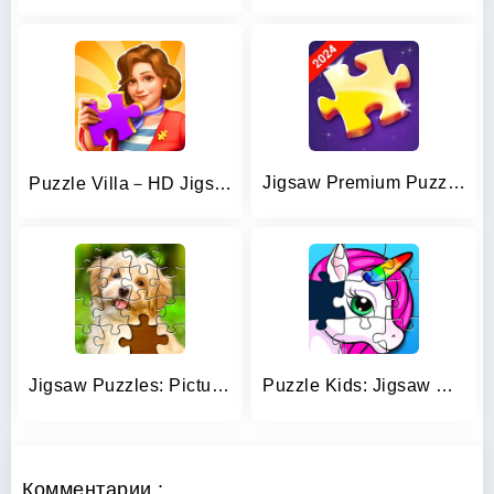
Jigsaw Premium Puzzles HD
Puzzle Villa－HD Jigsaw Puzzles
Jigsaw Puzzles: Picture Puzzle
Puzzle Kids: Jigsaw Puzzles
Комментарии :