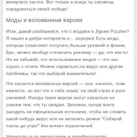
вечернего застоя. Вот только в конце ты сможешь
порадоваться своей победе!
Моды и взломанные версии
Итак, давай разберемся, что с модами в Jigsaw Puzzles?
Я зашел в дебри интернета и... сюрприз! Есть моды,
которые позволяют получить больше уровней и фишек.
Бро, можно вообще отключить рекламу — да, это жесть!
Но не забывай, что использование модов — это как
играть с огнем. Можно нарваться на вирус или другие
проблемы, так что выбирай внимательно!
Что касается взломанных версий — они, конечно, тоже
имеются, но вот что я тебе скажу: на свой страх и риск
скачивай. Иногда такие версии могут оказаться не
совсем тем, что ты ожидал. Запомни, лучше всего
заходить на официальные источники, чтобы не словить
какой-нибудь вирус или не включить режим "Собирай
пазлы до утра!" без всяких ограничений.