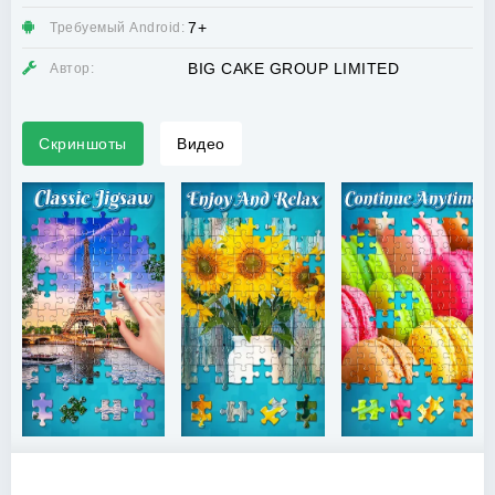
7+
Требуемый Android:
BIG CAKE GROUP LIMITED
Автор:
Скриншоты
Видео