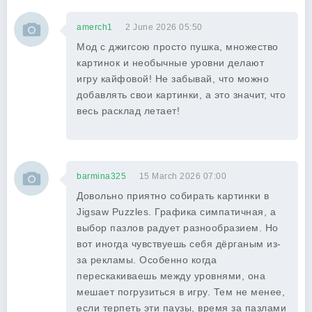
amerch1
2 June 2026 05:50
Мод с джигсою просто пушка, множество
картинок и необычные уровни делают
игру кайфовой! Не забывай, что можно
добавлять свои картинки, а это значит, что
весь расклад летает!
barmina325
15 March 2026 07:00
Довольно приятно собирать картинки в
Jigsaw Puzzles. Графика симпатичная, а
выбор пазлов радует разнообразием. Но
вот иногда чувствуешь себя дёрганым из-
за рекламы. Особенно когда
перескакиваешь между уровнями, она
мешает погрузиться в игру. Тем не менее,
если терпеть эти паузы, время за пазлами