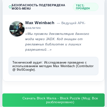
БЕЗОПАСНОСТЬ ПОДТВЕРЖДЕНА
ТЕСТ:
MODS-MENU
ПРОЙДЕН
Max Weinbach
— Ведущий APK-
аналитик
«Мы провели декомпиляцию данного
мода через JADX. Код очищен от
рекламных библиотек и лишних
разрешений...»
Технический аудит:
Исследование проведено с
использованием методик Max Weinbach (Contributor
@ 9to5Google).
Скачать Block Mania - Block Puzzle (Мод: Все
разблокировано)