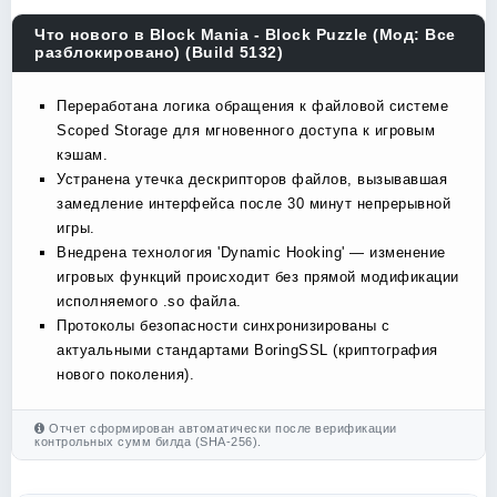
Что нового в Block Mania - Block Puzzle (Мод: Все
разблокировано) (Build 5132)
Переработана логика обращения к файловой системе
Scoped Storage для мгновенного доступа к игровым
кэшам.
Устранена утечка дескрипторов файлов, вызывавшая
замедление интерфейса после 30 минут непрерывной
игры.
Внедрена технология 'Dynamic Hooking' — изменение
игровых функций происходит без прямой модификации
исполняемого .so файла.
Протоколы безопасности синхронизированы с
актуальными стандартами BoringSSL (криптография
нового поколения).
Отчет сформирован автоматически после верификации
контрольных сумм билда (SHA-256).