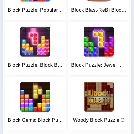
Block Puzzle: Popular Game
Block Blast-ReBi Block Puzzle
Block Puzzle: Block Blast!
Block Puzzle: Jewel Blast Game
Block Gems: Block Puzzle Games
Woody Block Puzzle ®