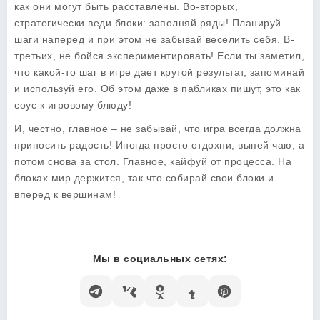
как они могут быть расставлены. Во-вторых,
стратегически веди блоки: заполняй ряды! Планируй
шаги наперед и при этом не забывай веселить себя. В-
третьих, не бойся экспериментировать! Если ты заметил,
что какой-то шаг в игре дает крутой результат, запоминай
и используй его. Об этом даже в пабликах пишут, это как
соус к игровому блюду!
И, честно, главное – не забывай, что игра всегда должна
приносить радость! Иногда просто отдохни, выпей чаю, а
потом снова за стол. Главное, кайфуй от процесса. На
блоках мир держится, так что собирай свои блоки и
вперед к вершинам!
Мы в социальных сетях: