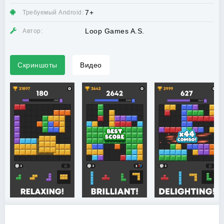
7+
Требуемый Android:
Loop Games A.S.
Автор:
Скриншоты
Видео