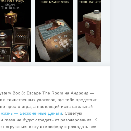
ystery Box 3: Escape The Room
на Андроид —
ок и таинственных упаковок, где тебе предстоит
о не просто игра, а настоящий испытательный
 жизнь — Бесконечные Деньги
. Советую
ои глаза не будут страдать от разочарования. К
е погрузиться в эту атмосферу и разгадать все