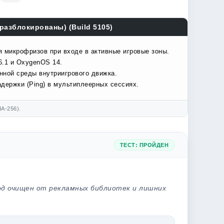
разблокированы) (Build 5105)
я микрофризов при входе в активные игровые зоны.
6.1 и OxygenOS 14.
нной среды внутриигрового движка.
держки (Ping) в мультиплеерных сессиях.
A-256).
ТЕСТ: ПРОЙДЕН
од очищен от рекламных библиотек и лишних