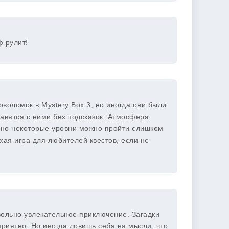
ф рулит!
воломок в Mystery Box 3, но иногда они были
равятся с ними без подсказок. Атмосфера
, но некоторые уровни можно пройти слишком
хая игра для любителей квестов, если не
вольно увлекательное приключение. Загадки
приятно. Но иногда ловишь себя на мысли, что