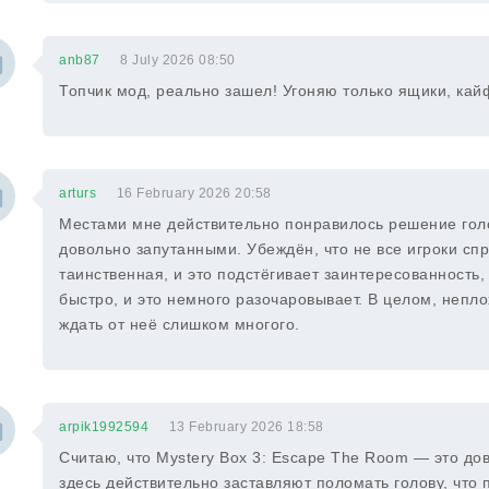
anb87
8 July 2026 08:50
Топчик мод, реально зашел! Угоняю только ящики, кай
arturs
16 February 2026 20:58
Местами мне действительно понравилось решение голо
довольно запутанными. Убеждён, что не все игроки сп
таинственная, и это подстёгивает заинтересованность
быстро, и это немного разочаровывает. В целом, непло
ждать от неё слишком многого.
arpik1992594
13 February 2026 18:58
Считаю, что Mystery Box 3: Escape The Room — это до
здесь действительно заставляют поломать голову, что 