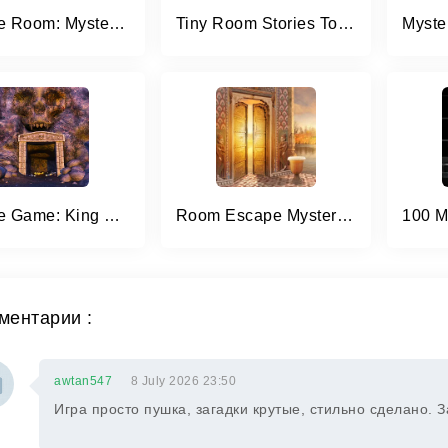
Escape Room: Mystery Word
Tiny Room Stories Town Mystery
Escape Game: King Of Mystery
Room Escape Mystery Quest
ментарии :
awtan547
8 July 2026 23:50
Игра просто пушка, загадки крутые, стильно сделано. 