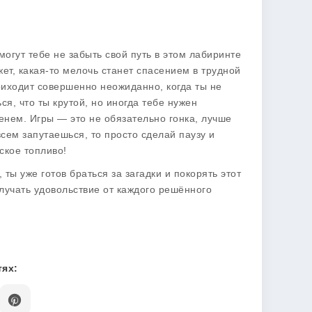
огут тебе не забыть свой путь в этом лабиринте
ет, какая-то мелочь станет спасением в трудной
риходит совершенно неожиданно, когда ты не
ся, что ты крутой, но иногда тебе нужен
енем. Игры — это не обязательно гонка, лучше
сем запутаешься, то просто сделай паузу и
ское топливо!
 ты уже готов браться за загадки и покорять этот
олучать удовольствие от каждого решённого
ях: