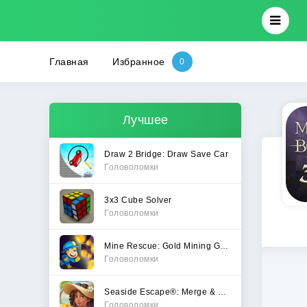
Главная
Избранное
Лучшее
Draw 2 Bridge: Draw Save Car
Головоломки
3x3 Cube Solver
Головоломки
Mine Rescue: Gold Mining Games
Головоломки
Seaside Escape®: Merge & Story
Головоломки