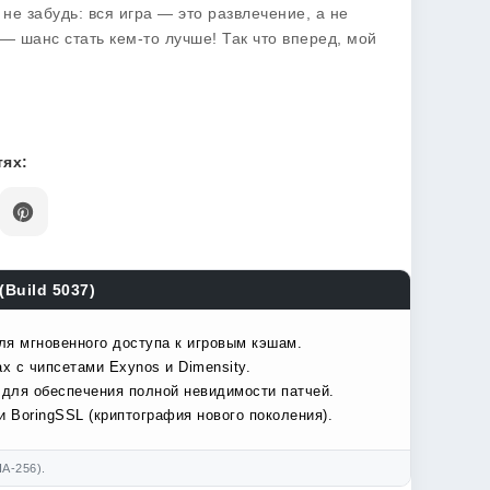
 не забудь: вся игра — это развлечение, а не
— шанс стать кем-то лучше! Так что вперед, мой
ях:
(Build 5037)
ля мгновенного доступа к игровым кэшам.
х с чипсетами Exynos и Dimensity.
 для обеспечения полной невидимости патчей.
 BoringSSL (криптография нового поколения).
A-256).