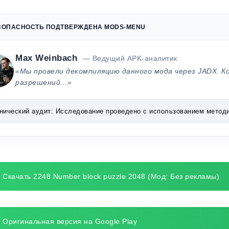
ЗОПАСНОСТЬ ПОДТВЕРЖДЕНА MODS-MENU
Max Weinbach
— Ведущий APK-аналитик
«Мы провели декомпиляцию данного мода через JADX. К
разрешений...»
нический аудит:
Исследование проведено с использованием методик 
Скачать 2248 Number block puzzle 2048 (Мод: Без рекламы)
Оригинальная версия на Google Play