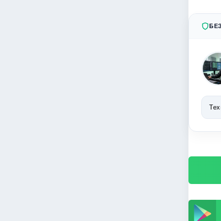
БЕ
Тех