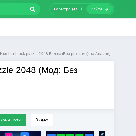
Регистрация
Войти
Number block puzzle 2048 Взлом (Без рекламы) на Андроид
zle 2048 (Мод: Без
криншоты
Видео