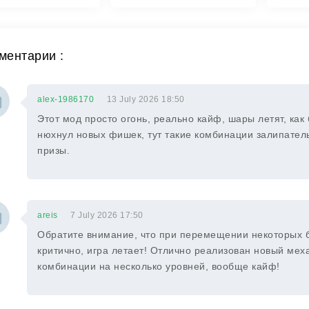
ментарии :
alex-1986170
13 July 2026 18:50
Этот мод просто огонь, реально кайф, шары летят, как 
нюхнул новых фишек, тут такие комбинации залипатель
призы.
areis
7 July 2026 17:50
Обратите внимание, что при перемещении некоторых бл
критично, игра летает! Отлично реализован новый мех
комбинации на несколько уровней, вообще кайф!