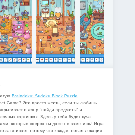
e
оветую
Braindoku: Sudoku Block Puzzle
ject Game
? Это просто жесть, если ты любишь
запрыгивает в жанр "найди предметы" и
сочных картинках. Здесь у тебя будет куча
ами, которые сперва ты даже не заметишь! Игра
о затягивает, потому что каждая новая локация