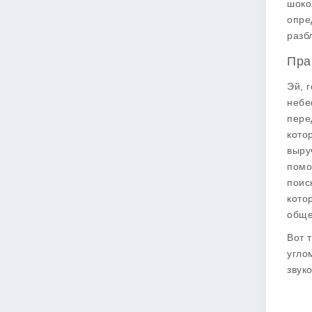
шоко
опре
разб
Пра
Эй, 
небе
пере
кото
выру
помо
поис
кото
обще
Вот 
угло
звук