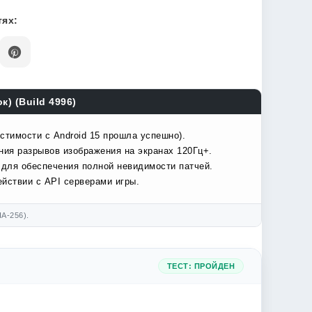
ях:
) (Build 4996)
стимости с Android 15 прошла успешно).
ния разрывов изображения на экранах 120Гц+.
 для обеспечения полной невидимости патчей.
йствии с API серверами игры.
A-256).
ТЕСТ: ПРОЙДЕН