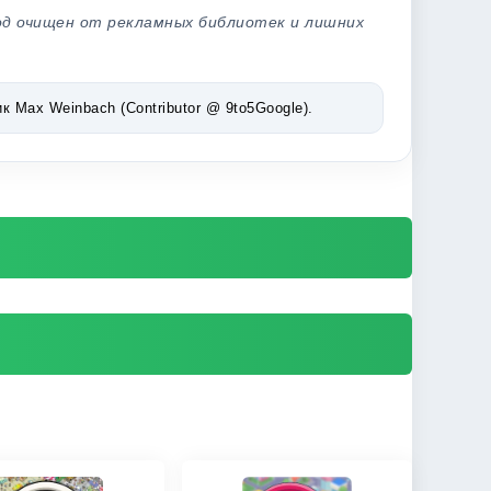
од очищен от рекламных библиотек и лишних
Max Weinbach (Contributor @ 9to5Google).