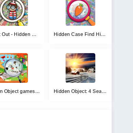
Find It Out - Hidden Object
Hidden Case Find Hidden Object
Hidden Object games for kids
Hidden Object: 4 Seasons