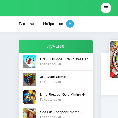
Главная
Избранное
Лучшее
Draw 2 Bridge: Draw Save Car
Головоломки
3x3 Cube Solver
Головоломки
Mine Rescue: Gold Mining Games
Головоломки
Seaside Escape®: Merge & Story
Головоломки