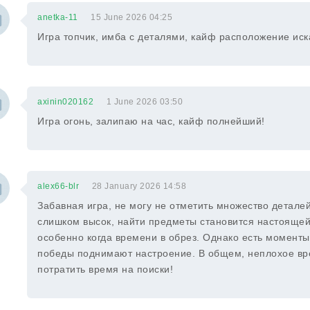
anetka-11
15 June 2026 04:25
Игра топчик, имба с деталями, кайф расположение иск
axinin020162
1 June 2026 03:50
Игра огонь, залипаю на час, кайф полнейший!
alex66-blr
28 January 2026 14:58
Забавная игра, не могу не отметить множество деталей
слишком высок, найти предметы становится настоящей
особенно когда времени в обрез. Однако есть моменты
победы поднимают настроение. В общем, неплохое вр
потратить время на поиски!