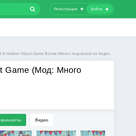
Регистрация
Войти
! Hidden Object Game Взлом (Много подсказок) на Андроид бесплатно
ct Game (Мод: Много
криншоты
Видео