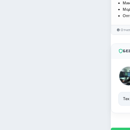
Мин
Мод
Опт
Отчет
БЕ
Тех