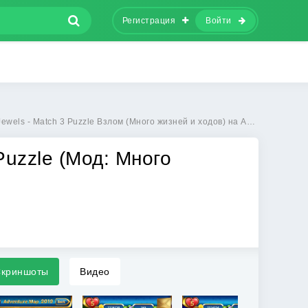
Регистрация
Войти
wels - Match 3 Puzzle Взлом (Много жизней и ходов) на Андроид
 Puzzle (Мод: Много
криншоты
Видео