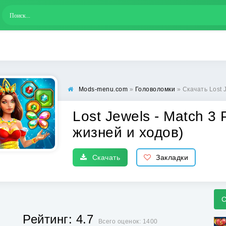
Mods-menu.com
»
Головоломки
» Скачать Lost Je
Lost Jewels - Match 3
жизней и ходов)
Скачать
Закладки
С
Рейтинг: 4.7
Всего оценок: 1400