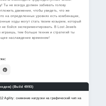
! Ты не всегда должен забивать голову
тложить движение, чтобы увидеть, что же
, что на определенных уровнях есть комбинации,
лонные ходы могут стать твоим козырем, который
 не бойся экспериментировать. В Lost Jewels
 играешь, тем больше техник и стратегий ты
тоящее наслаждение временем!
ях:
ходов) (Build 4993)
 Agility: снижение нагрузки на графический чип на