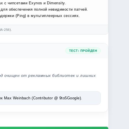
х с чипсетами Exynos и Dimensity.
 для обеспечения полной невидимости патчей.
держки (Ping) в мультиплеерных сессиях.
A-256).
ТЕСТ: ПРОЙДЕН
од очищен от рекламных библиотек и лишних
Max Weinbach (Contributor @ 9to5Google).