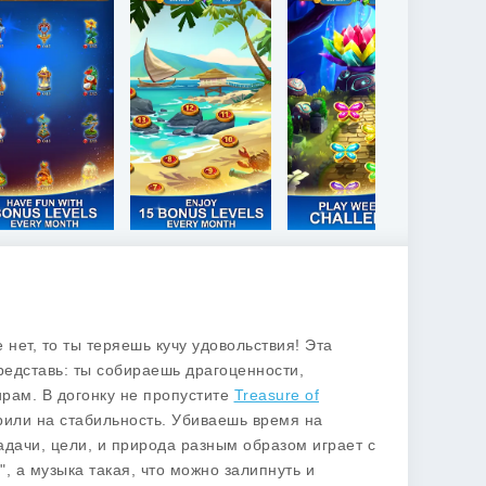
е нет, то ты теряешь кучу удовольствия! Эта
едставь: ты собираешь драгоценности,
рам. В догонку не пропустите
Treasure of
рили на стабильность. Убиваешь время на
задачи, цели, и природа разным образом играет с
, а музыка такая, что можно залипнуть и