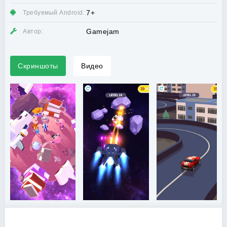
7+
Требуемый Android:
Gamejam
Автор:
Скриншоты
Видео