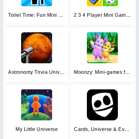
Toilet Time: Fun Mini Games
2 3 4 Player Mini Games
Astronomy Trivia Universe Quiz
Moonzy: Mini-games for Kids
My Little Universe
Cards, Universe & Everything