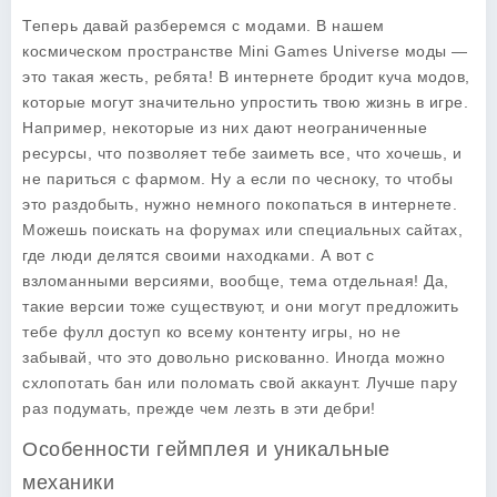
Теперь давай разберемся с модами. В нашем
космическом пространстве Mini Games Universe моды —
это такая жесть, ребята! В интернете бродит куча модов,
которые могут значительно упростить твою жизнь в игре.
Например, некоторые из них дают неограниченные
ресурсы, что позволяет тебе заиметь все, что хочешь, и
не париться с фармом. Ну а если по чесноку, то чтобы
это раздобыть, нужно немного покопаться в интернете.
Можешь поискать на форумах или специальных сайтах,
где люди делятся своими находками. А вот с
взломанными версиями, вообще, тема отдельная! Да,
такие версии тоже существуют, и они могут предложить
тебе фулл доступ ко всему контенту игры, но не
забывай, что это довольно рискованно. Иногда можно
схлопотать бан или поломать свой аккаунт. Лучше пару
раз подумать, прежде чем лезть в эти дебри!
Особенности геймплея и уникальные
механики