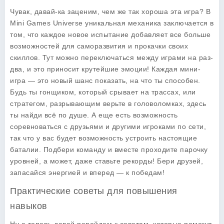
Чувак, давай-ка заценим, чем же так хороша эта игра? В
Mini Games Universe уникальная механика заключается в
том, что каждое новое испытание добавляет все больше
возможностей для саморазвития и прокачки своих
скиллов. Тут можно переключаться между играми на раз-
два, и это приносит крутейшие эмоции! Каждая мини-
игра — это новый шанс показать, на что ты способен.
Будь ты гонщиком, который срывает на трассах, или
стратегом, разрывающим верьте в головоломках, здесь
ты найди всё по душе. А еще есть возможность
соревноваться с друзьями и другими игроками по сети,
так что у вас будет возможность устроить настоящие
баталии. Подбери команду и вместе проходите парочку
уровней, а может, даже ставьте рекорды! Бери друзей,
запасайся энергией и вперед — к победам!
Практические советы для повышения
навыков