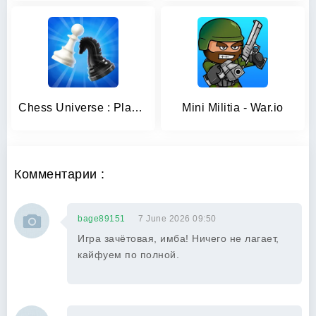
Chess Universe : Play Online
Mini Militia - War.io
Комментарии :
bage89151
7 June 2026 09:50
Игра зачётовая, имба! Ничего не лагает,
кайфуем по полной.