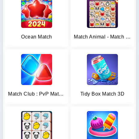
Ocean Match
Match Animal - Match Game
Match Club : PvP Match3
Tidy Box Match 3D