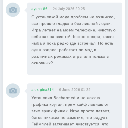
ayuna-86
24 July 2026 20:25
С установкой мода проблем не возникло,
все прошло гладко и без лишней лодки.
Игра летает на моем телефоне, чувствую
себя как на взлете! Честно говоря, такая
имба я пока редко где встречал. Но есть
один вопрос: работает ли мод в
различных режимах игры или только в
основных?
alex-gina814
6 June 2026 01:25
Установил Becharmed и не жалею —
графика крутая, прям кайф ловишь от
этих ярких фишек! Игра просто летает,
багов никаких не заметил, что радует.
Геймплей затягивает, чувствуется, что