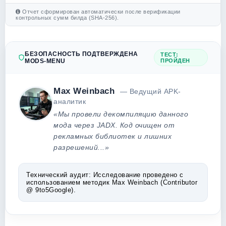
Отчет сформирован автоматически после верификации
контрольных сумм билда (SHA-256).
БЕЗОПАСНОСТЬ ПОДТВЕРЖДЕНА
ТЕСТ:
MODS-MENU
ПРОЙДЕН
Max Weinbach
— Ведущий APK-
аналитик
«Мы провели декомпиляцию данного
мода через JADX. Код очищен от
рекламных библиотек и лишних
разрешений...»
Технический аудит:
Исследование проведено с
использованием методик Max Weinbach (Contributor
@ 9to5Google).