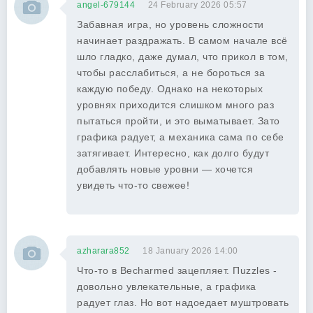
angel-679144
24 February 2026 05:57
Забавная игра, но уровень сложности
начинает раздражать. В самом начале всё
шло гладко, даже думал, что прикол в том,
чтобы расслабиться, а не бороться за
каждую победу. Однако на некоторых
уровнях приходится слишком много раз
пытаться пройти, и это выматывает. Зато
графика радует, а механика сама по себе
затягивает. Интересно, как долго будут
добавлять новые уровни — хочется
увидеть что-то свежее!
azharara852
18 January 2026 14:00
Что-то в Becharmed зацепляет. Пuzzles -
довольно увлекательные, а графика
радует глаз. Но вот надоедает муштровать