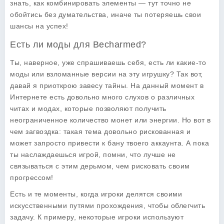
знать, как комбинировать элементы — тут точно не
обойтись без думательства, иначе ты потеряешь свои
шансы на успех!
Есть ли моды для Becharmed?
Ты, наверное, уже спрашиваешь себя, есть ли какие-то
моды
или взломанные версии на эту игрушку? Так вот,
давай я приоткрою завесу тайны. На данный момент в
Интернете есть довольно много слухов о различных
читах и модах, которые позволяют получить
неограниченное количество монет или энергии. Но вот в
чем загвоздка: такая тема довольно рискованная и
может запросто привести к бану твоего аккаунта. А пока
ты наслаждаешься игрой, помни, что лучше не
связываться с этим дерьмом, чем рисковать своим
прогрессом!
Есть и те моменты, когда игроки делятся своими
искусственными путями прохождения, чтобы облегчить
задачу. К примеру, некоторые игроки используют