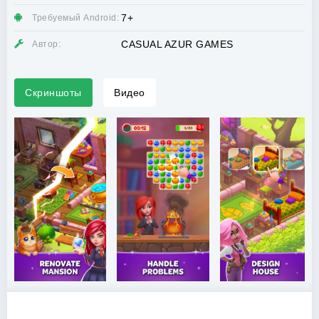
7+
Требуемый Android:
CASUAL AZUR GAMES
Автор:
Скриншоты
Видео