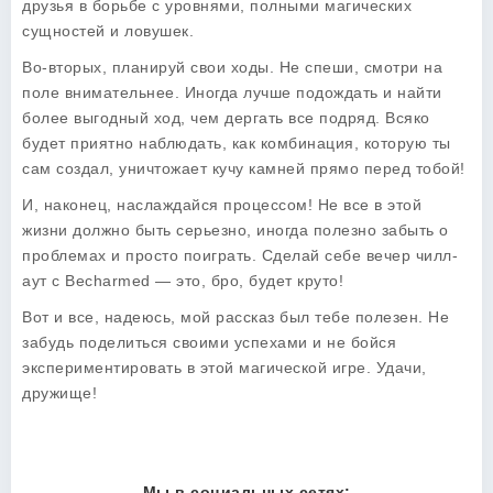
друзья в борьбе с уровнями, полными магических
сущностей и ловушек.
Во-вторых, планируй свои ходы. Не спеши, смотри на
поле внимательнее. Иногда лучше подождать и найти
более выгодный ход, чем дергать все подряд. Всяко
будет приятно наблюдать, как комбинация, которую ты
сам создал, уничтожает кучу камней прямо перед тобой!
И, наконец, наслаждайся процессом! Не все в этой
жизни должно быть серьезно, иногда полезно забыть о
проблемах и просто поиграть. Сделай себе вечер чилл-
аут с
Becharmed
— это, бро, будет круто!
Вот и все, надеюсь, мой рассказ был тебе полезен. Не
забудь поделиться своими успехами и не бойся
экспериментировать в этой магической игре. Удачи,
дружище!
Мы в социальных сетях: