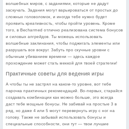
волшебных миров, с заданиями, которые не дадут
заскучать. Задания могут варьироваться от простых до
сложных головоломок, и иногда тебе нужно будет
проявить креативность, чтобы пройти уровень. Кроме
того, в
Becharmed
отлично реализована система бонусов
и силовых апгрейдов. Ты можешь использовать
волшебные заклинания, чтобы поджигать элементы или
разрушать все вокруг. Забуть про скучные уровни с
обычным убиванием времени — здесь каждое
прохождение может стать меккой для твоей стратегии!
Практичные советы для ведения игры
А чтобы ты не застрял на каком-то уровне, вот тебе
парочка
практичных рекомендаций
. Во-первых, старайся
создавать комбинации как можно больше, это всегда
даст тебе мощные бонусы. Не забивай на простые 3 в
ряд, но даже 4 или 5 могут перевернуть игру с ног на
голову. Также не забывай использовать бонусы и
специальные способности, они тут — твои лучшие