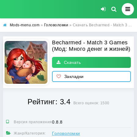
Mods-menu.com
»
Головоломки
» Скачать Becharmed - Match 3 Games Взлом (Много денег и жизней) на Андроид бесплатно
Becharmed - Match 3 Games
(Мод: Много денег и жизней)
Скачать
Закладки
Рейтинг: 3.4
Всего оценок: 1500
0.8.8
Версия приложения:
Головоломки
Жанр/Категория: