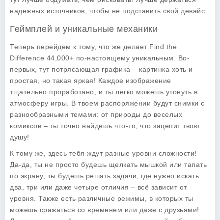
надежных источников, чтобы не подставить свой девайс.
Геймплей и уникальные механики
Теперь перейдем к тому, что же делает
Find the
Difference 44,000+
по-настоящему уникальным. Во-
первых, тут потрясающая графика – картинка хоть и
простая, но такая яркая! Каждое изображение
тщательно проработано, и ты легко можешь утонуть в
атмосферу игры. В твоем распоряжении будут снимки с
разнообразными темами: от природы до веселых
комиксов – ты точно найдешь что-то, что зацепит твою
душу!
К тому же, здесь тебя ждут разные уровни сложности!
Да-да, ты не просто будешь щелкать мышкой или тапать
по экрану, ты будешь решать задачи, где нужно искать
два, три или даже четыре отличия – всё зависит от
уровня. Также есть различные режимы, в которых ты
можешь сражаться со временем или даже с друзьями!