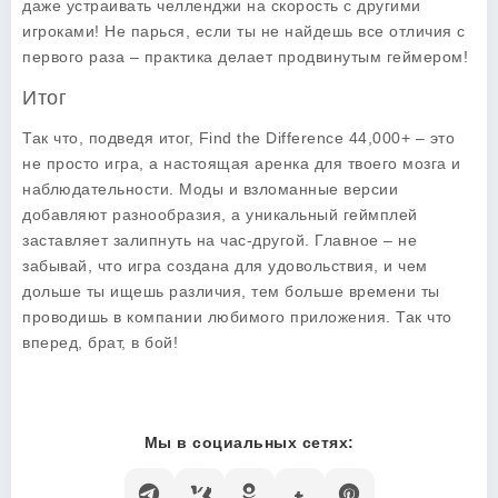
даже устраивать челленджи на скорость с другими
игроками! Не парься, если ты не найдешь все отличия с
первого раза – практика делает продвинутым геймером!
Итог
Так что, подведя итог,
Find the Difference 44,000+
– это
не просто игра, а настоящая аренка для твоего мозга и
наблюдательности. Моды и взломанные версии
добавляют разнообразия, а уникальный геймплей
заставляет залипнуть на час-другой. Главное – не
забывай, что игра создана для удовольствия, и чем
дольше ты ищешь различия, тем больше времени ты
проводишь в компании любимого приложения. Так что
вперед, брат, в бой!
Мы в социальных сетях: