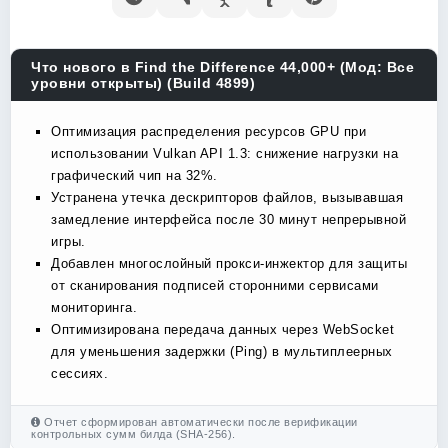
Что нового в Find the Difference 44,000+ (Мод: Все
уровни открыты) (Build 4899)
Оптимизация распределения ресурсов GPU при
использовании Vulkan API 1.3: снижение нагрузки на
графический чип на 32%.
Устранена утечка дескрипторов файлов, вызывавшая
замедление интерфейса после 30 минут непрерывной
игры.
Добавлен многослойный прокси-инжектор для защиты
от сканирования подписей сторонними сервисами
мониторинга.
Оптимизирована передача данных через WebSocket
для уменьшения задержки (Ping) в мультиплеерных
сессиях.
Отчет сформирован автоматически после верификации
контрольных сумм билда (SHA-256).