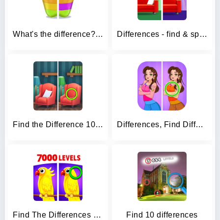
What's the difference? Spot it
Differences - find & spot them
Find the Difference 1000+
Differences, Find Difference
Find The Differences - Spot it
Find 10 differences