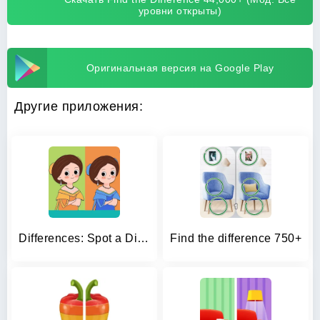
уровни открыты)
Оригинальная версия на Google Play
Другие приложения:
Differences: Spot a Difference
Find the difference 750+