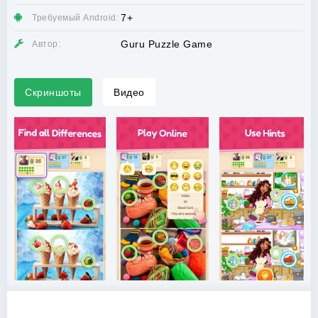
7+
Требуемый Android:
Guru Puzzle Game
Автор:
Скриншоты
Видео