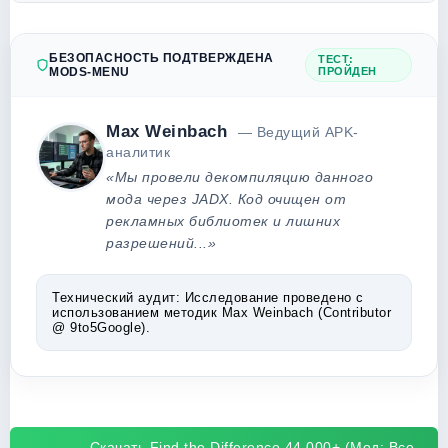
БЕЗОПАСНОСТЬ ПОДТВЕРЖДЕНА
ТЕСТ:
MODS-MENU
ПРОЙДЕН
Max Weinbach
— Ведущий APK-
аналитик
«Мы провели декомпиляцию данного
мода через JADX. Код очищен от
рекламных библиотек и лишних
разрешений...»
Технический аудит:
Исследование проведено с
использованием методик Max Weinbach (Contributor
@ 9to5Google).
Скачать Find the Difference 44,000+ (Мод: Все