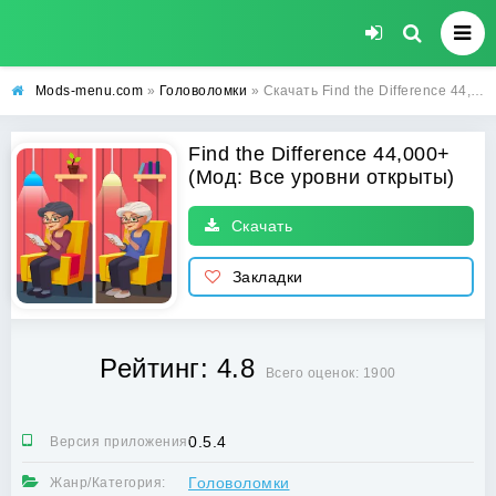
Mods-menu.com
»
Головоломки
» Скачать Find the Difference 44,000+ Взлом (Все уровни открыты) на Андроид
Find the Difference 44,000+
(Мод: Все уровни открыты)
Скачать
Закладки
Рейтинг: 4.8
Всего оценок: 1900
0.5.4
Версия приложения:
Головоломки
Жанр/Категория: