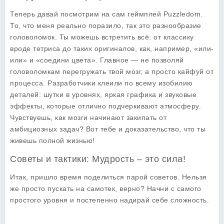
Теперь давай посмотрим на сам геймплей Puzzledom.
То, что меня реально поразило, так это разнообразие
головоломок. Ты можешь встретить всё: от классику
вроде тетриса до таких оригиналов, как, например, «или-
или» и «соедини цвета». Главное — не позволяй
головоломкам перегружать твой мозг, а просто кайфуй от
процесса. Разработчики клеили по всему изобилию
деталей: шутки в уровнях, яркая графика и звуковые
эффекты, которые отлично подчеркивают атмосферу.
Чувствуешь, как мозги начинают закипать от
амбициозных задач? Вот тебе и доказательство, что ты
живешь полной жизнью!
Советы и тактики: Мудрость – это сила!
Итак, пришло время поделиться парой советов. Нельзя
же просто пускать на самотек, верно? Начни с самого
простого уровня и постепенно надирай себе сложность.