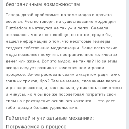
безграничным возможностям
Теперь давай пробежимся по теме модов и прочего
веселья. Честно говоря, на существование модов для
Puzzledom я наткнулся не так уж и легко. Сначала
показалось, что их нет вообще, но потом, вроде бы,
нашел информацию о том, что некоторые геймеры
создают собственные модификации. Чаще всего такие
моды позволяют получить неограниченное количество
денег или жизни. Вот это мудро, не так ли? Но за этим
всегда следует разница в качественном игровом
процессе. Зачем рисковать своим аккаунтом ради таких
грязных трюков, бро? Тем не менее, сломанные версии
игры встречаются, и, как правило, у них есть свои плюсы
и минусы, но я бы все же посоветовал потратить свои
силы на прохождение основного контента — это даст
тебе гораздо больше удовольствия.
Геймплей и уникальные механики:
Погружаемся в процесс