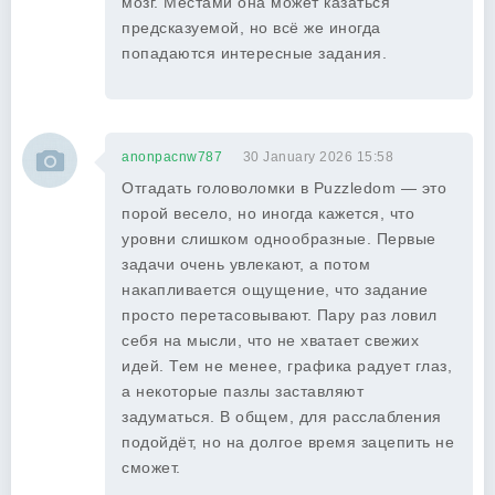
мозг. Местами она может казаться
предсказуемой, но всё же иногда
попадаются интересные задания.
anonpacnw787
30 January 2026 15:58
Отгадать головоломки в Puzzledom — это
порой весело, но иногда кажется, что
уровни слишком однообразные. Первые
задачи очень увлекают, а потом
накапливается ощущение, что задание
просто перетасовывают. Пару раз ловил
себя на мысли, что не хватает свежих
идей. Тем не менее, графика радует глаз,
а некоторые пазлы заставляют
задуматься. В общем, для расслабления
подойдёт, но на долгое время зацепить не
сможет.