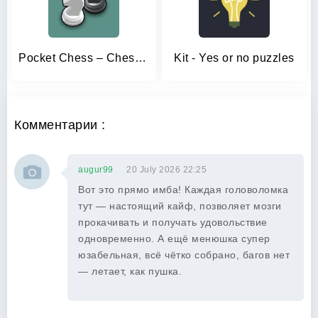
Pocket Chess – Chess Puzzles
Kit - Yes or no puzzles
Комментарии :
augur99
20 July 2026 22:25
Вот это прямо имба! Каждая головоломка
тут — настоящий кайф, позволяет мозги
прокачивать и получать удовольствие
одновременно. А ещё менюшка супер
юзабельная, всё чётко собрано, багов нет
— летает, как пушка.