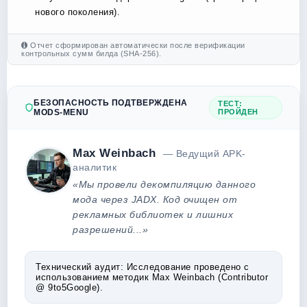
нового поколения).
Отчет сформирован автоматически после верификации
контрольных сумм билда (SHA-256).
БЕЗОПАСНОСТЬ ПОДТВЕРЖДЕНА
ТЕСТ:
MODS-MENU
ПРОЙДЕН
Max Weinbach
— Ведущий APK-
аналитик
«Мы провели декомпиляцию данного
мода через JADX. Код очищен от
рекламных библиотек и лишних
разрешений...»
Технический аудит:
Исследование проведено с
использованием методик Max Weinbach (Contributor
@ 9to5Google).