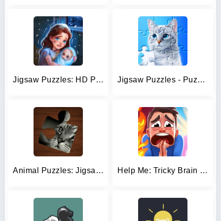
Jigsaw Puzzles: HD Puzzle Game
Jigsaw Puzzles - Puzzle Games
Animal Puzzles: Jigsaw Mosaics
Help Me: Tricky Brain Puzzles