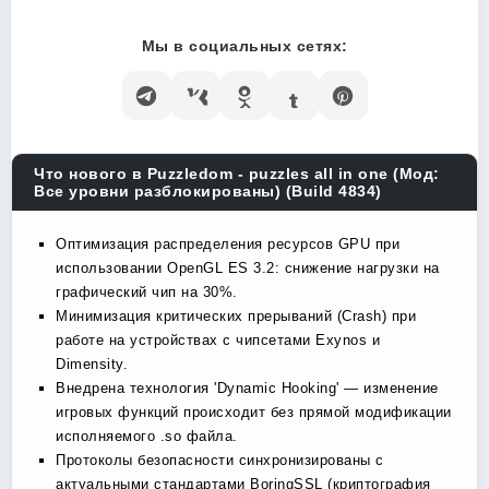
Мы в социальных сетях:
Что нового в Puzzledom - puzzles all in one (Мод:
Все уровни разблокированы) (Build 4834)
Оптимизация распределения ресурсов GPU при
использовании OpenGL ES 3.2: снижение нагрузки на
графический чип на 30%.
Минимизация критических прерываний (Crash) при
работе на устройствах с чипсетами Exynos и
Dimensity.
Внедрена технология 'Dynamic Hooking' — изменение
игровых функций происходит без прямой модификации
исполняемого .so файла.
Протоколы безопасности синхронизированы с
актуальными стандартами BoringSSL (криптография